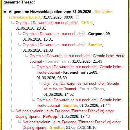
gesamter Thread:
Allgemeine Newsschlagzeilen vom 31.05.2026
-
Redaktion
schwatzgelb.de
,
31.05.2026, 08:00
Olympia | Da waren es nur noch drei!
-
CHS
,
31.05.2026, 20:31
Olympia | Da waren es nur noch drei!
-
Gargamel09
,
01.06.2026, 15:01
Olympia | Da waren es nur noch drei!
-
Smeller
,
31.05.2026, 21:38
Olympia | Da waren es nur noch drei! Gerade beim Heute-
Journal
-
FourrierTrans
,
31.05.2026, 21:43
Olympia | Da waren es nur noch drei! Gerade beim
Heute-Journal
-
Kruemelmonster09
,
01.06.2026, 06:39
Olympia | Da waren es nur noch drei! Gerade
beim Heute-Journal
-
FourrierTrans
,
01.06.2026, 14:52
Olympia | Da waren es nur noch drei! Gerade beim
Heute-Journal
-
Smeller
,
31.05.2026, 21:44
Nationalspielerin Laura Freigang (Eintracht Frankfurt) droht
Doping-Sperre
-
PePopp
,
31.05.2026, 17:43
Nationalspielerin Laura Freigang (Eintracht Frankfurt) droht
Doping-Sperre
-
Smeller
,
31.05.2026, 18:16