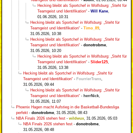
Hecking bleibt als Sportchef in Wolfsburg: „Steht für
Teamgeist und Identifikation“
-
Will Kane
,
01.06.2026, 10:31
Hecking bleibt als Sportchef in Wolfsburg: „Steht für
Teamgeist und Identifikation“
-
Timo_89
,
31.05.2026, 10:38
Hecking bleibt als Sportchef in Wolfsburg: „Steht für
Teamgeist und Identifikation“
-
donotrobme
,
31.05.2026, 10:20
Hecking bleibt als Sportchef in Wolfsburg: „Steht für
Teamgeist und Identifikation“
-
Slider125
,
31.05.2026, 13:38
Hecking bleibt als Sportchef in Wolfsburg: „Steht für
Teamgeist und Identifikation“
-
FourrierTrans
,
31.05.2026, 09:44
Hecking bleibt als Sportchef in Wolfsburg: „Steht für
Teamgeist und Identifikation“
-
herrNick
,
31.05.2026, 11:07
Phoenix Hagen macht Aufstieg in die Basketball-Bundesliga
perfekt
-
donotrobme
,
31.05.2026, 08:43
NBA Finals 2026 stehen fest
-
wildwux
,
31.05.2026, 05:03
NBA Finals 2026 stehen fest
-
donotrobme
,
31.05.2026, 08:48