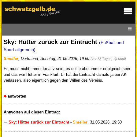
Sky: Hütter zurück zur Eintracht
(Fußball und
Sport allgemein)
Smeller
,
Dortmund
,
Sonntag, 31.05.2026, 19:50
(vor 68 Tagen)
@ Knolli
Es muss nicht immer kreativ sein, es sollte aber immer erfolgreich sein
und das war Hütter in Frankfurt. Er hat die Eintracht damals ja per AK
verlassen, also eigentlich gegen den Willen des Vereins.
antworten
Antworten auf diesen Eintrag:
Sky: Hütter zurück zur Eintracht
-
Smeller
,
31.05.2026, 19:50