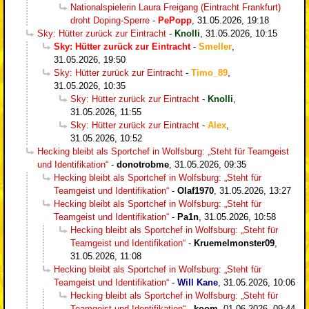
Nationalspielerin Laura Freigang (Eintracht Frankfurt)
droht Doping-Sperre
-
PePopp
,
31.05.2026, 19:18
Sky: Hütter zurück zur Eintracht
-
Knolli
,
31.05.2026, 10:15
Sky: Hütter zurück zur Eintracht
-
Smeller
,
31.05.2026, 19:50
Sky: Hütter zurück zur Eintracht
-
Timo_89
,
31.05.2026, 10:35
Sky: Hütter zurück zur Eintracht
-
Knolli
,
31.05.2026, 11:55
Sky: Hütter zurück zur Eintracht
-
Alex
,
31.05.2026, 10:52
Hecking bleibt als Sportchef in Wolfsburg: „Steht für Teamgeist
und Identifikation“
-
donotrobme
,
31.05.2026, 09:35
Hecking bleibt als Sportchef in Wolfsburg: „Steht für
Teamgeist und Identifikation“
-
Olaf1970
,
31.05.2026, 13:27
Hecking bleibt als Sportchef in Wolfsburg: „Steht für
Teamgeist und Identifikation“
-
Pa1n
,
31.05.2026, 10:58
Hecking bleibt als Sportchef in Wolfsburg: „Steht für
Teamgeist und Identifikation“
-
Kruemelmonster09
,
31.05.2026, 11:08
Hecking bleibt als Sportchef in Wolfsburg: „Steht für
Teamgeist und Identifikation“
-
Will Kane
,
31.05.2026, 10:06
Hecking bleibt als Sportchef in Wolfsburg: „Steht für
Teamgeist und Identifikation“
-
koom
,
01.06.2026, 09:44