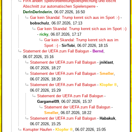
FIFA ändert Spielvorbereitungsbesprechung und löscht
Abschnitt zur automatischen Spielersperre
-
DerInDerInderin
,
06.07.2026, 16:50
Gar kein Skandal: Trump kennt sich aus im Sport :-)
-
bobschulz
,
06.07.2026, 17:13
Gar kein Skandal: Trump kennt sich aus im Sport :-)
-
ricky
,
06.07.2026, 17:17
Gar kein Skandal: Trump kennt sich aus im
Sport :-)
-
SirTobi
,
06.07.2026, 18:15
Statement der UEFA zum Fall Balogun
-
Bernd
,
06.07.2026, 15:16
Statement der UEFA zum Fall Balogun
-
jniklast
,
06.07.2026, 18:27
Statement der UEFA zum Fall Balogun
-
Smeller
,
06.07.2026, 18:20
Statement der UEFA zum Fall Balogun
-
Klopfer
,
06.07.2026, 15:29
Statement der UEFA zum Fall Balogun
-
Gargamel09
,
06.07.2026, 15:37
Statement der UEFA zum Fall Balogun
-
Smeller
,
06.07.2026, 18:22
Statement der UEFA zum Fall Balogun
-
Habakuk
,
06.07.2026, 15:25
Korrupter Haufen
-
Klopfer
,
06.07.2026, 15:05