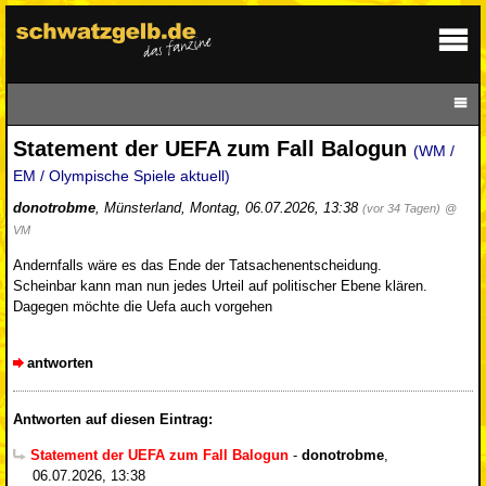
Statement der UEFA zum Fall Balogun
(WM /
EM / Olympische Spiele aktuell)
donotrobme
,
Münsterland
,
Montag, 06.07.2026, 13:38
(vor 34 Tagen)
@
VM
Andernfalls wäre es das Ende der Tatsachenentscheidung.
Scheinbar kann man nun jedes Urteil auf politischer Ebene klären.
Dagegen möchte die Uefa auch vorgehen
antworten
Antworten auf diesen Eintrag:
Statement der UEFA zum Fall Balogun
-
donotrobme
,
06.07.2026, 13:38