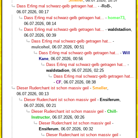
Smeller
,
06.07.2026, 18:57
Dass Erling mal schwarz-gelb getragen hat...
-
-RoB-
,
06.07.2026, 00:17
Dass Erling mal schwarz-gelb getragen hat...
-
homer73
,
06.07.2026, 08:14
Dass Erling mal schwarz-gelb getragen hat...
-
waldstadion
,
06.07.2026, 00:39
Dass Erling mal schwarz-gelb getragen hat...
-
mulcohol
,
06.07.2026, 00:51
Dass Erling mal schwarz-gelb getragen hat...
-
Will
Kane
,
06.07.2026, 00:56
Dass Erling mal schwarz-gelb getragen hat...
-
waldstadion
,
06.07.2026, 02:25
Dass Erling mal schwarz-gelb getragen hat...
-
CF
,
06.07.2026, 08:38
Dieser Ruderchant ist schon massiv geil
-
Smeller
,
06.07.2026, 00:13
Dieser Ruderchant ist schon massiv geil
-
Ensiferum
,
06.07.2026, 00:21
Dieser Ruderchant ist schon massiv geil
-
Chill-
Instructor
,
06.07.2026, 00:26
Dieser Ruderchant ist schon massiv geil
-
Ensiferum
,
06.07.2026, 00:32
Dieser Ruderchant ist schon massiv geil
-