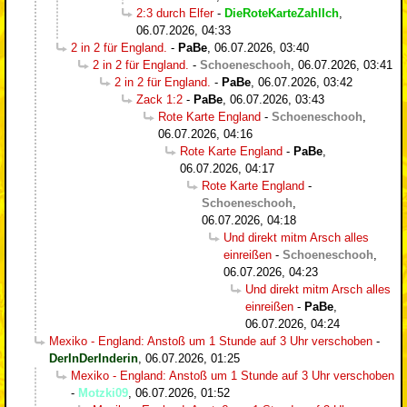
2:3 durch Elfer
-
DieRoteKarteZahlIch
,
06.07.2026, 04:33
2 in 2 für England.
-
PaBe
,
06.07.2026, 03:40
2 in 2 für England.
-
Schoeneschooh
,
06.07.2026, 03:41
2 in 2 für England.
-
PaBe
,
06.07.2026, 03:42
Zack 1:2
-
PaBe
,
06.07.2026, 03:43
Rote Karte England
-
Schoeneschooh
,
06.07.2026, 04:16
Rote Karte England
-
PaBe
,
06.07.2026, 04:17
Rote Karte England
-
Schoeneschooh
,
06.07.2026, 04:18
Und direkt mitm Arsch alles
einreißen
-
Schoeneschooh
,
06.07.2026, 04:23
Und direkt mitm Arsch alles
einreißen
-
PaBe
,
06.07.2026, 04:24
Mexiko - England: Anstoß um 1 Stunde auf 3 Uhr verschoben
-
DerInDerInderin
,
06.07.2026, 01:25
Mexiko - England: Anstoß um 1 Stunde auf 3 Uhr verschoben
-
Motzki09
,
06.07.2026, 01:52