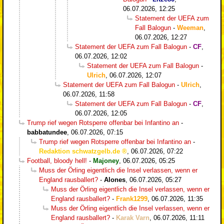
06.07.2026, 12:25
Statement der UEFA zum
Fall Balogun
-
Weeman
,
06.07.2026, 12:27
Statement der UEFA zum Fall Balogun
-
CF
,
06.07.2026, 12:02
Statement der UEFA zum Fall Balogun
-
Ulrich
,
06.07.2026, 12:07
Statement der UEFA zum Fall Balogun
-
Ulrich
,
06.07.2026, 11:58
Statement der UEFA zum Fall Balogun
-
CF
,
06.07.2026, 12:05
Trump rief wegen Rotsperre offenbar bei Infantino an
-
babbatundee
,
06.07.2026, 07:15
Trump rief wegen Rotsperre offenbar bei Infantino an
-
Redaktion schwatzgelb.de
,
06.07.2026, 07:22
Football, bloody hell!
-
Majoney
,
06.07.2026, 05:25
Muss der Örling eigentlich die Insel verlassen, wenn er
England rausballert?
-
Alones
,
06.07.2026, 05:27
Muss der Örling eigentlich die Insel verlassen, wenn er
England rausballert?
-
Frank1299
,
06.07.2026, 11:35
Muss der Örling eigentlich die Insel verlassen, wenn er
England rausballert?
-
Karak Varn
,
06.07.2026, 11:11