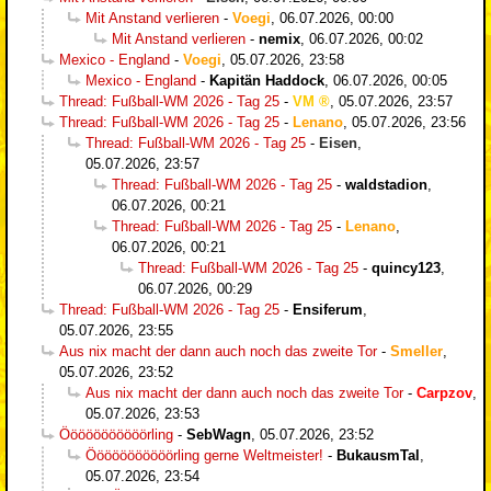
Mit Anstand verlieren
-
Voegi
,
06.07.2026, 00:00
Mit Anstand verlieren
-
nemix
,
06.07.2026, 00:02
Mexico - England
-
Voegi
,
05.07.2026, 23:58
Mexico - England
-
Kapitän Haddock
,
06.07.2026, 00:05
Thread: Fußball-WM 2026 - Tag 25
-
VM
,
05.07.2026, 23:57
Thread: Fußball-WM 2026 - Tag 25
-
Lenano
,
05.07.2026, 23:56
Thread: Fußball-WM 2026 - Tag 25
-
Eisen
,
05.07.2026, 23:57
Thread: Fußball-WM 2026 - Tag 25
-
waldstadion
,
06.07.2026, 00:21
Thread: Fußball-WM 2026 - Tag 25
-
Lenano
,
06.07.2026, 00:21
Thread: Fußball-WM 2026 - Tag 25
-
quincy123
,
06.07.2026, 00:29
Thread: Fußball-WM 2026 - Tag 25
-
Ensiferum
,
05.07.2026, 23:55
Aus nix macht der dann auch noch das zweite Tor
-
Smeller
,
05.07.2026, 23:52
Aus nix macht der dann auch noch das zweite Tor
-
Carpzov
,
05.07.2026, 23:53
Ööööööööööörling
-
SebWagn
,
05.07.2026, 23:52
Ööööööööööörling gerne Weltmeister!
-
BukausmTal
,
05.07.2026, 23:54