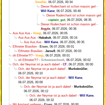
Smeller
,
06.07.2026, 00:34
Dieser Ruderchant ist schon massiv geil
-
Will Kane
,
06.07.2026, 00:40
Dieser Ruderchant ist schon massiv geil
-
captain_gut
,
06.07.2026, 08:35
Dieser Ruderchant ist schon massiv geil
-
Argyle
,
06.07.2026, 00:36
Aus Aus Aus
-
Voegi
,
06.07.2026, 00:05
Aus Aus Aus
-
Habakuk
,
06.07.2026, 00:16
Aus Aus Aus
-
Will Kane
,
06.07.2026, 00:35
Elfmeter Brasilien
-
Eisen
,
06.07.2026, 00:01
Elfmeter Brasilien
-
Jarou9
,
06.07.2026, 00:03
oh Elfmeter?!?
-
Voegi
,
06.07.2026, 00:01
oh Elfmeter?!?
-
Schoeneschooh
,
06.07.2026, 00:02
Och, der Neymar ist ja auch dabei!
-
CF
,
06.07.2026, 00:00
Och, der Neymar ist ja auch dabei!
-
Murksknüller
,
06.07.2026, 00:10
Och, der Neymar ist ja auch dabei!
-
Will Kane
,
06.07.2026, 00:09
Och, der Neymar ist ja auch dabei!
-
Murksknüller
,
06.07.2026, 00:12
Och, der Neymar ist ja auch dabei!
-
Will Kane
,
06.07.2026, 00:32
Mit Anstand verlieren
-
Eisen
,
06.07.2026, 00:00