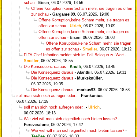
schau
-
Eisen
,
06.07.2026, 18:56
Offene Korruption,keine Scham mehr, sie tragen es offen
zur schau
-
Gargamel09
,
06.07.2026, 19:00
Offene Korruption,keine Scham mehr, sie tragen es
offen zur schau
-
Ulrich
,
06.07.2026, 19:09
Offene Korruption,keine Scham mehr, sie tragen es
offen zur schau
-
Eisen
,
06.07.2026, 19:08
Offene Korruption,keine Scham mehr, sie tragen
es offen zur schau
-
Smeller
,
06.07.2026, 19:12
FIFA-Chef Infantino meldet sich im Fall Balogun zu Wort
-
Smeller
,
06.07.2026, 18:55
Die Konsequenz daraus
-
Knolli
,
06.07.2026, 18:48
Die Konsequenz daraus
-
Alanthir
,
06.07.2026, 19:31
Die Konsequenz daraus
-
Murksknüller
,
06.07.2026, 19:05
Die Konsequenz daraus
-
markus93
,
06.07.2026, 18:53
soll man sich noch aufregen oder..
-
Frankonius
,
06.07.2026, 17:19
soll man sich noch aufregen oder..
-
Ulrich
,
06.07.2026, 18:13
Wie viel will man sich eigentlich noch bieten lassen?
-
Foreveralone
,
06.07.2026, 17:42
Wie viel will man sich eigentlich noch bieten lassen?
-
TeePee
,
06.07.2026, 18:33