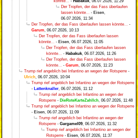
könnte...
-
Habakuk
,
06.07.2026, 11:29
Der Tropfen, der das Fass überlaufen
lassen könnte...
-
Eisen
,
06.07.2026, 11:34
Der Tropfen, der das Fass überlaufen lassen könnte...
-
Garum
,
06.07.2026, 10:13
Der Tropfen, der das Fass überlaufen lassen
könnte...
-
Eisen
,
06.07.2026, 11:05
Der Tropfen, der das Fass überlaufen lassen
könnte...
-
Habakuk
,
06.07.2026, 11:26
Der Tropfen, der das Fass überlaufen lassen
könnte...
-
Garum
,
06.07.2026, 11:23
Trump rief angeblich bei Infantino an wegen der Rotsperre
-
Ulrich
,
06.07.2026, 10:04
Trump rief angeblich bei Infantino an wegen der Rotsperre
-
Lattenknaller
,
06.07.2026, 11:12
Trump rief angeblich bei Infantino an wegen der
Rotsperre
-
DieRoteKarteZahlIch
,
06.07.2026, 11:48
Trump rief angeblich bei Infantino an wegen der Rotsperre
-
Eisen
,
06.07.2026, 11:09
Trump rief angeblich bei Infantino an wegen der
Rotsperre
-
Gargamel09
,
06.07.2026, 11:32
Trump rief angeblich bei Infantino an wegen der
Rotsperre
-
Eisen
,
06.07.2026, 11:37