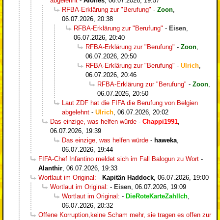
abgelehnt
-
Alones
,
06.07.2026, 19:57
RFBA-Erklärung zur "Berufung"
-
Zoon
,
06.07.2026, 20:38
RFBA-Erklärung zur "Berufung"
-
Eisen
,
06.07.2026, 20:40
RFBA-Erklärung zur "Berufung"
-
Zoon
,
06.07.2026, 20:50
RFBA-Erklärung zur "Berufung"
-
Ulrich
,
06.07.2026, 20:46
RFBA-Erklärung zur "Berufung"
-
Zoon
,
06.07.2026, 20:50
Laut ZDF hat die FIFA die Berufung von Belgien
abgelehnt
-
Ulrich
,
06.07.2026, 20:02
Das einzige, was helfen würde
-
Chappi1991
,
06.07.2026, 19:39
Das einzige, was helfen würde
-
haweka
,
06.07.2026, 19:44
FIFA-Chef Infantino meldet sich im Fall Balogun zu Wort
-
Alanthir
,
06.07.2026, 19:33
Wortlaut im Original:
-
Kapitän Haddock
,
06.07.2026, 19:00
Wortlaut im Original:
-
Eisen
,
06.07.2026, 19:09
Wortlaut im Original:
-
DieRoteKarteZahlIch
,
06.07.2026, 20:32
Offene Korruption,keine Scham mehr, sie tragen es offen zur