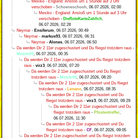
Mexiko - England: Anstoß um 1 Stunde auf 3 Uhr
verschoben
-
Schoeneschooh
,
06.07.2026, 02:00
Mexiko - England: Anstoß um 1 Stunde auf 3 Uhr
verschoben
-
DieRoteKarteZahlIch
,
06.07.2026, 02:28
Neymar
-
Ensiferum
,
06.07.2026, 00:49
Neymar
-
markus93
,
06.07.2026, 06:31
Neymar
-
Alones
,
06.07.2026, 06:50
Da werden Dir 2 11er zugeschustert und Du fliegst trotzdem raus
-
Motzki09
,
06.07.2026, 00:35
Da werden Dir 2 11er zugeschustert und Du fliegst trotzdem
raus
-
virz3
,
06.07.2026, 07:20
Da werden Dir 2 11er zugeschustert und Du fliegst
trotzdem raus
-
Motzki09
,
06.07.2026, 08:20
Da werden Dir 2 11er zugeschustert und Du fliegst
trotzdem raus
-
Lenano
,
06.07.2026, 08:35
Da werden Dir 2 11er zugeschustert und Du
fliegst trotzdem raus
-
virz3
,
06.07.2026, 09:29
Da werden Dir 2 11er zugeschustert und Du
fliegst trotzdem raus
-
Pfostentreffer
,
06.07.2026, 11:30
Da werden Dir 2 11er zugeschustert und Du
fliegst trotzdem raus
-
CF
,
06.07.2026, 09:05
Da werden Dir 2 11er zugeschustert und Du fliegst trotzdem