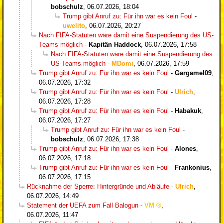
bobschulz
,
06.07.2026, 18:04
Trump gibt Anruf zu: Für ihn war es kein Foul
-
uwelito
,
06.07.2026, 20:27
Nach FIFA-Statuten wäre damit eine Suspendierung des US-
Teams möglich
-
Kapitän Haddock
,
06.07.2026, 17:58
Nach FIFA-Statuten wäre damit eine Suspendierung des
US-Teams möglich
-
MDomi
,
06.07.2026, 17:59
Trump gibt Anruf zu: Für ihn war es kein Foul
-
Gargamel09
,
06.07.2026, 17:32
Trump gibt Anruf zu: Für ihn war es kein Foul
-
Ulrich
,
06.07.2026, 17:28
Trump gibt Anruf zu: Für ihn war es kein Foul
-
Habakuk
,
06.07.2026, 17:27
Trump gibt Anruf zu: Für ihn war es kein Foul
-
bobschulz
,
06.07.2026, 17:38
Trump gibt Anruf zu: Für ihn war es kein Foul
-
Alones
,
06.07.2026, 17:18
Trump gibt Anruf zu: Für ihn war es kein Foul
-
Frankonius
,
06.07.2026, 17:15
Rücknahme der Sperre: Hintergründe und Abläufe
-
Ulrich
,
06.07.2026, 14:49
Statement der UEFA zum Fall Balogun
-
VM
,
06.07.2026, 11:47