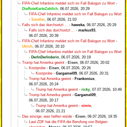
FIFA-Chef Infantino meldet sich im Fall Balogun zu Wort
-
DieRoteKarteZahlIch
,
06.07.2026, 20:29
FIFA-Chef Infantino meldet sich im Fall Balogun zu Wort
-
Smeller
,
06.07.2026, 21:03
Falls sich das durchsetzt ...
-
haweka
,
06.07.2026, 20:29
Falls sich das durchsetzt ...
-
markus93
,
06.07.2026, 20:39
FIFA-Chef Infantino meldet sich im Fall Balogun zu Wort
-
Ulrich
,
06.07.2026, 20:10
FIFA-Chef Infantino meldet sich im Fall Balogun zu Wort
-
DerInDerInderin
,
06.07.2026, 20:19
Trump hat Amerika geeint
-
Eisen
,
06.07.2026, 20:02
Kostprobe
-
Eisen
,
06.07.2026, 20:26
Kostprobe
-
Gargamel09
,
06.07.2026, 20:31
Trump hat Amerika geeint
-
Frankonius
,
06.07.2026, 20:24
Trump hat Amerika geeint
-
ricky
,
07.07.2026, 10:49
Trump hat Amerika geeint
-
Gargamel09
,
06.07.2026, 20:17
Trump hat Amerika geeint
-
simie
,
06.07.2026, 21:21
Das einzige, was helfen würde
-
Eisen
,
06.07.2026, 19:35
Laut ZDF hat die FIFA die Berufung von Belgien