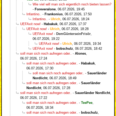
Wie viel will man sich eigentlich noch bieten lassen?
-
Foreveralone
,
06.07.2026, 19:45
Infantino..
-
Frankonius
,
06.07.2026, 17:50
Infantino..
-
Ulrich
,
06.07.2026, 18:24
UEFAxit now!
-
Habakuk
,
06.07.2026, 17:37
UEFAxit now!
-
Ulrich
,
06.07.2026, 18:28
UEFAxit now!
-
DemGünterseinFrisör
,
06.07.2026, 19:22
UEFAxit now!
-
Ulrich
,
06.07.2026, 19:34
UEFAxit now!
-
bobschulz
,
06.07.2026, 18:42
soll man sich noch aufregen oder..
-
Alones
,
06.07.2026, 17:24
soll man sich noch aufregen oder..
-
Habakuk
,
06.07.2026, 17:30
soll man sich noch aufregen oder..
-
Sauerländer
Nordlicht
,
06.07.2026, 18:49
soll man sich noch aufregen oder..
-
Sauerländer
Nordlicht
,
06.07.2026, 17:28
soll man sich noch aufregen oder..
-
Sauerländer Nordlicht
,
06.07.2026, 17:22
soll man sich noch aufregen oder..
-
TeePee
,
06.07.2026, 18:34
soll man sich noch aufregen oder..
-
bobschulz
,