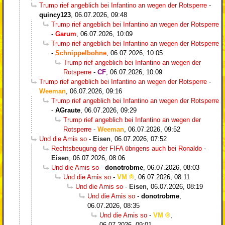
Trump rief angeblich bei Infantino an wegen der Rotsperre
-
quincy123
,
06.07.2026, 09:48
Trump rief angeblich bei Infantino an wegen der Rotsperre
-
Garum
,
06.07.2026, 10:09
Trump rief angeblich bei Infantino an wegen der Rotsperre
-
Schnippelbohne
,
06.07.2026, 10:05
Trump rief angeblich bei Infantino an wegen der
Rotsperre
-
CF
,
06.07.2026, 10:09
Trump rief angeblich bei Infantino an wegen der Rotsperre
-
Weeman
,
06.07.2026, 09:16
Trump rief angeblich bei Infantino an wegen der Rotsperre
-
AGraute
,
06.07.2026, 09:29
Trump rief angeblich bei Infantino an wegen der
Rotsperre
-
Weeman
,
06.07.2026, 09:52
Und die Amis so
-
Eisen
,
06.07.2026, 07:52
Rechtsbeugung der FIFA übrigens auch bei Ronaldo
-
Eisen
,
06.07.2026, 08:06
Und die Amis so
-
donotrobme
,
06.07.2026, 08:03
Und die Amis so
-
VM
,
06.07.2026, 08:11
Und die Amis so
-
Eisen
,
06.07.2026, 08:19
Und die Amis so
-
donotrobme
,
06.07.2026, 08:35
Und die Amis so
-
VM
,
06.07.2026, 09:01