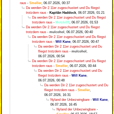
raus
-
Smeller
,
06.07.2026, 00:37
Da werden Dir 2 11er zugeschustert und Du fliegst
trotzdem raus
-
Kapitän Haddock
,
06.07.2026, 01:21
Da werden Dir 2 11er zugeschustert und Du fliegst
trotzdem raus
-
Motzki09
,
06.07.2026, 01:53
Da werden Dir 2 11er zugeschustert und Du fliegst
trotzdem raus
-
mulcohol
,
06.07.2026, 00:40
Da werden Dir 2 11er zugeschustert und Du fliegst
trotzdem raus
-
Will Kane
,
06.07.2026, 00:47
Da werden Dir 2 11er zugeschustert und Du
fliegst trotzdem raus
-
mulcohol
,
06.07.2026, 00:54
Da werden Dir 2 11er zugeschustert und Du fliegst
trotzdem raus
-
Smeller
,
06.07.2026, 00:44
Da werden Dir 2 11er zugeschustert und Du
fliegst trotzdem raus
-
Will Kane
,
06.07.2026, 00:48
Da werden Dir 2 11er zugeschustert und Du
fliegst trotzdem raus
-
Smeller
,
06.07.2026, 16:31
Nyland der Unbezwingbare
-
Will Kane
,
06.07.2026, 16:45
Nyland der Unbezwingbare
-