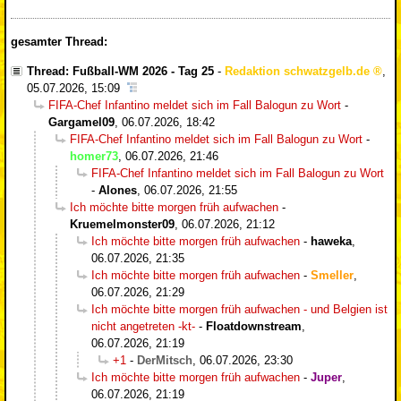
gesamter Thread:
Thread: Fußball-WM 2026 - Tag 25
-
Redaktion schwatzgelb.de
,
05.07.2026, 15:09
FIFA-Chef Infantino meldet sich im Fall Balogun zu Wort
-
Gargamel09
,
06.07.2026, 18:42
FIFA-Chef Infantino meldet sich im Fall Balogun zu Wort
-
homer73
,
06.07.2026, 21:46
FIFA-Chef Infantino meldet sich im Fall Balogun zu Wort
-
Alones
,
06.07.2026, 21:55
Ich möchte bitte morgen früh aufwachen
-
Kruemelmonster09
,
06.07.2026, 21:12
Ich möchte bitte morgen früh aufwachen
-
haweka
,
06.07.2026, 21:35
Ich möchte bitte morgen früh aufwachen
-
Smeller
,
06.07.2026, 21:29
Ich möchte bitte morgen früh aufwachen - und Belgien ist
nicht angetreten -kt-
-
Floatdownstream
,
06.07.2026, 21:19
+1
-
DerMitsch
,
06.07.2026, 23:30
Ich möchte bitte morgen früh aufwachen
-
Juper
,
06.07.2026, 21:19