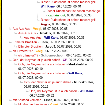
Dieser Ruderchant ist schon massiv geil
-
Will Kane
,
06.07.2026, 00:40
Dieser Ruderchant ist schon massiv geil
-
captain_gut
,
06.07.2026, 08:35
Dieser Ruderchant ist schon massiv geil
-
Argyle
,
06.07.2026, 00:36
Aus Aus Aus
-
Voegi
,
06.07.2026, 00:05
Aus Aus Aus
-
Habakuk
,
06.07.2026, 00:16
Aus Aus Aus
-
Will Kane
,
06.07.2026, 00:35
Elfmeter Brasilien
-
Eisen
,
06.07.2026, 00:01
Elfmeter Brasilien
-
Jarou9
,
06.07.2026, 00:03
oh Elfmeter?!?
-
Voegi
,
06.07.2026, 00:01
oh Elfmeter?!?
-
Schoeneschooh
,
06.07.2026, 00:02
Och, der Neymar ist ja auch dabei!
-
CF
,
06.07.2026, 00:00
Och, der Neymar ist ja auch dabei!
-
Murksknüller
,
06.07.2026, 00:10
Och, der Neymar ist ja auch dabei!
-
Will Kane
,
06.07.2026, 00:09
Och, der Neymar ist ja auch dabei!
-
Murksknüller
,
06.07.2026, 00:12
Och, der Neymar ist ja auch dabei!
-
Will Kane
,
06.07.2026, 00:32
Mit Anstand verlieren
-
Eisen
,
06.07.2026, 00:00
Mit Anstand verlieren
-
Voegi
,
06.07.2026, 00:00