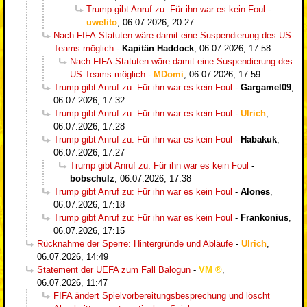
Trump gibt Anruf zu: Für ihn war es kein Foul
-
uwelito
,
06.07.2026, 20:27
Nach FIFA-Statuten wäre damit eine Suspendierung des US-
Teams möglich
-
Kapitän Haddock
,
06.07.2026, 17:58
Nach FIFA-Statuten wäre damit eine Suspendierung des
US-Teams möglich
-
MDomi
,
06.07.2026, 17:59
Trump gibt Anruf zu: Für ihn war es kein Foul
-
Gargamel09
,
06.07.2026, 17:32
Trump gibt Anruf zu: Für ihn war es kein Foul
-
Ulrich
,
06.07.2026, 17:28
Trump gibt Anruf zu: Für ihn war es kein Foul
-
Habakuk
,
06.07.2026, 17:27
Trump gibt Anruf zu: Für ihn war es kein Foul
-
bobschulz
,
06.07.2026, 17:38
Trump gibt Anruf zu: Für ihn war es kein Foul
-
Alones
,
06.07.2026, 17:18
Trump gibt Anruf zu: Für ihn war es kein Foul
-
Frankonius
,
06.07.2026, 17:15
Rücknahme der Sperre: Hintergründe und Abläufe
-
Ulrich
,
06.07.2026, 14:49
Statement der UEFA zum Fall Balogun
-
VM
,
06.07.2026, 11:47
FIFA ändert Spielvorbereitungsbesprechung und löscht