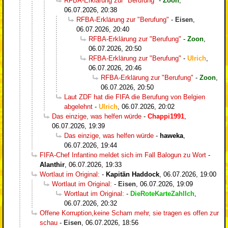
RFBA-Erklärung zur "Berufung"
-
Zoon
,
06.07.2026, 20:38
RFBA-Erklärung zur "Berufung"
-
Eisen
,
06.07.2026, 20:40
RFBA-Erklärung zur "Berufung"
-
Zoon
,
06.07.2026, 20:50
RFBA-Erklärung zur "Berufung"
-
Ulrich
,
06.07.2026, 20:46
RFBA-Erklärung zur "Berufung"
-
Zoon
,
06.07.2026, 20:50
Laut ZDF hat die FIFA die Berufung von Belgien
abgelehnt
-
Ulrich
,
06.07.2026, 20:02
Das einzige, was helfen würde
-
Chappi1991
,
06.07.2026, 19:39
Das einzige, was helfen würde
-
haweka
,
06.07.2026, 19:44
FIFA-Chef Infantino meldet sich im Fall Balogun zu Wort
-
Alanthir
,
06.07.2026, 19:33
Wortlaut im Original:
-
Kapitän Haddock
,
06.07.2026, 19:00
Wortlaut im Original:
-
Eisen
,
06.07.2026, 19:09
Wortlaut im Original:
-
DieRoteKarteZahlIch
,
06.07.2026, 20:32
Offene Korruption,keine Scham mehr, sie tragen es offen zur
schau
-
Eisen
,
06.07.2026, 18:56