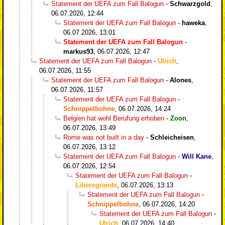
Statement der UEFA zum Fall Balogun
-
Schwarzgold
,
06.07.2026, 12:44
Statement der UEFA zum Fall Balogun
-
haweka
,
06.07.2026, 13:01
Statement der UEFA zum Fall Balogun
-
markus93
,
06.07.2026, 12:47
Statement der UEFA zum Fall Balogun
-
Ulrich
,
06.07.2026, 11:55
Statement der UEFA zum Fall Balogun
-
Alones
,
06.07.2026, 11:57
Statement der UEFA zum Fall Balogun
-
Schnippelbohne
,
06.07.2026, 14:24
Belgien hat wohl Berufung erhoben
-
Zoon
,
06.07.2026, 13:49
Rome was not built in a day
-
Schleicheisen
,
06.07.2026, 13:12
Statement der UEFA zum Fall Balogun
-
Will Kane
,
06.07.2026, 12:54
Statement der UEFA zum Fall Balogun
-
Liberogrande
,
06.07.2026, 13:13
Statement der UEFA zum Fall Balogun
-
Schnippelbohne
,
06.07.2026, 14:20
Statement der UEFA zum Fall Balogun
-
Ulrich
,
06.07.2026, 14:40