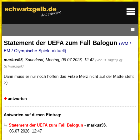
Statement der UEFA zum Fall Balogun
(WM /
EM / Olympische Spiele aktuell)
markus93
,
Sauerland
,
Montag, 06.07.2026, 12:47
(vor 31 Tagen)
@
Schwarzgold
Dann muss er nur noch hoffen das Fritze Merz nicht auf der Matte steht
;-)
antworten
Antworten auf diesen Eintrag:
Statement der UEFA zum Fall Balogun
-
markus93
,
06.07.2026, 12:47