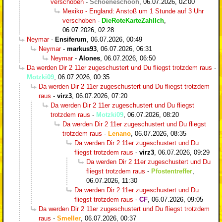
verschoben
-
Schoeneschooh
,
06.07.2026, 02:00
Mexiko - England: Anstoß um 1 Stunde auf 3 Uhr
verschoben
-
DieRoteKarteZahlIch
,
06.07.2026, 02:28
Neymar
-
Ensiferum
,
06.07.2026, 00:49
Neymar
-
markus93
,
06.07.2026, 06:31
Neymar
-
Alones
,
06.07.2026, 06:50
Da werden Dir 2 11er zugeschustert und Du fliegst trotzdem raus
-
Motzki09
,
06.07.2026, 00:35
Da werden Dir 2 11er zugeschustert und Du fliegst trotzdem
raus
-
virz3
,
06.07.2026, 07:20
Da werden Dir 2 11er zugeschustert und Du fliegst
trotzdem raus
-
Motzki09
,
06.07.2026, 08:20
Da werden Dir 2 11er zugeschustert und Du fliegst
trotzdem raus
-
Lenano
,
06.07.2026, 08:35
Da werden Dir 2 11er zugeschustert und Du
fliegst trotzdem raus
-
virz3
,
06.07.2026, 09:29
Da werden Dir 2 11er zugeschustert und Du
fliegst trotzdem raus
-
Pfostentreffer
,
06.07.2026, 11:30
Da werden Dir 2 11er zugeschustert und Du
fliegst trotzdem raus
-
CF
,
06.07.2026, 09:05
Da werden Dir 2 11er zugeschustert und Du fliegst trotzdem
raus
-
Smeller
,
06.07.2026, 00:37