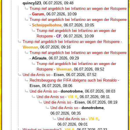
quincy123
,
06.07.2026, 09:48
Trump rief angeblich bei Infantino an wegen der Rotsperre
-
Garum
,
06.07.2026, 10:09
Trump rief angeblich bei Infantino an wegen der Rotsperre
-
Schnippelbohne
,
06.07.2026, 10:05
Trump rief angeblich bei Infantino an wegen der
Rotsperre
-
CF
,
06.07.2026, 10:09
Trump rief angeblich bei Infantino an wegen der Rotsperre
-
Weeman
,
06.07.2026, 09:16
Trump rief angeblich bei Infantino an wegen der Rotsperre
-
AGraute
,
06.07.2026, 09:29
Trump rief angeblich bei Infantino an wegen der
Rotsperre
-
Weeman
,
06.07.2026, 09:52
Und die Amis so
-
Eisen
,
06.07.2026, 07:52
Rechtsbeugung der FIFA übrigens auch bei Ronaldo
-
Eisen
,
06.07.2026, 08:06
Und die Amis so
-
donotrobme
,
06.07.2026, 08:03
Und die Amis so
-
VM
,
06.07.2026, 08:11
Und die Amis so
-
Eisen
,
06.07.2026, 08:19
Und die Amis so
-
donotrobme
,
06.07.2026, 08:35
Und die Amis so
-
VM
,
06.07.2026, 09:01
Wundert es jemanden?
-
VM
,
06.07.2026, 07:33