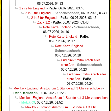
06.07.2026, 04:33
2 in 2 für England.
-
PaBe
,
06.07.2026, 03:40
2 in 2 für England.
-
Schoeneschooh
,
06.07.2026, 03:41
2 in 2 für England.
-
PaBe
,
06.07.2026, 03:42
Zack 1:2
-
PaBe
,
06.07.2026, 03:43
Rote Karte England
-
Schoeneschooh
,
06.07.2026, 04:16
Rote Karte England
-
PaBe
,
06.07.2026, 04:17
Rote Karte England
-
Schoeneschooh
,
06.07.2026, 04:18
Und direkt mitm Arsch alles
einreißen
-
Schoeneschooh
,
06.07.2026, 04:23
Und direkt mitm Arsch alles
einreißen
-
PaBe
,
06.07.2026, 04:24
Mexiko - England: Anstoß um 1 Stunde auf 3 Uhr verschoben
-
DerInDerInderin
,
06.07.2026, 01:25
Mexiko - England: Anstoß um 1 Stunde auf 3 Uhr verschoben
-
Motzki09
,
06.07.2026, 01:52
Mexiko - England: Anstoß um 1 Stunde auf 3 Uhr