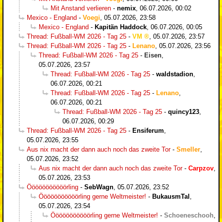
Mit Anstand verlieren
-
nemix
,
06.07.2026, 00:02
Mexico - England
-
Voegi
,
05.07.2026, 23:58
Mexico - England
-
Kapitän Haddock
,
06.07.2026, 00:05
Thread: Fußball-WM 2026 - Tag 25
-
VM
,
05.07.2026, 23:57
Thread: Fußball-WM 2026 - Tag 25
-
Lenano
,
05.07.2026, 23:56
Thread: Fußball-WM 2026 - Tag 25
-
Eisen
,
05.07.2026, 23:57
Thread: Fußball-WM 2026 - Tag 25
-
waldstadion
,
06.07.2026, 00:21
Thread: Fußball-WM 2026 - Tag 25
-
Lenano
,
06.07.2026, 00:21
Thread: Fußball-WM 2026 - Tag 25
-
quincy123
,
06.07.2026, 00:29
Thread: Fußball-WM 2026 - Tag 25
-
Ensiferum
,
05.07.2026, 23:55
Aus nix macht der dann auch noch das zweite Tor
-
Smeller
,
05.07.2026, 23:52
Aus nix macht der dann auch noch das zweite Tor
-
Carpzov
,
05.07.2026, 23:53
Ööööööööööörling
-
SebWagn
,
05.07.2026, 23:52
Ööööööööööörling gerne Weltmeister!
-
BukausmTal
,
05.07.2026, 23:54
Ööööööööööörling gerne Weltmeister!
-
Schoeneschooh
,