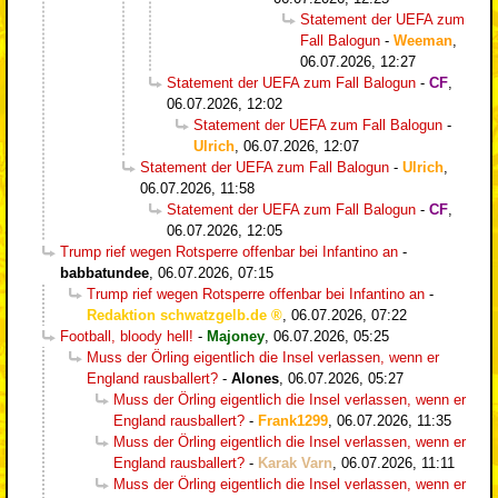
Statement der UEFA zum
Fall Balogun
-
Weeman
,
06.07.2026, 12:27
Statement der UEFA zum Fall Balogun
-
CF
,
06.07.2026, 12:02
Statement der UEFA zum Fall Balogun
-
Ulrich
,
06.07.2026, 12:07
Statement der UEFA zum Fall Balogun
-
Ulrich
,
06.07.2026, 11:58
Statement der UEFA zum Fall Balogun
-
CF
,
06.07.2026, 12:05
Trump rief wegen Rotsperre offenbar bei Infantino an
-
babbatundee
,
06.07.2026, 07:15
Trump rief wegen Rotsperre offenbar bei Infantino an
-
Redaktion schwatzgelb.de
,
06.07.2026, 07:22
Football, bloody hell!
-
Majoney
,
06.07.2026, 05:25
Muss der Örling eigentlich die Insel verlassen, wenn er
England rausballert?
-
Alones
,
06.07.2026, 05:27
Muss der Örling eigentlich die Insel verlassen, wenn er
England rausballert?
-
Frank1299
,
06.07.2026, 11:35
Muss der Örling eigentlich die Insel verlassen, wenn er
England rausballert?
-
Karak Varn
,
06.07.2026, 11:11
Muss der Örling eigentlich die Insel verlassen, wenn er