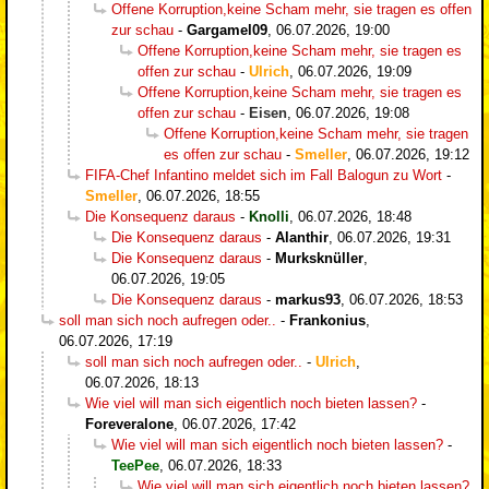
Offene Korruption,keine Scham mehr, sie tragen es offen
zur schau
-
Gargamel09
,
06.07.2026, 19:00
Offene Korruption,keine Scham mehr, sie tragen es
offen zur schau
-
Ulrich
,
06.07.2026, 19:09
Offene Korruption,keine Scham mehr, sie tragen es
offen zur schau
-
Eisen
,
06.07.2026, 19:08
Offene Korruption,keine Scham mehr, sie tragen
es offen zur schau
-
Smeller
,
06.07.2026, 19:12
FIFA-Chef Infantino meldet sich im Fall Balogun zu Wort
-
Smeller
,
06.07.2026, 18:55
Die Konsequenz daraus
-
Knolli
,
06.07.2026, 18:48
Die Konsequenz daraus
-
Alanthir
,
06.07.2026, 19:31
Die Konsequenz daraus
-
Murksknüller
,
06.07.2026, 19:05
Die Konsequenz daraus
-
markus93
,
06.07.2026, 18:53
soll man sich noch aufregen oder..
-
Frankonius
,
06.07.2026, 17:19
soll man sich noch aufregen oder..
-
Ulrich
,
06.07.2026, 18:13
Wie viel will man sich eigentlich noch bieten lassen?
-
Foreveralone
,
06.07.2026, 17:42
Wie viel will man sich eigentlich noch bieten lassen?
-
TeePee
,
06.07.2026, 18:33
Wie viel will man sich eigentlich noch bieten lassen?