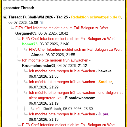
gesamter Thread:
Thread: Fußball-WM 2026 - Tag 25
-
Redaktion schwatzgelb.de
,
05.07.2026, 15:09
FIFA-Chef Infantino meldet sich im Fall Balogun zu Wort
-
Gargamel09
,
06.07.2026, 18:42
FIFA-Chef Infantino meldet sich im Fall Balogun zu Wort
-
homer73
,
06.07.2026, 21:46
FIFA-Chef Infantino meldet sich im Fall Balogun zu Wort
-
Alones
,
06.07.2026, 21:55
Ich möchte bitte morgen früh aufwachen
-
Kruemelmonster09
,
06.07.2026, 21:12
Ich möchte bitte morgen früh aufwachen
-
haweka
,
06.07.2026, 21:35
Ich möchte bitte morgen früh aufwachen
-
Smeller
,
06.07.2026, 21:29
Ich möchte bitte morgen früh aufwachen - und Belgien ist
nicht angetreten -kt-
-
Floatdownstream
,
06.07.2026, 21:19
+1
-
DerMitsch
,
06.07.2026, 23:30
Ich möchte bitte morgen früh aufwachen
-
Juper
,
06.07.2026, 21:19
FIFA-Chef Infantino meldet sich im Fall Balogun zu Wort
-