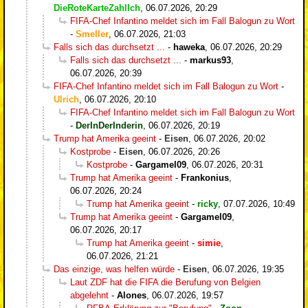
DieRoteKarteZahlIch
,
06.07.2026, 20:29
FIFA-Chef Infantino meldet sich im Fall Balogun zu Wort
-
Smeller
,
06.07.2026, 21:03
Falls sich das durchsetzt ...
-
haweka
,
06.07.2026, 20:29
Falls sich das durchsetzt ...
-
markus93
,
06.07.2026, 20:39
FIFA-Chef Infantino meldet sich im Fall Balogun zu Wort
-
Ulrich
,
06.07.2026, 20:10
FIFA-Chef Infantino meldet sich im Fall Balogun zu Wort
-
DerInDerInderin
,
06.07.2026, 20:19
Trump hat Amerika geeint
-
Eisen
,
06.07.2026, 20:02
Kostprobe
-
Eisen
,
06.07.2026, 20:26
Kostprobe
-
Gargamel09
,
06.07.2026, 20:31
Trump hat Amerika geeint
-
Frankonius
,
06.07.2026, 20:24
Trump hat Amerika geeint
-
ricky
,
07.07.2026, 10:49
Trump hat Amerika geeint
-
Gargamel09
,
06.07.2026, 20:17
Trump hat Amerika geeint
-
simie
,
06.07.2026, 21:21
Das einzige, was helfen würde
-
Eisen
,
06.07.2026, 19:35
Laut ZDF hat die FIFA die Berufung von Belgien
abgelehnt
-
Alones
,
06.07.2026, 19:57