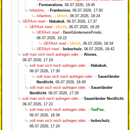
-
Foreveralone
,
06.07.2026, 19:45
Infantino..
-
Frankonius
,
06.07.2026, 17:50
Infantino..
-
Ulrich
,
06.07.2026, 18:24
UEFAxit now!
-
Habakuk
,
06.07.2026, 17:37
UEFAxit now!
-
Ulrich
,
06.07.2026, 18:28
UEFAxit now!
-
DemGünterseinFrisör
,
06.07.2026, 19:22
UEFAxit now!
-
Ulrich
,
06.07.2026, 19:34
UEFAxit now!
-
bobschulz
,
06.07.2026, 18:42
soll man sich noch aufregen oder..
-
Alones
,
06.07.2026, 17:24
soll man sich noch aufregen oder..
-
Habakuk
,
06.07.2026, 17:30
soll man sich noch aufregen oder..
-
Sauerländer
Nordlicht
,
06.07.2026, 18:49
soll man sich noch aufregen oder..
-
Sauerländer
Nordlicht
,
06.07.2026, 17:28
soll man sich noch aufregen oder..
-
Sauerländer Nordlicht
,
06.07.2026, 17:22
soll man sich noch aufregen oder..
-
TeePee
,
06.07.2026, 18:34
soll man sich noch aufregen oder..
-
bobschulz
,
06.07.2026, 17:24