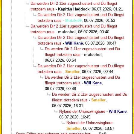
Da werden Dir 2 11er zugeschustert und Du fliegst
trotzdem raus
-
Kapitän Haddock
,
06.07.2026, 01:21
Da werden Dir 2 11er zugeschustert und Du fliegst
trotzdem raus
-
Motzki09
,
06.07.2026, 01:53
Da werden Dir 2 11er zugeschustert und Du fliegst
trotzdem raus
-
mulcohol
,
06.07.2026, 00:40
Da werden Dir 2 11er zugeschustert und Du fliegst
trotzdem raus
-
Will Kane
,
06.07.2026, 00:47
Da werden Dir 2 11er zugeschustert und Du
fliegst trotzdem raus
-
mulcohol
,
06.07.2026, 00:54
Da werden Dir 2 11er zugeschustert und Du fliegst
trotzdem raus
-
Smeller
,
06.07.2026, 00:44
Da werden Dir 2 11er zugeschustert und Du
fliegst trotzdem raus
-
Will Kane
,
06.07.2026, 00:48
Da werden Dir 2 11er zugeschustert und Du
fliegst trotzdem raus
-
Smeller
,
06.07.2026, 16:31
Nyland der Unbezwingbare
-
Will Kane
,
06.07.2026, 16:45
Nyland der Unbezwingbare
-
Smeller
,
06.07.2026, 18:57