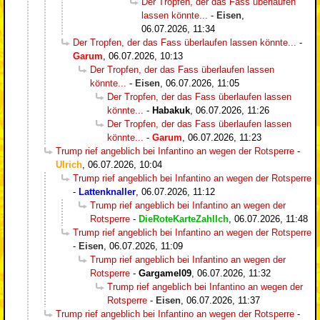
Der Tropfen, der das Fass überlaufen
lassen könnte...
-
Eisen
,
06.07.2026, 11:34
Der Tropfen, der das Fass überlaufen lassen könnte...
-
Garum
,
06.07.2026, 10:13
Der Tropfen, der das Fass überlaufen lassen
könnte...
-
Eisen
,
06.07.2026, 11:05
Der Tropfen, der das Fass überlaufen lassen
könnte...
-
Habakuk
,
06.07.2026, 11:26
Der Tropfen, der das Fass überlaufen lassen
könnte...
-
Garum
,
06.07.2026, 11:23
Trump rief angeblich bei Infantino an wegen der Rotsperre
-
Ulrich
,
06.07.2026, 10:04
Trump rief angeblich bei Infantino an wegen der Rotsperre
-
Lattenknaller
,
06.07.2026, 11:12
Trump rief angeblich bei Infantino an wegen der
Rotsperre
-
DieRoteKarteZahlIch
,
06.07.2026, 11:48
Trump rief angeblich bei Infantino an wegen der Rotsperre
-
Eisen
,
06.07.2026, 11:09
Trump rief angeblich bei Infantino an wegen der
Rotsperre
-
Gargamel09
,
06.07.2026, 11:32
Trump rief angeblich bei Infantino an wegen der
Rotsperre
-
Eisen
,
06.07.2026, 11:37
Trump rief angeblich bei Infantino an wegen der Rotsperre
-