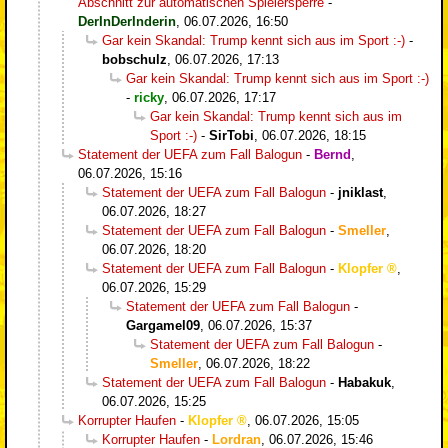
Abschnitt zur automatischen Spielersperre
-
DerInDerInderin
,
06.07.2026, 16:50
Gar kein Skandal: Trump kennt sich aus im Sport :-)
-
bobschulz
,
06.07.2026, 17:13
Gar kein Skandal: Trump kennt sich aus im Sport :-)
-
ricky
,
06.07.2026, 17:17
Gar kein Skandal: Trump kennt sich aus im
Sport :-)
-
SirTobi
,
06.07.2026, 18:15
Statement der UEFA zum Fall Balogun
-
Bernd
,
06.07.2026, 15:16
Statement der UEFA zum Fall Balogun
-
jniklast
,
06.07.2026, 18:27
Statement der UEFA zum Fall Balogun
-
Smeller
,
06.07.2026, 18:20
Statement der UEFA zum Fall Balogun
-
Klopfer
,
06.07.2026, 15:29
Statement der UEFA zum Fall Balogun
-
Gargamel09
,
06.07.2026, 15:37
Statement der UEFA zum Fall Balogun
-
Smeller
,
06.07.2026, 18:22
Statement der UEFA zum Fall Balogun
-
Habakuk
,
06.07.2026, 15:25
Korrupter Haufen
-
Klopfer
,
06.07.2026, 15:05
Korrupter Haufen
-
Lordran
,
06.07.2026, 15:46