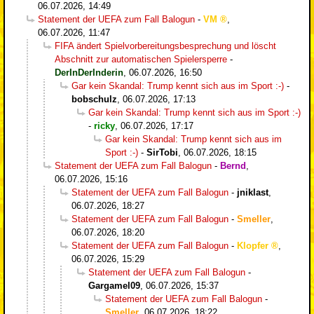
06.07.2026, 14:49
Statement der UEFA zum Fall Balogun
-
VM
,
06.07.2026, 11:47
FIFA ändert Spielvorbereitungsbesprechung und löscht
Abschnitt zur automatischen Spielersperre
-
DerInDerInderin
,
06.07.2026, 16:50
Gar kein Skandal: Trump kennt sich aus im Sport :-)
-
bobschulz
,
06.07.2026, 17:13
Gar kein Skandal: Trump kennt sich aus im Sport :-)
-
ricky
,
06.07.2026, 17:17
Gar kein Skandal: Trump kennt sich aus im
Sport :-)
-
SirTobi
,
06.07.2026, 18:15
Statement der UEFA zum Fall Balogun
-
Bernd
,
06.07.2026, 15:16
Statement der UEFA zum Fall Balogun
-
jniklast
,
06.07.2026, 18:27
Statement der UEFA zum Fall Balogun
-
Smeller
,
06.07.2026, 18:20
Statement der UEFA zum Fall Balogun
-
Klopfer
,
06.07.2026, 15:29
Statement der UEFA zum Fall Balogun
-
Gargamel09
,
06.07.2026, 15:37
Statement der UEFA zum Fall Balogun
-
Smeller
,
06.07.2026, 18:22