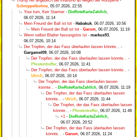
Trump rief angeblich bei Infantino an wegen der Rotsperre
-
Schnippelbohne
,
05.07.2026, 22:55
Your turn, Keir Starmer
-
DieRoteKarteZahlIch
,
06.07.2026, 11:14
Mein Freund der Ball ist tot
-
Habakuk
,
06.07.2026, 10:56
Mein Freund der Ball ist tot
-
Garum
,
06.07.2026, 11:19
Wenn selbst Blatter fassungslos ist
-
markus93
,
06.07.2026, 10:14
Der Tropfen, der das Fass überlaufen lassen könnte...
-
Gargamel09
,
06.07.2026, 10:08
Der Tropfen, der das Fass überlaufen lassen könnte...
-
Pfostentreffer
,
06.07.2026, 11:41
Der Tropfen, der das Fass überlaufen lassen könnte...
-
Ulrich
,
06.07.2026, 10:14
Der Tropfen, der das Fass überlaufen lassen
könnte...
-
DieRoteKarteZahlIch
,
06.07.2026, 11:19
Der Tropfen, der das Fass überlaufen lassen
könnte...
-
Ulrich
,
06.07.2026, 11:44
Der Tropfen, der das Fass überlaufen lassen
könnte...
-
Pfostentreffer
,
06.07.2026, 11:48
+1
-
DieRoteKarteZahlIch
,
06.07.2026, 20:52
Der Tropfen, der das Fass überlaufen lassen
könnte...
-
Garum
,
06.07.2026, 11:24