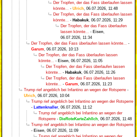
Der Tropfen, der das Fass überlaufen lassen
könnte...
-
Ulrich
,
06.07.2026, 11:48
Der Tropfen, der das Fass überlaufen lassen
könnte...
-
Habakuk
,
06.07.2026, 11:29
Der Tropfen, der das Fass überlaufen
lassen könnte...
-
Eisen
,
06.07.2026, 11:34
Der Tropfen, der das Fass überlaufen lassen könnte...
-
Garum
,
06.07.2026, 10:13
Der Tropfen, der das Fass überlaufen lassen
könnte...
-
Eisen
,
06.07.2026, 11:05
Der Tropfen, der das Fass überlaufen lassen
könnte...
-
Habakuk
,
06.07.2026, 11:26
Der Tropfen, der das Fass überlaufen lassen
könnte...
-
Garum
,
06.07.2026, 11:23
Trump rief angeblich bei Infantino an wegen der Rotsperre
-
Ulrich
,
06.07.2026, 10:04
Trump rief angeblich bei Infantino an wegen der Rotsperre
-
Lattenknaller
,
06.07.2026, 11:12
Trump rief angeblich bei Infantino an wegen der
Rotsperre
-
DieRoteKarteZahlIch
,
06.07.2026, 11:48
Trump rief angeblich bei Infantino an wegen der Rotsperre
-
Eisen
,
06.07.2026, 11:09
Trump rief angeblich bei Infantino an wegen der