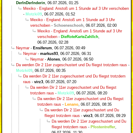
DerInDerInderin
,
06.07.2026, 01:25
Mexiko - England: Anstoß um 1 Stunde auf 3 Uhr verschoben
-
Motzki09
,
06.07.2026, 01:52
Mexiko - England: Anstoß um 1 Stunde auf 3 Uhr
verschoben
-
Schoeneschooh
,
06.07.2026, 02:00
Mexiko - England: Anstoß um 1 Stunde auf 3 Uhr
verschoben
-
DieRoteKarteZahlIch
,
06.07.2026, 02:28
Neymar
-
Ensiferum
,
06.07.2026, 00:49
Neymar
-
markus93
,
06.07.2026, 06:31
Neymar
-
Alones
,
06.07.2026, 06:50
Da werden Dir 2 11er zugeschustert und Du fliegst trotzdem raus
-
Motzki09
,
06.07.2026, 00:35
Da werden Dir 2 11er zugeschustert und Du fliegst trotzdem
raus
-
virz3
,
06.07.2026, 07:20
Da werden Dir 2 11er zugeschustert und Du fliegst
trotzdem raus
-
Motzki09
,
06.07.2026, 08:20
Da werden Dir 2 11er zugeschustert und Du fliegst
trotzdem raus
-
Lenano
,
06.07.2026, 08:35
Da werden Dir 2 11er zugeschustert und Du
fliegst trotzdem raus
-
virz3
,
06.07.2026, 09:29
Da werden Dir 2 11er zugeschustert und Du
fliegst trotzdem raus
-
Pfostentreffer
,
06.07.2026, 11:30