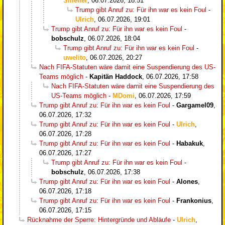
Smeller
,
06.07.2026, 18:51
Trump gibt Anruf zu: Für ihn war es kein Foul
-
Ulrich
,
06.07.2026, 19:01
Trump gibt Anruf zu: Für ihn war es kein Foul
-
bobschulz
,
06.07.2026, 18:04
Trump gibt Anruf zu: Für ihn war es kein Foul
-
uwelito
,
06.07.2026, 20:27
Nach FIFA-Statuten wäre damit eine Suspendierung des US-
Teams möglich
-
Kapitän Haddock
,
06.07.2026, 17:58
Nach FIFA-Statuten wäre damit eine Suspendierung des
US-Teams möglich
-
MDomi
,
06.07.2026, 17:59
Trump gibt Anruf zu: Für ihn war es kein Foul
-
Gargamel09
,
06.07.2026, 17:32
Trump gibt Anruf zu: Für ihn war es kein Foul
-
Ulrich
,
06.07.2026, 17:28
Trump gibt Anruf zu: Für ihn war es kein Foul
-
Habakuk
,
06.07.2026, 17:27
Trump gibt Anruf zu: Für ihn war es kein Foul
-
bobschulz
,
06.07.2026, 17:38
Trump gibt Anruf zu: Für ihn war es kein Foul
-
Alones
,
06.07.2026, 17:18
Trump gibt Anruf zu: Für ihn war es kein Foul
-
Frankonius
,
06.07.2026, 17:15
Rücknahme der Sperre: Hintergründe und Abläufe
-
Ulrich
,