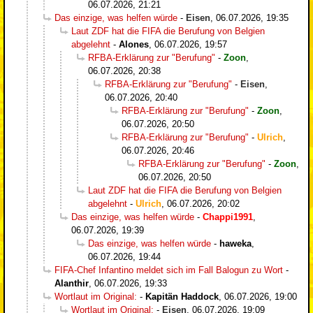
06.07.2026, 21:21
Das einzige, was helfen würde
-
Eisen
,
06.07.2026, 19:35
Laut ZDF hat die FIFA die Berufung von Belgien
abgelehnt
-
Alones
,
06.07.2026, 19:57
RFBA-Erklärung zur "Berufung"
-
Zoon
,
06.07.2026, 20:38
RFBA-Erklärung zur "Berufung"
-
Eisen
,
06.07.2026, 20:40
RFBA-Erklärung zur "Berufung"
-
Zoon
,
06.07.2026, 20:50
RFBA-Erklärung zur "Berufung"
-
Ulrich
,
06.07.2026, 20:46
RFBA-Erklärung zur "Berufung"
-
Zoon
,
06.07.2026, 20:50
Laut ZDF hat die FIFA die Berufung von Belgien
abgelehnt
-
Ulrich
,
06.07.2026, 20:02
Das einzige, was helfen würde
-
Chappi1991
,
06.07.2026, 19:39
Das einzige, was helfen würde
-
haweka
,
06.07.2026, 19:44
FIFA-Chef Infantino meldet sich im Fall Balogun zu Wort
-
Alanthir
,
06.07.2026, 19:33
Wortlaut im Original:
-
Kapitän Haddock
,
06.07.2026, 19:00
Wortlaut im Original:
-
Eisen
,
06.07.2026, 19:09