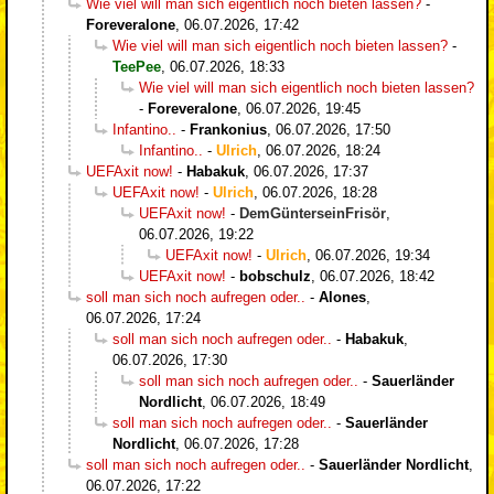
Wie viel will man sich eigentlich noch bieten lassen?
-
Foreveralone
,
06.07.2026, 17:42
Wie viel will man sich eigentlich noch bieten lassen?
-
TeePee
,
06.07.2026, 18:33
Wie viel will man sich eigentlich noch bieten lassen?
-
Foreveralone
,
06.07.2026, 19:45
Infantino..
-
Frankonius
,
06.07.2026, 17:50
Infantino..
-
Ulrich
,
06.07.2026, 18:24
UEFAxit now!
-
Habakuk
,
06.07.2026, 17:37
UEFAxit now!
-
Ulrich
,
06.07.2026, 18:28
UEFAxit now!
-
DemGünterseinFrisör
,
06.07.2026, 19:22
UEFAxit now!
-
Ulrich
,
06.07.2026, 19:34
UEFAxit now!
-
bobschulz
,
06.07.2026, 18:42
soll man sich noch aufregen oder..
-
Alones
,
06.07.2026, 17:24
soll man sich noch aufregen oder..
-
Habakuk
,
06.07.2026, 17:30
soll man sich noch aufregen oder..
-
Sauerländer
Nordlicht
,
06.07.2026, 18:49
soll man sich noch aufregen oder..
-
Sauerländer
Nordlicht
,
06.07.2026, 17:28
soll man sich noch aufregen oder..
-
Sauerländer Nordlicht
,
06.07.2026, 17:22