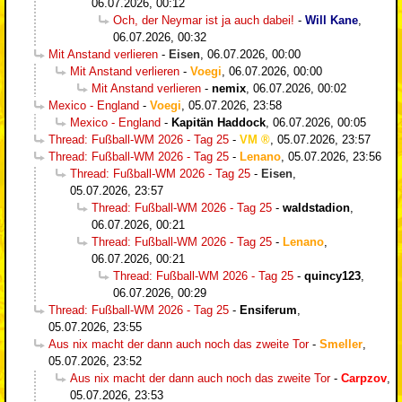
06.07.2026, 00:12
Och, der Neymar ist ja auch dabei!
-
Will Kane
,
06.07.2026, 00:32
Mit Anstand verlieren
-
Eisen
,
06.07.2026, 00:00
Mit Anstand verlieren
-
Voegi
,
06.07.2026, 00:00
Mit Anstand verlieren
-
nemix
,
06.07.2026, 00:02
Mexico - England
-
Voegi
,
05.07.2026, 23:58
Mexico - England
-
Kapitän Haddock
,
06.07.2026, 00:05
Thread: Fußball-WM 2026 - Tag 25
-
VM
,
05.07.2026, 23:57
Thread: Fußball-WM 2026 - Tag 25
-
Lenano
,
05.07.2026, 23:56
Thread: Fußball-WM 2026 - Tag 25
-
Eisen
,
05.07.2026, 23:57
Thread: Fußball-WM 2026 - Tag 25
-
waldstadion
,
06.07.2026, 00:21
Thread: Fußball-WM 2026 - Tag 25
-
Lenano
,
06.07.2026, 00:21
Thread: Fußball-WM 2026 - Tag 25
-
quincy123
,
06.07.2026, 00:29
Thread: Fußball-WM 2026 - Tag 25
-
Ensiferum
,
05.07.2026, 23:55
Aus nix macht der dann auch noch das zweite Tor
-
Smeller
,
05.07.2026, 23:52
Aus nix macht der dann auch noch das zweite Tor
-
Carpzov
,
05.07.2026, 23:53