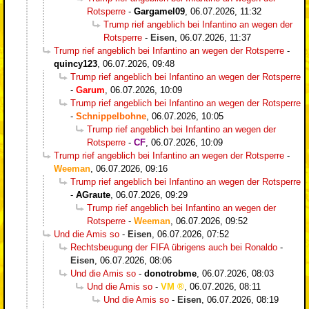
Rotsperre
-
Gargamel09
,
06.07.2026, 11:32
Trump rief angeblich bei Infantino an wegen der
Rotsperre
-
Eisen
,
06.07.2026, 11:37
Trump rief angeblich bei Infantino an wegen der Rotsperre
-
quincy123
,
06.07.2026, 09:48
Trump rief angeblich bei Infantino an wegen der Rotsperre
-
Garum
,
06.07.2026, 10:09
Trump rief angeblich bei Infantino an wegen der Rotsperre
-
Schnippelbohne
,
06.07.2026, 10:05
Trump rief angeblich bei Infantino an wegen der
Rotsperre
-
CF
,
06.07.2026, 10:09
Trump rief angeblich bei Infantino an wegen der Rotsperre
-
Weeman
,
06.07.2026, 09:16
Trump rief angeblich bei Infantino an wegen der Rotsperre
-
AGraute
,
06.07.2026, 09:29
Trump rief angeblich bei Infantino an wegen der
Rotsperre
-
Weeman
,
06.07.2026, 09:52
Und die Amis so
-
Eisen
,
06.07.2026, 07:52
Rechtsbeugung der FIFA übrigens auch bei Ronaldo
-
Eisen
,
06.07.2026, 08:06
Und die Amis so
-
donotrobme
,
06.07.2026, 08:03
Und die Amis so
-
VM
,
06.07.2026, 08:11
Und die Amis so
-
Eisen
,
06.07.2026, 08:19