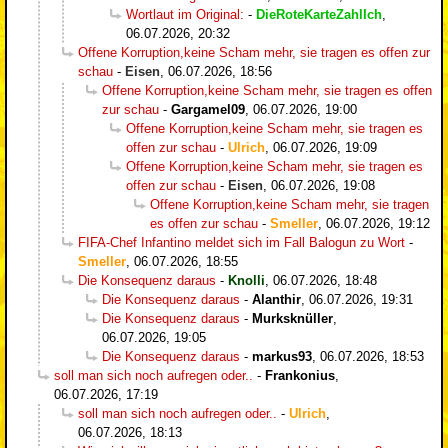
Wortlaut im Original:
-
DieRoteKarteZahlIch
,
06.07.2026, 20:32
Offene Korruption,keine Scham mehr, sie tragen es offen zur
schau
-
Eisen
,
06.07.2026, 18:56
Offene Korruption,keine Scham mehr, sie tragen es offen
zur schau
-
Gargamel09
,
06.07.2026, 19:00
Offene Korruption,keine Scham mehr, sie tragen es
offen zur schau
-
Ulrich
,
06.07.2026, 19:09
Offene Korruption,keine Scham mehr, sie tragen es
offen zur schau
-
Eisen
,
06.07.2026, 19:08
Offene Korruption,keine Scham mehr, sie tragen
es offen zur schau
-
Smeller
,
06.07.2026, 19:12
FIFA-Chef Infantino meldet sich im Fall Balogun zu Wort
-
Smeller
,
06.07.2026, 18:55
Die Konsequenz daraus
-
Knolli
,
06.07.2026, 18:48
Die Konsequenz daraus
-
Alanthir
,
06.07.2026, 19:31
Die Konsequenz daraus
-
Murksknüller
,
06.07.2026, 19:05
Die Konsequenz daraus
-
markus93
,
06.07.2026, 18:53
soll man sich noch aufregen oder..
-
Frankonius
,
06.07.2026, 17:19
soll man sich noch aufregen oder..
-
Ulrich
,
06.07.2026, 18:13