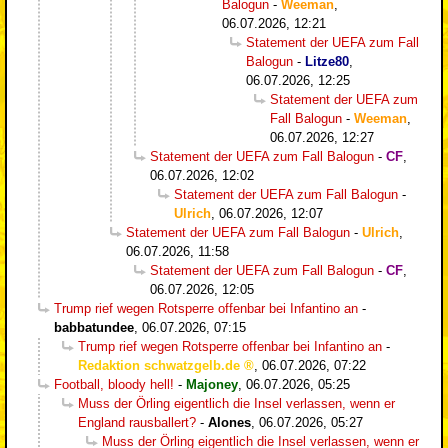
Balogun
-
Weeman
,
06.07.2026, 12:21
Statement der UEFA zum Fall
Balogun
-
Litze80
,
06.07.2026, 12:25
Statement der UEFA zum
Fall Balogun
-
Weeman
,
06.07.2026, 12:27
Statement der UEFA zum Fall Balogun
-
CF
,
06.07.2026, 12:02
Statement der UEFA zum Fall Balogun
-
Ulrich
,
06.07.2026, 12:07
Statement der UEFA zum Fall Balogun
-
Ulrich
,
06.07.2026, 11:58
Statement der UEFA zum Fall Balogun
-
CF
,
06.07.2026, 12:05
Trump rief wegen Rotsperre offenbar bei Infantino an
-
babbatundee
,
06.07.2026, 07:15
Trump rief wegen Rotsperre offenbar bei Infantino an
-
Redaktion schwatzgelb.de
,
06.07.2026, 07:22
Football, bloody hell!
-
Majoney
,
06.07.2026, 05:25
Muss der Örling eigentlich die Insel verlassen, wenn er
England rausballert?
-
Alones
,
06.07.2026, 05:27
Muss der Örling eigentlich die Insel verlassen, wenn er