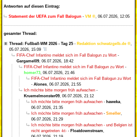
Antworten auf diesen Eintrag:
Statement der UEFA zum Fall Balogun
-
VM
,
06.07.2026, 12:05
gesamter Thread:
Thread: Fußball-WM 2026 - Tag 25
-
Redaktion schwatzgelb.de
,
05.07.2026, 15:09
FIFA-Chef Infantino meldet sich im Fall Balogun zu Wort
-
Gargamel09
,
06.07.2026, 18:42
FIFA-Chef Infantino meldet sich im Fall Balogun zu Wort
-
homer73
,
06.07.2026, 21:46
FIFA-Chef Infantino meldet sich im Fall Balogun zu Wort
-
Alones
,
06.07.2026, 21:55
Ich möchte bitte morgen früh aufwachen
-
Kruemelmonster09
,
06.07.2026, 21:12
Ich möchte bitte morgen früh aufwachen
-
haweka
,
06.07.2026, 21:35
Ich möchte bitte morgen früh aufwachen
-
Smeller
,
06.07.2026, 21:29
Ich möchte bitte morgen früh aufwachen - und Belgien ist
nicht angetreten -kt-
-
Floatdownstream
,
06.07.2026, 21:19