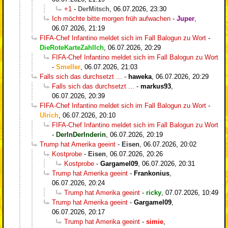
+1
-
DerMitsch
,
06.07.2026, 23:30
Ich möchte bitte morgen früh aufwachen
-
Juper
,
06.07.2026, 21:19
FIFA-Chef Infantino meldet sich im Fall Balogun zu Wort
-
DieRoteKarteZahlIch
,
06.07.2026, 20:29
FIFA-Chef Infantino meldet sich im Fall Balogun zu Wort
-
Smeller
,
06.07.2026, 21:03
Falls sich das durchsetzt ...
-
haweka
,
06.07.2026, 20:29
Falls sich das durchsetzt ...
-
markus93
,
06.07.2026, 20:39
FIFA-Chef Infantino meldet sich im Fall Balogun zu Wort
-
Ulrich
,
06.07.2026, 20:10
FIFA-Chef Infantino meldet sich im Fall Balogun zu Wort
-
DerInDerInderin
,
06.07.2026, 20:19
Trump hat Amerika geeint
-
Eisen
,
06.07.2026, 20:02
Kostprobe
-
Eisen
,
06.07.2026, 20:26
Kostprobe
-
Gargamel09
,
06.07.2026, 20:31
Trump hat Amerika geeint
-
Frankonius
,
06.07.2026, 20:24
Trump hat Amerika geeint
-
ricky
,
07.07.2026, 10:49
Trump hat Amerika geeint
-
Gargamel09
,
06.07.2026, 20:17
Trump hat Amerika geeint
-
simie
,