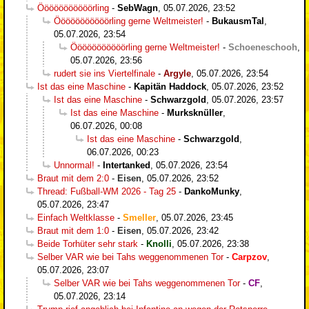
Ööööööööööörling
-
SebWagn
,
05.07.2026, 23:52
Ööööööööööörling gerne Weltmeister!
-
BukausmTal
,
05.07.2026, 23:54
Ööööööööööörling gerne Weltmeister!
-
Schoeneschooh
,
05.07.2026, 23:56
rudert sie ins Viertelfinale
-
Argyle
,
05.07.2026, 23:54
Ist das eine Maschine
-
Kapitän Haddock
,
05.07.2026, 23:52
Ist das eine Maschine
-
Schwarzgold
,
05.07.2026, 23:57
Ist das eine Maschine
-
Murksknüller
,
06.07.2026, 00:08
Ist das eine Maschine
-
Schwarzgold
,
06.07.2026, 00:23
Unnormal!
-
Intertanked
,
05.07.2026, 23:54
Braut mit dem 2:0
-
Eisen
,
05.07.2026, 23:52
Thread: Fußball-WM 2026 - Tag 25
-
DankoMunky
,
05.07.2026, 23:47
Einfach Weltklasse
-
Smeller
,
05.07.2026, 23:45
Braut mit dem 1:0
-
Eisen
,
05.07.2026, 23:42
Beide Torhüter sehr stark
-
Knolli
,
05.07.2026, 23:38
Selber VAR wie bei Tahs weggenommenen Tor
-
Carpzov
,
05.07.2026, 23:07
Selber VAR wie bei Tahs weggenommenen Tor
-
CF
,
05.07.2026, 23:14