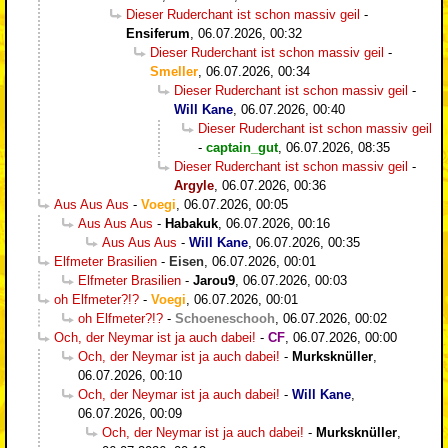
Dieser Ruderchant ist schon massiv geil
-
Ensiferum
,
06.07.2026, 00:32
Dieser Ruderchant ist schon massiv geil
-
Smeller
,
06.07.2026, 00:34
Dieser Ruderchant ist schon massiv geil
-
Will Kane
,
06.07.2026, 00:40
Dieser Ruderchant ist schon massiv geil
-
captain_gut
,
06.07.2026, 08:35
Dieser Ruderchant ist schon massiv geil
-
Argyle
,
06.07.2026, 00:36
Aus Aus Aus
-
Voegi
,
06.07.2026, 00:05
Aus Aus Aus
-
Habakuk
,
06.07.2026, 00:16
Aus Aus Aus
-
Will Kane
,
06.07.2026, 00:35
Elfmeter Brasilien
-
Eisen
,
06.07.2026, 00:01
Elfmeter Brasilien
-
Jarou9
,
06.07.2026, 00:03
oh Elfmeter?!?
-
Voegi
,
06.07.2026, 00:01
oh Elfmeter?!?
-
Schoeneschooh
,
06.07.2026, 00:02
Och, der Neymar ist ja auch dabei!
-
CF
,
06.07.2026, 00:00
Och, der Neymar ist ja auch dabei!
-
Murksknüller
,
06.07.2026, 00:10
Och, der Neymar ist ja auch dabei!
-
Will Kane
,
06.07.2026, 00:09
Och, der Neymar ist ja auch dabei!
-
Murksknüller
,