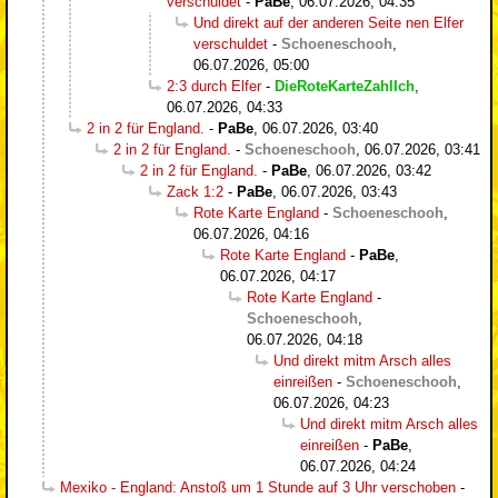
verschuldet
-
PaBe
,
06.07.2026, 04:35
Und direkt auf der anderen Seite nen Elfer
verschuldet
-
Schoeneschooh
,
06.07.2026, 05:00
2:3 durch Elfer
-
DieRoteKarteZahlIch
,
06.07.2026, 04:33
2 in 2 für England.
-
PaBe
,
06.07.2026, 03:40
2 in 2 für England.
-
Schoeneschooh
,
06.07.2026, 03:41
2 in 2 für England.
-
PaBe
,
06.07.2026, 03:42
Zack 1:2
-
PaBe
,
06.07.2026, 03:43
Rote Karte England
-
Schoeneschooh
,
06.07.2026, 04:16
Rote Karte England
-
PaBe
,
06.07.2026, 04:17
Rote Karte England
-
Schoeneschooh
,
06.07.2026, 04:18
Und direkt mitm Arsch alles
einreißen
-
Schoeneschooh
,
06.07.2026, 04:23
Und direkt mitm Arsch alles
einreißen
-
PaBe
,
06.07.2026, 04:24
Mexiko - England: Anstoß um 1 Stunde auf 3 Uhr verschoben
-