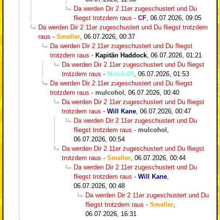
Da werden Dir 2 11er zugeschustert und Du
fliegst trotzdem raus
-
CF
,
06.07.2026, 09:05
Da werden Dir 2 11er zugeschustert und Du fliegst trotzdem
raus
-
Smeller
,
06.07.2026, 00:37
Da werden Dir 2 11er zugeschustert und Du fliegst
trotzdem raus
-
Kapitän Haddock
,
06.07.2026, 01:21
Da werden Dir 2 11er zugeschustert und Du fliegst
trotzdem raus
-
Motzki09
,
06.07.2026, 01:53
Da werden Dir 2 11er zugeschustert und Du fliegst
trotzdem raus
-
mulcohol
,
06.07.2026, 00:40
Da werden Dir 2 11er zugeschustert und Du fliegst
trotzdem raus
-
Will Kane
,
06.07.2026, 00:47
Da werden Dir 2 11er zugeschustert und Du
fliegst trotzdem raus
-
mulcohol
,
06.07.2026, 00:54
Da werden Dir 2 11er zugeschustert und Du fliegst
trotzdem raus
-
Smeller
,
06.07.2026, 00:44
Da werden Dir 2 11er zugeschustert und Du
fliegst trotzdem raus
-
Will Kane
,
06.07.2026, 00:48
Da werden Dir 2 11er zugeschustert und Du
fliegst trotzdem raus
-
Smeller
,
06.07.2026, 16:31