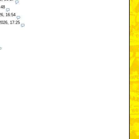
:48
26, 16:54
2026, 17:25