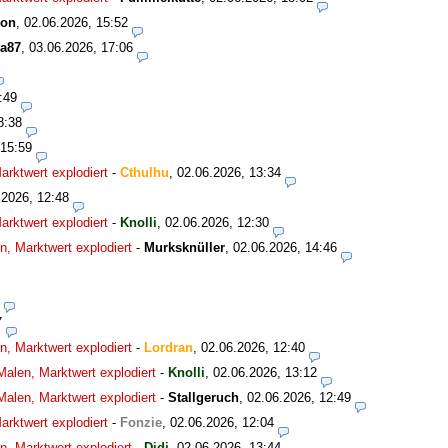
son
,
02.06.2026, 15:52
a87
,
03.06.2026, 17:06
:49
8:38
 15:59
rktwert explodiert
-
Cthulhu
,
02.06.2026, 13:34
.2026, 12:48
rktwert explodiert
-
Knolli
,
02.06.2026, 12:30
, Marktwert explodiert
-
Murksknüller
,
02.06.2026, 14:46
7
, Marktwert explodiert
-
Lordran
,
02.06.2026, 12:40
alen, Marktwert explodiert
-
Knolli
,
02.06.2026, 13:12
alen, Marktwert explodiert
-
Stallgeruch
,
02.06.2026, 12:49
rktwert explodiert
-
Fonzie
,
02.06.2026, 12:04
, Marktwert explodiert
-
Didi
,
02.06.2026, 13:44