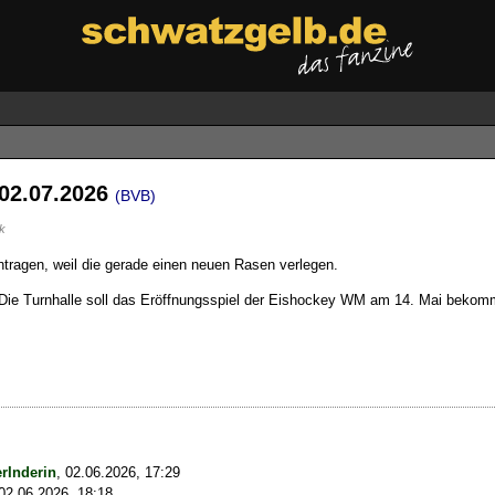
02.07.2026
(BVB)
k
ntragen, weil die gerade einen neuen Rasen verlegen.
n. Die Turnhalle soll das Eröffnungsspiel der Eishockey WM am 14. Mai bek
rInderin
,
02.06.2026, 17:29
02.06.2026, 18:18