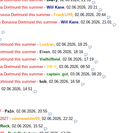
ia Dortmund this summer
-
Will Kane
,
02.06.2026, 20:21
russia Dortmund this summer
-
Frank1299
,
02.06.2026, 20:44
m Borussia Dortmund this summer
-
Will Kane
,
02.06.2026, 21:01
7
Dortmund this summer
-
Lordran
,
02.06.2026, 18:25
Dortmund this summer
-
Eisen
,
02.06.2026, 18:16
Dortmund this summer
-
Vielhilftviel
,
02.06.2026, 17:19
ia Dortmund this summer
-
VM
,
03.06.2026, 08:50
ia Dortmund this summer
-
captain_gut
,
03.06.2026, 08:20
Dortmund this summer
-
bob
,
02.06.2026, 16:58
,
02.06.2026, 14:51
7
-
Pa1n
,
02.06.2026, 20:55
.2027
-
odenwaelder09
,
02.06.2026, 22:32
rRock
,
02.06.2026, 15:52