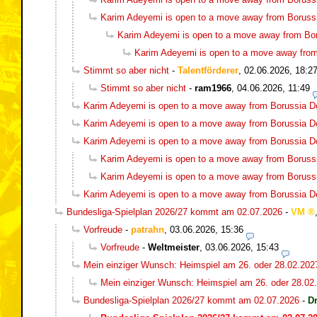
Karim Adeyemi is open to a move away from Boruss
Karim Adeyemi is open to a move away from Bo
Karim Adeyemi is open to a move away fro
Stimmt so aber nicht
-
Talentförderer
,
02.06.2026, 18:2
Stimmt so aber nicht
-
ram1966
,
04.06.2026, 11:49
Karim Adeyemi is open to a move away from Borussia 
Karim Adeyemi is open to a move away from Borussia 
Karim Adeyemi is open to a move away from Borussia 
Karim Adeyemi is open to a move away from Boruss
Karim Adeyemi is open to a move away from Boruss
Karim Adeyemi is open to a move away from Borussia 
Bundesliga-Spielplan 2026/27 kommt am 02.07.2026
-
VM
Vorfreude
-
patrahn
,
03.06.2026, 15:36
Vorfreude
-
Weltmeister
,
03.06.2026, 15:43
Mein einziger Wunsch: Heimspiel am 26. oder 28.02.202
Mein einziger Wunsch: Heimspiel am 26. oder 28.02
Bundesliga-Spielplan 2026/27 kommt am 02.07.2026
-
D