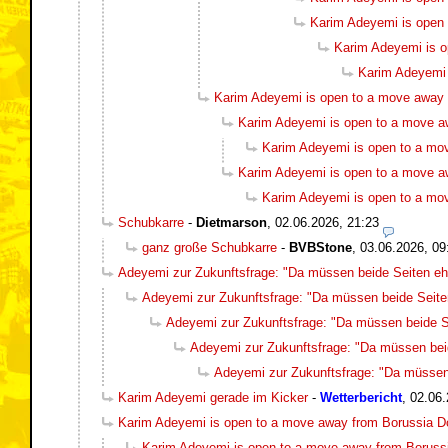
Karim Adeyemi is open
Karim Adeyemi is 
Karim Adeyemi 
Karim Adeyemi is open to a move away
Karim Adeyemi is open to a move a
Karim Adeyemi is open to a mo
Karim Adeyemi is open to a move a
Karim Adeyemi is open to a mo
Schubkarre
-
Dietmarson
,
02.06.2026, 21:23
ganz große Schubkarre
-
BVBStone
,
03.06.2026, 09
Adeyemi zur Zukunftsfrage: "Da müssen beide Seiten ehr
Adeyemi zur Zukunftsfrage: "Da müssen beide Seiten
Adeyemi zur Zukunftsfrage: "Da müssen beide Se
Adeyemi zur Zukunftsfrage: "Da müssen beid
Adeyemi zur Zukunftsfrage: "Da müssen 
Karim Adeyemi gerade im Kicker
-
Wetterbericht
,
02.06.
Karim Adeyemi is open to a move away from Borussia 
Karim Adeyemi is open to a move away from Boruss