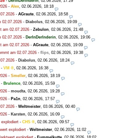
026
-
DerInDerInderin
,
02.06.2026, 17:29
2026
-
Alex
,
02.06.2026, 18:18
.07.2026
-
AGraute
,
02.06.2026, 18:58
m 02.07.2026
-
Diabolus
,
02.06.2026, 19:09
t am 02.07.2026
-
Zebulon
,
02.06.2026, 21:48
m 02.07.2026
-
DerInDerInderin
,
02.06.2026, 19:06
t am 02.07.2026
-
AGraute
,
02.06.2026, 19:09
kommt am 02.07.2026
-
flips
,
02.06.2026, 19:38
.07.2026
-
Diabolus
,
02.06.2026, 18:24
-
VM
,
02.06.2026, 16:38
2026
-
Smeller
,
02.06.2026, 18:19
-
Brulence
,
02.06.2026, 15:59
2026
-
moudta
,
02.06.2026, 19:28
2026
-
Pa1n
,
02.06.2026, 17:57
.07.2026
-
Weltmeister
,
03.06.2026, 00:40
2026
-
Karsten
,
02.06.2026, 16:09
explodiert
-
CHS
,
02.06.2026, 09:57
ert explodiert
-
Weltmeister
,
02.06.2026, 11:02
rktwert explodiert
-
Fummelkutte
,
02.06.2026, 18:02