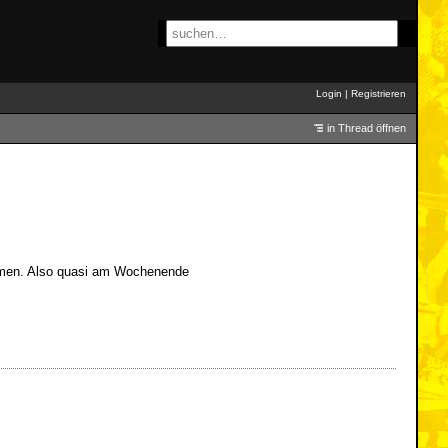
Login
|
Registrieren
in Thread öffnen
ommen. Also quasi am Wochenende