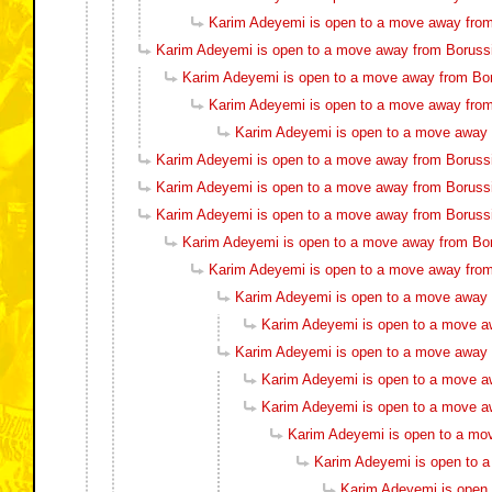
Karim Adeyemi is open to a move away fro
Karim Adeyemi is open to a move away from Boruss
Karim Adeyemi is open to a move away from Bo
Karim Adeyemi is open to a move away fro
Karim Adeyemi is open to a move away
Karim Adeyemi is open to a move away from Boruss
Karim Adeyemi is open to a move away from Boruss
Karim Adeyemi is open to a move away from Boruss
Karim Adeyemi is open to a move away from Bo
Karim Adeyemi is open to a move away fro
Karim Adeyemi is open to a move away
Karim Adeyemi is open to a move a
Karim Adeyemi is open to a move away
Karim Adeyemi is open to a move a
Karim Adeyemi is open to a move a
Karim Adeyemi is open to a mo
Karim Adeyemi is open to 
Karim Adeyemi is open