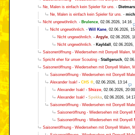
Ne, Malen is einfach kein Spieler für uns.
-
Dietmar
Ne, Malen is einfach kein Spieler für uns.
-
mich
Nicht ungewöhnlich.
-
Brulence
,
02.06.2026, 14:16
Nicht ungewöhnlich.
-
Will Kane
,
02.06.2026, 15
Nicht ungewöhnlich.
-
Argyle
,
02.06.2026, 1
Nicht ungewöhnlich.
-
Kayldall
,
02.06.2026,
Saisoneröffnung - Wiedersehen mit Donyell Malen, Ma
Spricht eher für unser Scouting
-
Stallgeruch
,
02.06
Saisoneröffnung - Wiedersehen mit Donyell Malen, Ma
Saisoneröffnung - Wiedersehen mit Donyell Malen
Alexander Isak!
-
CHS
,
02.06.2026, 13:14
Alexander Isak!
-
Shizzo
,
02.06.2026, 20:00
Alexander Isak!
-
Spekka
,
02.06.2026, 14:1
Saisoneröffnung - Wiedersehen mit Donyell Malen
Saisoneröffnung - Wiedersehen mit Donyell M
Saisoneröffnung - Wiedersehen mit Donyell M
Saisoneröffnung - Wiedersehen mit Donyell Malen, Ma
Saisoneröffnung - Wiedersehen mit Donyell Malen