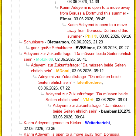
03.06.2026, 14:39
Karim Adeyemi is open to a move away
from Borussia Dortmund this summer
-
Elmar
,
03.06.2026, 08:45
Karim Adeyemi is open to a move
away from Borussia Dortmund this
summer
-
Phil
,
03.06.2026, 09:16
Schubkarre
-
Dietmarson
,
02.06.2026, 21:23
ganz große Schubkarre
-
BVBStone
,
03.06.2026, 09:27
Adeyemi zur Zukunftsfrage: "Da müssen beide Seiten ehrlich
sein"
-
Motzki09
,
02.06.2026, 20:41
Adeyemi zur Zukunftsfrage: "Da müssen beide Seiten
ehrlich sein"
-
MDomi
,
03.06.2026, 05:12
Adeyemi zur Zukunftsfrage: "Da müssen beide
Seiten ehrlich sein"
-
Talentförderer
,
03.06.2026, 07:22
Adeyemi zur Zukunftsfrage: "Da müssen beide
Seiten ehrlich sein"
-
VM
,
03.06.2026, 09:01
Adeyemi zur Zukunftsfrage: "Da müssen
beide Seiten ehrlich sein"
-
bambam191279
,
03.06.2026, 09:04
Karim Adeyemi gerade im Kicker
-
Wetterbericht
,
02.06.2026, 20:36
Karim Adeyemi is open to a move away from Borussia