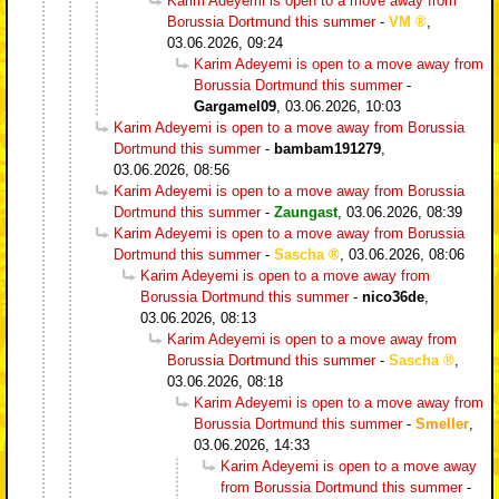
Karim Adeyemi is open to a move away from
Borussia Dortmund this summer
-
VM
,
03.06.2026, 09:24
Karim Adeyemi is open to a move away from
Borussia Dortmund this summer
-
Gargamel09
,
03.06.2026, 10:03
Karim Adeyemi is open to a move away from Borussia
Dortmund this summer
-
bambam191279
,
03.06.2026, 08:56
Karim Adeyemi is open to a move away from Borussia
Dortmund this summer
-
Zaungast
,
03.06.2026, 08:39
Karim Adeyemi is open to a move away from Borussia
Dortmund this summer
-
Sascha
,
03.06.2026, 08:06
Karim Adeyemi is open to a move away from
Borussia Dortmund this summer
-
nico36de
,
03.06.2026, 08:13
Karim Adeyemi is open to a move away from
Borussia Dortmund this summer
-
Sascha
,
03.06.2026, 08:18
Karim Adeyemi is open to a move away from
Borussia Dortmund this summer
-
Smeller
,
03.06.2026, 14:33
Karim Adeyemi is open to a move away
from Borussia Dortmund this summer
-