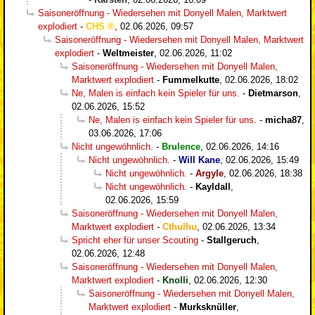
Saisoneröffnung - Wiedersehen mit Donyell Malen, Marktwert
explodiert
-
CHS
,
02.06.2026, 09:57
Saisoneröffnung - Wiedersehen mit Donyell Malen, Marktwert
explodiert
-
Weltmeister
,
02.06.2026, 11:02
Saisoneröffnung - Wiedersehen mit Donyell Malen,
Marktwert explodiert
-
Fummelkutte
,
02.06.2026, 18:02
Ne, Malen is einfach kein Spieler für uns.
-
Dietmarson
,
02.06.2026, 15:52
Ne, Malen is einfach kein Spieler für uns.
-
micha87
,
03.06.2026, 17:06
Nicht ungewöhnlich.
-
Brulence
,
02.06.2026, 14:16
Nicht ungewöhnlich.
-
Will Kane
,
02.06.2026, 15:49
Nicht ungewöhnlich.
-
Argyle
,
02.06.2026, 18:38
Nicht ungewöhnlich.
-
Kayldall
,
02.06.2026, 15:59
Saisoneröffnung - Wiedersehen mit Donyell Malen,
Marktwert explodiert
-
Cthulhu
,
02.06.2026, 13:34
Spricht eher für unser Scouting
-
Stallgeruch
,
02.06.2026, 12:48
Saisoneröffnung - Wiedersehen mit Donyell Malen,
Marktwert explodiert
-
Knolli
,
02.06.2026, 12:30
Saisoneröffnung - Wiedersehen mit Donyell Malen,
Marktwert explodiert
-
Murksknüller
,