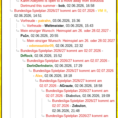
Karim Adeyemi is open to a move away from Borussia
Dortmund this summer
-
bob
,
02.06.2026, 16:58
Bundesliga-Spielplan 2026/27 kommt am 02.07.2026
-
VM
,
02.06.2026, 14:51
Vorfreude
-
patrahn
,
03.06.2026, 15:36
Vorfreude
-
Weltmeister
,
03.06.2026, 15:43
Mein einziger Wunsch: Heimspiel am 26. oder 28.02.2027
-
Pa1n
,
02.06.2026, 20:55
Mein einziger Wunsch: Heimspiel am 26. oder 28.02.2027
-
odenwaelder09
,
02.06.2026, 22:32
Bundesliga-Spielplan 2026/27 kommt am 02.07.2026
-
DrRock
,
02.06.2026, 15:52
Bundesliga-Spielplan 2026/27 kommt am 02.07.2026
-
DerInDerInderin
,
02.06.2026, 17:29
Bundesliga-Spielplan 2026/27 kommt am 02.07.2026
-
Alex
,
02.06.2026, 18:18
Bundesliga-Spielplan 2026/27 kommt am
02.07.2026
-
AGraute
,
02.06.2026, 18:58
Bundesliga-Spielplan 2026/27 kommt am
02.07.2026
-
Diabolus
,
02.06.2026, 19:09
Bundesliga-Spielplan 2026/27 kommt am
02.07.2026
-
Zebulon
,
02.06.2026, 21:48
Bundesliga-Spielplan 2026/27 kommt am