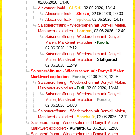
02.06.2026, 14:46
Alexander Isak!
-
CHS
,
02.06.2026, 13:14
Alexander Isak!
-
Shizzo
,
02.06.2026, 20:00
Alexander Isak!
-
Spekka
,
02.06.2026, 14:17
Saisoneröffnung - Wiedersehen mit Donyell Malen,
Marktwert explodiert
-
Lordran
,
02.06.2026, 12:40
Saisoneröffnung - Wiedersehen mit Donyell
Malen, Marktwert explodiert
-
Knolli
,
02.06.2026, 13:12
Saisoneröffnung - Wiedersehen mit Donyell
Malen, Marktwert explodiert
-
Stallgeruch
,
02.06.2026, 12:49
Saisoneröffnung - Wiedersehen mit Donyell Malen,
Marktwert explodiert
-
Fonzie
,
02.06.2026, 12:04
Saisoneröffnung - Wiedersehen mit Donyell Malen,
Marktwert explodiert
-
Didi
,
02.06.2026, 13:44
Saisoneröffnung - Wiedersehen mit Donyell
Malen, Marktwert explodiert
-
Fonzie
,
02.06.2026, 14:03
Saisoneröffnung - Wiedersehen mit Donyell Malen,
Marktwert explodiert
-
Sascha
,
02.06.2026, 12:11
Saisoneröffnung - Wiedersehen mit Donyell Malen,
Marktwert explodiert
-
AGraute
,
02.06.2026, 12:00
Saisoneröffnung - Wiedersehen mit Donyell Malen,