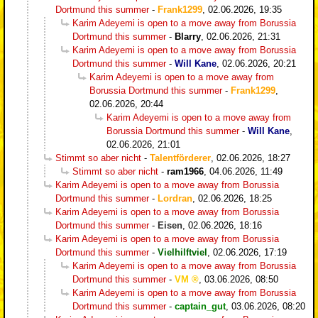
Dortmund this summer
-
Frank1299
,
02.06.2026, 19:35
Karim Adeyemi is open to a move away from Borussia
Dortmund this summer
-
Blarry
,
02.06.2026, 21:31
Karim Adeyemi is open to a move away from Borussia
Dortmund this summer
-
Will Kane
,
02.06.2026, 20:21
Karim Adeyemi is open to a move away from
Borussia Dortmund this summer
-
Frank1299
,
02.06.2026, 20:44
Karim Adeyemi is open to a move away from
Borussia Dortmund this summer
-
Will Kane
,
02.06.2026, 21:01
Stimmt so aber nicht
-
Talentförderer
,
02.06.2026, 18:27
Stimmt so aber nicht
-
ram1966
,
04.06.2026, 11:49
Karim Adeyemi is open to a move away from Borussia
Dortmund this summer
-
Lordran
,
02.06.2026, 18:25
Karim Adeyemi is open to a move away from Borussia
Dortmund this summer
-
Eisen
,
02.06.2026, 18:16
Karim Adeyemi is open to a move away from Borussia
Dortmund this summer
-
Vielhilftviel
,
02.06.2026, 17:19
Karim Adeyemi is open to a move away from Borussia
Dortmund this summer
-
VM
,
03.06.2026, 08:50
Karim Adeyemi is open to a move away from Borussia
Dortmund this summer
-
captain_gut
,
03.06.2026, 08:20