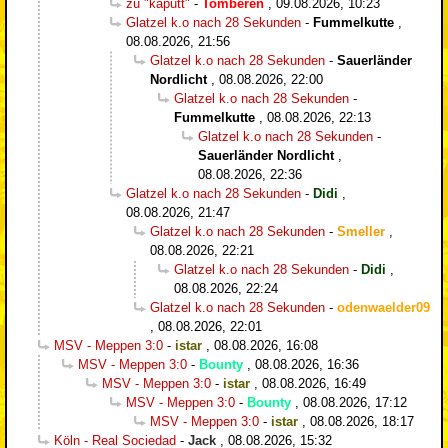
zu "kaputt"
-
Tomberen
,
09.08.2026, 10:23
Glatzel k.o nach 28 Sekunden
-
Fummelkutte
,
08.08.2026, 21:56
Glatzel k.o nach 28 Sekunden
-
Sauerländer
Nordlicht
,
08.08.2026, 22:00
Glatzel k.o nach 28 Sekunden
-
Fummelkutte
,
08.08.2026, 22:13
Glatzel k.o nach 28 Sekunden
-
Sauerländer Nordlicht
,
08.08.2026, 22:36
Glatzel k.o nach 28 Sekunden
-
Didi
,
08.08.2026, 21:47
Glatzel k.o nach 28 Sekunden
-
Smeller
,
08.08.2026, 22:21
Glatzel k.o nach 28 Sekunden
-
Didi
,
08.08.2026, 22:24
Glatzel k.o nach 28 Sekunden
-
odenwaelder09
,
08.08.2026, 22:01
MSV - Meppen 3:0
-
istar
,
08.08.2026, 16:08
MSV - Meppen 3:0
-
Bounty
,
08.08.2026, 16:36
MSV - Meppen 3:0
-
istar
,
08.08.2026, 16:49
MSV - Meppen 3:0
-
Bounty
,
08.08.2026, 17:12
MSV - Meppen 3:0
-
istar
,
08.08.2026, 18:17
Köln - Real Sociedad
-
Jack
,
08.08.2026, 15:32