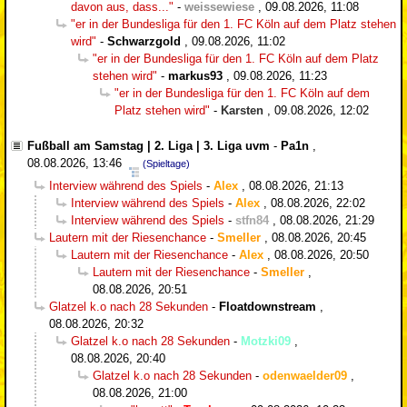
davon aus, dass..."
-
weissewiese
,
09.08.2026, 11:08
"er in der Bundesliga für den 1. FC Köln auf dem Platz stehen
wird"
-
Schwarzgold
,
09.08.2026, 11:02
"er in der Bundesliga für den 1. FC Köln auf dem Platz
stehen wird"
-
markus93
,
09.08.2026, 11:23
"er in der Bundesliga für den 1. FC Köln auf dem
Platz stehen wird"
-
Karsten
,
09.08.2026, 12:02
Fußball am Samstag | 2. Liga | 3. Liga uvm
-
Pa1n
,
08.08.2026, 13:46
(Spieltage)
Interview während des Spiels
-
Alex
,
08.08.2026, 21:13
Interview während des Spiels
-
Alex
,
08.08.2026, 22:02
Interview während des Spiels
-
stfn84
,
08.08.2026, 21:29
Lautern mit der Riesenchance
-
Smeller
,
08.08.2026, 20:45
Lautern mit der Riesenchance
-
Alex
,
08.08.2026, 20:50
Lautern mit der Riesenchance
-
Smeller
,
08.08.2026, 20:51
Glatzel k.o nach 28 Sekunden
-
Floatdownstream
,
08.08.2026, 20:32
Glatzel k.o nach 28 Sekunden
-
Motzki09
,
08.08.2026, 20:40
Glatzel k.o nach 28 Sekunden
-
odenwaelder09
,
08.08.2026, 21:00