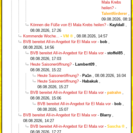
Mala Krebs
heilen?
-
Talentförderer
,
09.08.2026, 08:1
Können die Füße von El Mala Krebs heilen?
-
Kayldall
,
08.08.2026, 17:26
Kommende Woche...
-
VM
,
08.08.2026, 14:57
BVB bereitet All-in-Angebot für El Mala vor
-
bob
,
08.08.2026, 14:56
BVB bereitet All-in-Angebot für El Mala vor
-
stoffel85
,
08.08.2026, 17:03
Heute Saisoneröffnung?
-
Lambert09
,
08.08.2026, 15:22
Heute Saisoneröffnung?
-
Pa1n
,
08.08.2026, 16:04
Heute Saisoneröffnung?
-
Habakuk
,
08.08.2026, 15:27
BVB bereitet All-in-Angebot für El Mala vor
-
patrahn
,
08.08.2026, 15:06
BVB bereitet All-in-Angebot für El Mala vor
-
bob
,
08.08.2026, 15:07
BVB bereitet All-in-Angebot für El Mala vor
-
Blarry
,
08.08.2026, 14:27
BVB bereitet All-in-Angebot für El Mala vor
-
Sascha
,
08.08.2026, 17:27