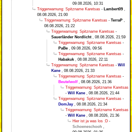
09.08.2026, 10:31
Triggerwarnung: Spitzname Karetsas
-
Lambert09
,
08.08.2026, 21:00
Triggerwarnung: Spitzname Karetsas
-
TerraP
,
08.08.2026, 21:22
Triggerwarnung: Spitzname Karetsas
-
Sauerländer Nordlicht
,
08.08.2026, 21:59
Triggerwarnung: Spitzname Karetsas
-
PaBe
,
09.08.2026, 09:56
Triggerwarnung: Spitzname Karetsas
-
Habakuk
,
08.08.2026, 22:11
Triggerwarnung: Spitzname Karetsas
-
Will
Kane
,
08.08.2026, 21:33
Triggerwarnung: Spitzname Karetsas
-
Beutelwolf
,
08.08.2026, 21:36
Triggerwarnung: Spitzname Karetsas
-
Will Kane
,
08.08.2026, 21:44
Triggerwarnung: Spitzname Karetsas
-
DomJay
,
08.08.2026, 21:34
Triggerwarnung: Spitzname Karetsas
-
Will Kane
,
08.08.2026, 21:36
Hier ist ja was los :D
-
Schoeneschooh
,