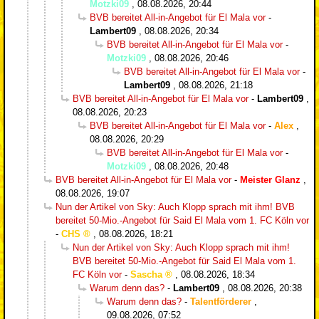
Motzki09
,
08.08.2026, 20:44
BVB bereitet All-in-Angebot für El Mala vor
-
Lambert09
,
08.08.2026, 20:34
BVB bereitet All-in-Angebot für El Mala vor
-
Motzki09
,
08.08.2026, 20:46
BVB bereitet All-in-Angebot für El Mala vor
-
Lambert09
,
08.08.2026, 21:18
BVB bereitet All-in-Angebot für El Mala vor
-
Lambert09
,
08.08.2026, 20:23
BVB bereitet All-in-Angebot für El Mala vor
-
Alex
,
08.08.2026, 20:29
BVB bereitet All-in-Angebot für El Mala vor
-
Motzki09
,
08.08.2026, 20:48
BVB bereitet All-in-Angebot für El Mala vor
-
Meister Glanz
,
08.08.2026, 19:07
Nun der Artikel von Sky: Auch Klopp sprach mit ihm! BVB
bereitet 50-Mio.-Angebot für Said El Mala vom 1. FC Köln vor
-
CHS
,
08.08.2026, 18:21
Nun der Artikel von Sky: Auch Klopp sprach mit ihm!
BVB bereitet 50-Mio.-Angebot für Said El Mala vom 1.
FC Köln vor
-
Sascha
,
08.08.2026, 18:34
Warum denn das?
-
Lambert09
,
08.08.2026, 20:38
Warum denn das?
-
Talentförderer
,
09.08.2026, 07:52