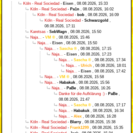
Köln - Real Sociedad
-
Eisen
,
08.08.2026, 15:33
Köln - Real Sociedad
-
Pa1n
,
08.08.2026, 16:02
Köln - Real Sociedad
-
bob
,
08.08.2026, 16:09
Köln - Real Sociedad
-
Schwarzgold
,
08.08.2026, 17:11
Karetsas
-
SebWagn
,
08.08.2026, 15:50
Naja...
-
VM
,
08.08.2026, 15:46
Naja...
-
Eisen
,
08.08.2026, 15:50
Naja...
-
Sascha
,
08.08.2026, 17:15
Naja...
-
Eisen
,
08.08.2026, 17:23
Naja...
-
Sascha
,
08.08.2026, 17:34
Naja...
-
Ulrich
,
08.08.2026, 18:01
Naja...
-
Eisen
,
08.08.2026, 17:42
Naja...
-
VM
,
08.08.2026, 15:58
Naja...
-
Habakuk
,
08.08.2026, 15:56
Naja...
-
PaBe
,
08.08.2026, 16:26
Danke für die Aufklärung :)
-
PaBe
,
08.08.2026, 21:47
Naja...
-
Sascha
,
08.08.2026, 17:17
Naja...
-
Habakuk
,
08.08.2026, 16:34
Naja...
-
Alex
,
08.08.2026, 16:28
Köln - Real Sociedad
-
Blarry
,
08.08.2026, 15:38
Köln - Real Sociedad
-
Frank1299
,
08.08.2026, 15:35