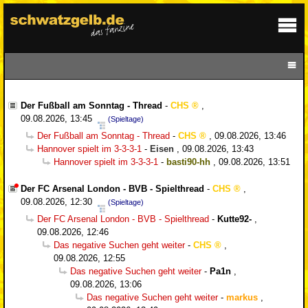
Der Fußball am Sonntag - Thread
-
CHS
,
09.08.2026, 13:45
(Spieltage)
Der Fußball am Sonntag - Thread
-
CHS
,
09.08.2026, 13:46
Hannover spielt im 3-3-3-1
-
Eisen
,
09.08.2026, 13:43
Hannover spielt im 3-3-3-1
-
basti90-hh
,
09.08.2026, 13:51
Der FC Arsenal London - BVB - Spielthread
-
CHS
,
09.08.2026, 12:30
(Spieltage)
Der FC Arsenal London - BVB - Spielthread
-
Kutte92-
,
09.08.2026, 12:46
Das negative Suchen geht weiter
-
CHS
,
09.08.2026, 12:55
Das negative Suchen geht weiter
-
Pa1n
,
09.08.2026, 13:06
Das negative Suchen geht weiter
-
markus
,