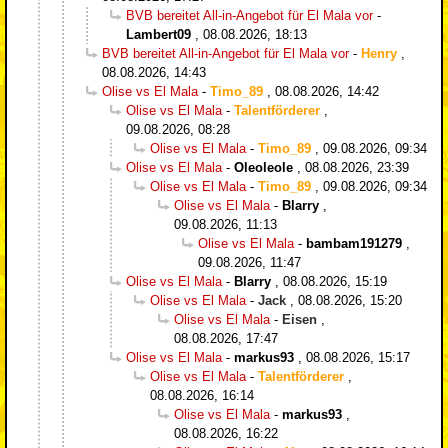
BVB bereitet All-in-Angebot für El Mala vor
-
Lambert09
,
08.08.2026, 18:13
BVB bereitet All-in-Angebot für El Mala vor
-
Henry
,
08.08.2026, 14:43
Olise vs El Mala
-
Timo_89
,
08.08.2026, 14:42
Olise vs El Mala
-
Talentförderer
,
09.08.2026, 08:28
Olise vs El Mala
-
Timo_89
,
09.08.2026, 09:34
Olise vs El Mala
-
Oleoleole
,
08.08.2026, 23:39
Olise vs El Mala
-
Timo_89
,
09.08.2026, 09:34
Olise vs El Mala
-
Blarry
,
09.08.2026, 11:13
Olise vs El Mala
-
bambam191279
,
09.08.2026, 11:47
Olise vs El Mala
-
Blarry
,
08.08.2026, 15:19
Olise vs El Mala
-
Jack
,
08.08.2026, 15:20
Olise vs El Mala
-
Eisen
,
08.08.2026, 17:47
Olise vs El Mala
-
markus93
,
08.08.2026, 15:17
Olise vs El Mala
-
Talentförderer
,
08.08.2026, 16:14
Olise vs El Mala
-
markus93
,
08.08.2026, 16:22