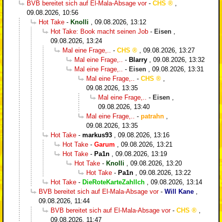
BVB bereitet sich auf El-Mala-Absage vor
-
CHS
,
09.08.2026, 10:56
Hot Take
-
Knolli
,
09.08.2026, 13:12
Hot Take: Book macht seinen Job
-
Eisen
,
09.08.2026, 13:24
Mal eine Frage,..
-
CHS
,
09.08.2026, 13:27
Mal eine Frage,..
-
Blarry
,
09.08.2026, 13:32
Mal eine Frage,..
-
Eisen
,
09.08.2026, 13:31
Mal eine Frage,..
-
CHS
,
09.08.2026, 13:35
Mal eine Frage,..
-
Eisen
,
09.08.2026, 13:40
Mal eine Frage,..
-
patrahn
,
09.08.2026, 13:35
Hot Take
-
markus93
,
09.08.2026, 13:16
Hot Take
-
Garum
,
09.08.2026, 13:21
Hot Take
-
Pa1n
,
09.08.2026, 13:19
Hot Take
-
Knolli
,
09.08.2026, 13:20
Hot Take
-
Pa1n
,
09.08.2026, 13:22
Hot Take
-
DieRoteKarteZahlIch
,
09.08.2026, 13:14
BVB bereitet sich auf El-Mala-Absage vor
-
Will Kane
,
09.08.2026, 11:44
BVB bereitet sich auf El-Mala-Absage vor
-
CHS
,
09.08.2026, 11:47