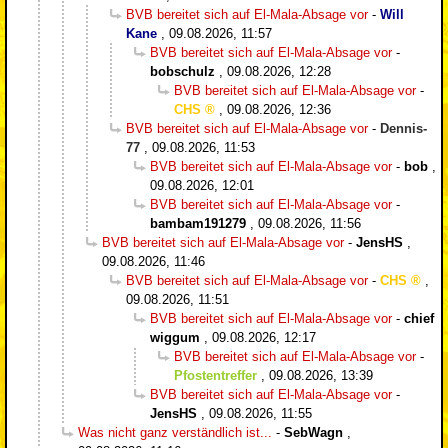
BVB bereitet sich auf El-Mala-Absage vor
-
Will
Kane
,
09.08.2026, 11:57
BVB bereitet sich auf El-Mala-Absage vor
-
bobschulz
,
09.08.2026, 12:28
BVB bereitet sich auf El-Mala-Absage vor
-
CHS
,
09.08.2026, 12:36
BVB bereitet sich auf El-Mala-Absage vor
-
Dennis-
77
,
09.08.2026, 11:53
BVB bereitet sich auf El-Mala-Absage vor
-
bob
,
09.08.2026, 12:01
BVB bereitet sich auf El-Mala-Absage vor
-
bambam191279
,
09.08.2026, 11:56
BVB bereitet sich auf El-Mala-Absage vor
-
JensHS
,
09.08.2026, 11:46
BVB bereitet sich auf El-Mala-Absage vor
-
CHS
,
09.08.2026, 11:51
BVB bereitet sich auf El-Mala-Absage vor
-
chief
wiggum
,
09.08.2026, 12:17
BVB bereitet sich auf El-Mala-Absage vor
-
Pfostentreffer
,
09.08.2026, 13:39
BVB bereitet sich auf El-Mala-Absage vor
-
JensHS
,
09.08.2026, 11:55
Was nicht ganz verständlich ist...
-
SebWagn
,