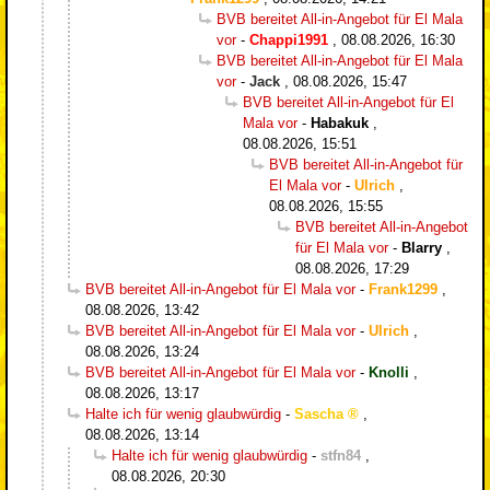
BVB bereitet All-in-Angebot für El Mala
vor
-
Chappi1991
,
08.08.2026, 16:30
BVB bereitet All-in-Angebot für El Mala
vor
-
Jack
,
08.08.2026, 15:47
BVB bereitet All-in-Angebot für El
Mala vor
-
Habakuk
,
08.08.2026, 15:51
BVB bereitet All-in-Angebot für
El Mala vor
-
Ulrich
,
08.08.2026, 15:55
BVB bereitet All-in-Angebot
für El Mala vor
-
Blarry
,
08.08.2026, 17:29
BVB bereitet All-in-Angebot für El Mala vor
-
Frank1299
,
08.08.2026, 13:42
BVB bereitet All-in-Angebot für El Mala vor
-
Ulrich
,
08.08.2026, 13:24
BVB bereitet All-in-Angebot für El Mala vor
-
Knolli
,
08.08.2026, 13:17
Halte ich für wenig glaubwürdig
-
Sascha
,
08.08.2026, 13:14
Halte ich für wenig glaubwürdig
-
stfn84
,
08.08.2026, 20:30