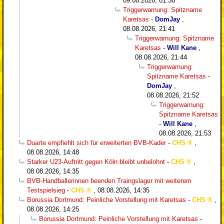
09.08.2026, 01:36
Triggerwarnung: Spitzname
Karetsas
-
DomJay
,
08.08.2026, 21:41
Triggerwarnung: Spitzname
Karetsas
-
Will Kane
,
08.08.2026, 21:44
Triggerwarnung:
Spitzname Karetsas
-
DomJay
,
08.08.2026, 21:52
Triggerwarnung:
Spitzname Karetsas
-
Will Kane
,
08.08.2026, 21:53
Duarte empfiehlt sich für erweiterten BVB-Kader
-
CHS
,
08.08.2026, 14:48
Starker U23-Auftritt gegen Köln bleibt unbelohnt
-
CHS
,
08.08.2026, 14:35
BVB-Handballerinnen beenden Traingslager mit weiterem
Testspielsieg
-
CHS
,
08.08.2026, 14:35
Borussia Dortmund: Peinliche Vorstellung mit Karetsas
-
CHS
,
08.08.2026, 14:25
Borussia Dortmund: Peinliche Vorstellung mit Karetsas
-