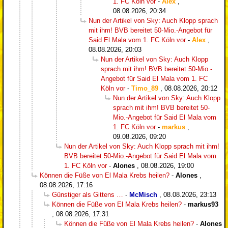
1. FC Köln vor
-
Alex
,
08.08.2026, 20:34
Nun der Artikel von Sky: Auch Klopp sprach
mit ihm! BVB bereitet 50-Mio.-Angebot für
Said El Mala vom 1. FC Köln vor
-
Alex
,
08.08.2026, 20:03
Nun der Artikel von Sky: Auch Klopp
sprach mit ihm! BVB bereitet 50-Mio.-
Angebot für Said El Mala vom 1. FC
Köln vor
-
Timo_89
,
08.08.2026, 20:12
Nun der Artikel von Sky: Auch Klopp
sprach mit ihm! BVB bereitet 50-
Mio.-Angebot für Said El Mala vom
1. FC Köln vor
-
markus
,
09.08.2026, 09:20
Nun der Artikel von Sky: Auch Klopp sprach mit ihm!
BVB bereitet 50-Mio.-Angebot für Said El Mala vom
1. FC Köln vor
-
Alones
,
08.08.2026, 19:00
Können die Füße von El Mala Krebs heilen?
-
Alones
,
08.08.2026, 17:16
Günstiger als Gittens …
-
McMisch
,
08.08.2026, 23:13
Können die Füße von El Mala Krebs heilen?
-
markus93
,
08.08.2026, 17:31
Können die Füße von El Mala Krebs heilen?
-
Alones