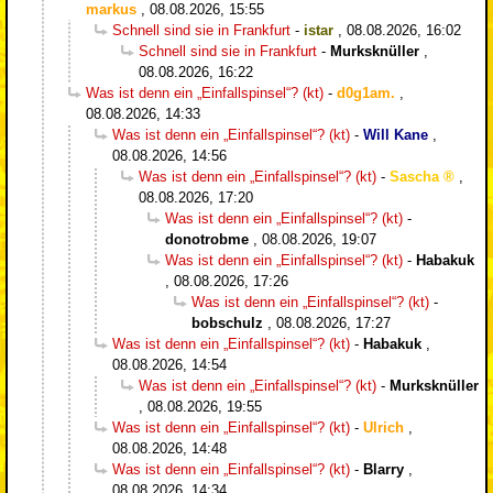
markus
,
08.08.2026, 15:55
Schnell sind sie in Frankfurt
-
istar
,
08.08.2026, 16:02
Schnell sind sie in Frankfurt
-
Murksknüller
,
08.08.2026, 16:22
Was ist denn ein „Einfallspinsel“? (kt)
-
d0g1am.
,
08.08.2026, 14:33
Was ist denn ein „Einfallspinsel“? (kt)
-
Will Kane
,
08.08.2026, 14:56
Was ist denn ein „Einfallspinsel“? (kt)
-
Sascha
,
08.08.2026, 17:20
Was ist denn ein „Einfallspinsel“? (kt)
-
donotrobme
,
08.08.2026, 19:07
Was ist denn ein „Einfallspinsel“? (kt)
-
Habakuk
,
08.08.2026, 17:26
Was ist denn ein „Einfallspinsel“? (kt)
-
bobschulz
,
08.08.2026, 17:27
Was ist denn ein „Einfallspinsel“? (kt)
-
Habakuk
,
08.08.2026, 14:54
Was ist denn ein „Einfallspinsel“? (kt)
-
Murksknüller
,
08.08.2026, 19:55
Was ist denn ein „Einfallspinsel“? (kt)
-
Ulrich
,
08.08.2026, 14:48
Was ist denn ein „Einfallspinsel“? (kt)
-
Blarry
,
08.08.2026, 14:34