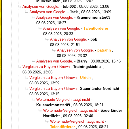
Murksknüller
,
08.08.2026, 15:07
Analysen von Google.
-
tobi002
,
08.08.2026, 13:06
Analysen von Google.
-
Jack
,
08.08.2026, 13:09
Analysen von Google.
-
Kruemelmonster09
,
08.08.2026, 18:27
Analysen von Google.
-
Talentförderer
,
08.08.2026, 20:33
Analysen von Google.
-
bob
,
08.08.2026, 21:51
Analysen von Google.
-
patrahn
,
08.08.2026, 23:32
Analysen von Google.
-
Blarry
,
08.08.2026, 13:46
Vergleich zu Bayern / Brown
-
Trainingskiebitz
,
08.08.2026, 13:06
Vergleich zu Bayern / Brown
-
Ulrich
,
08.08.2026, 13:59
Vergleich zu Bayern / Brown
-
Sauerländer Nordlicht
,
08.08.2026, 13:15
Woltemade-Vergleich taugt nicht
-
Kruemelmonster09
,
08.08.2026, 18:21
Woltemade-Vergleich taugt nicht
-
Sauerländer
Nordlicht
,
09.08.2026, 02:46
Woltemade-Vergleich taugt nicht
-
Talentförderer
,
09.08.2026, 08:21