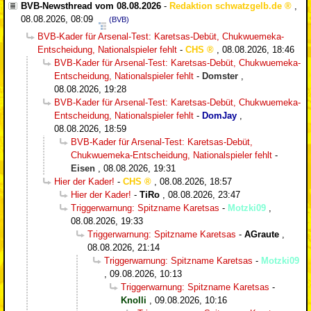
BVB-Newsthread vom 08.08.2026
-
Redaktion schwatzgelb.de
,
08.08.2026, 08:09
(BVB)
BVB-Kader für Arsenal-Test: Karetsas-Debüt, Chukwuemeka-
Entscheidung, Nationalspieler fehlt
-
CHS
,
08.08.2026, 18:46
BVB-Kader für Arsenal-Test: Karetsas-Debüt, Chukwuemeka-
Entscheidung, Nationalspieler fehlt
-
Domster
,
08.08.2026, 19:28
BVB-Kader für Arsenal-Test: Karetsas-Debüt, Chukwuemeka-
Entscheidung, Nationalspieler fehlt
-
DomJay
,
08.08.2026, 18:59
BVB-Kader für Arsenal-Test: Karetsas-Debüt,
Chukwuemeka-Entscheidung, Nationalspieler fehlt
-
Eisen
,
08.08.2026, 19:31
Hier der Kader!
-
CHS
,
08.08.2026, 18:57
Hier der Kader!
-
TiRo
,
08.08.2026, 23:47
Triggerwarnung: Spitzname Karetsas
-
Motzki09
,
08.08.2026, 19:33
Triggerwarnung: Spitzname Karetsas
-
AGraute
,
08.08.2026, 21:14
Triggerwarnung: Spitzname Karetsas
-
Motzki09
,
09.08.2026, 10:13
Triggerwarnung: Spitzname Karetsas
-
Knolli
,
09.08.2026, 10:16