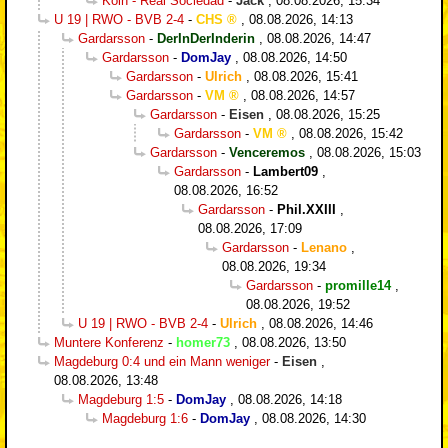
Köln - Real Sociedad
-
Jack
,
08.08.2026, 15:34
U 19 | RWO - BVB 2-4
-
CHS
,
08.08.2026, 14:13
Gardarsson
-
DerInDerInderin
,
08.08.2026, 14:47
Gardarsson
-
DomJay
,
08.08.2026, 14:50
Gardarsson
-
Ulrich
,
08.08.2026, 15:41
Gardarsson
-
VM
,
08.08.2026, 14:57
Gardarsson
-
Eisen
,
08.08.2026, 15:25
Gardarsson
-
VM
,
08.08.2026, 15:42
Gardarsson
-
Venceremos
,
08.08.2026, 15:03
Gardarsson
-
Lambert09
,
08.08.2026, 16:52
Gardarsson
-
Phil.XXIII
,
08.08.2026, 17:09
Gardarsson
-
Lenano
,
08.08.2026, 19:34
Gardarsson
-
promille14
,
08.08.2026, 19:52
U 19 | RWO - BVB 2-4
-
Ulrich
,
08.08.2026, 14:46
Muntere Konferenz
-
homer73
,
08.08.2026, 13:50
Magdeburg 0:4 und ein Mann weniger
-
Eisen
,
08.08.2026, 13:48
Magdeburg 1:5
-
DomJay
,
08.08.2026, 14:18
Magdeburg 1:6
-
DomJay
,
08.08.2026, 14:30