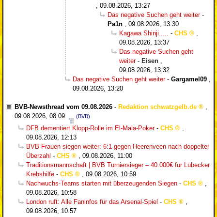
,
09.08.2026, 13:27
Das negative Suchen geht weiter
-
Pa1n
,
09.08.2026, 13:30
Kagawa Shinji.....
-
CHS
,
09.08.2026, 13:37
Das negative Suchen geht
weiter
-
Eisen
,
09.08.2026, 13:32
Das negative Suchen geht weiter
-
Gargamel09
,
09.08.2026, 13:20
BVB-Newsthread vom 09.08.2026
-
Redaktion schwatzgelb.de
,
09.08.2026, 08:09
(BVB)
DFB dementiert Klopp-Rolle im El-Mala-Poker
-
CHS
,
09.08.2026, 12:13
BVB-Frauen siegen weiter: 6:1 gegen Heerenveen nach doppelter
Überzahl
-
CHS
,
09.08.2026, 11:00
Traditionsmannschaft | BVB Turniersieger – 40.000€ für Lübecker
Krebshilfe
-
CHS
,
09.08.2026, 10:59
Nachwuchs-Teams starten mit überzeugenden Siegen
-
CHS
,
09.08.2026, 10:58
London ruft: Alle Faninfos für das Arsenal-Spiel
-
CHS
,
09.08.2026, 10:57