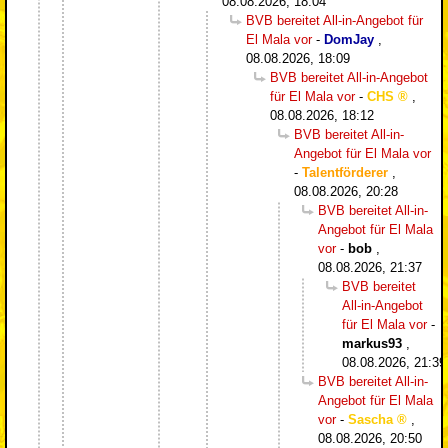
08.08.2026, 18:04
BVB bereitet All-in-Angebot für
El Mala vor
-
DomJay
,
08.08.2026, 18:09
BVB bereitet All-in-Angebot
für El Mala vor
-
CHS
,
08.08.2026, 18:12
BVB bereitet All-in-
Angebot für El Mala vor
-
Talentförderer
,
08.08.2026, 20:28
BVB bereitet All-in-
Angebot für El Mala
vor
-
bob
,
08.08.2026, 21:37
BVB bereitet
All-in-Angebot
für El Mala vor
-
markus93
,
08.08.2026, 21:3
BVB bereitet All-in-
Angebot für El Mala
vor
-
Sascha
,
08.08.2026, 20:50