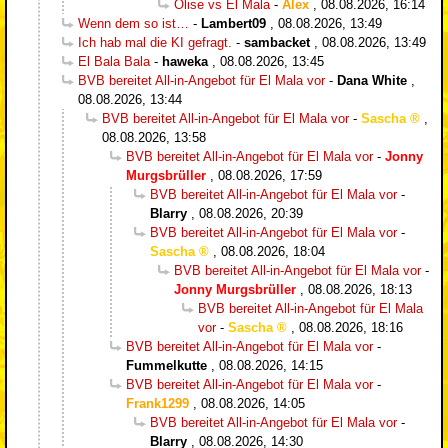
Olise vs El Mala
-
Alex
,
08.08.2026, 16:14
Wenn dem so ist…
-
Lambert09
,
08.08.2026, 13:49
Ich hab mal die KI gefragt.
-
sambacket
,
08.08.2026, 13:49
El Bala Bala
-
haweka
,
08.08.2026, 13:45
BVB bereitet All-in-Angebot für El Mala vor
-
Dana White
,
08.08.2026, 13:44
BVB bereitet All-in-Angebot für El Mala vor
-
Sascha
,
08.08.2026, 13:58
BVB bereitet All-in-Angebot für El Mala vor
-
Jonny
Murgsbrüller
,
08.08.2026, 17:59
BVB bereitet All-in-Angebot für El Mala vor
-
Blarry
,
08.08.2026, 20:39
BVB bereitet All-in-Angebot für El Mala vor
-
Sascha
,
08.08.2026, 18:04
BVB bereitet All-in-Angebot für El Mala vor
-
Jonny Murgsbrüller
,
08.08.2026, 18:13
BVB bereitet All-in-Angebot für El Mala
vor
-
Sascha
,
08.08.2026, 18:16
BVB bereitet All-in-Angebot für El Mala vor
-
Fummelkutte
,
08.08.2026, 14:15
BVB bereitet All-in-Angebot für El Mala vor
-
Frank1299
,
08.08.2026, 14:05
BVB bereitet All-in-Angebot für El Mala vor
-
Blarry
,
08.08.2026, 14:30