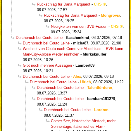
Rückschlag für Dana Marquardt
-
CHS
,
08.07.2026, 17:57
Rückschlag für Dana Marquardt
-
Mongrovia
,
08.07.2026, 19:25
Neuigkeiten von den BVB-Frauen
-
CHS
,
09.07.2026, 15:34
Durchbruch bei Couto Leihe
-
flaschenkind
,
08.07.2026, 07:18
Durchbruch bei Couto Leihe
-
micha87
,
08.07.2026, 21:00
Wechsel von Couto nach Como vor Abschluss – BVB kann
Man-City-Ablöse wieder reinholen
-
Murksknüller
,
08.07.2026, 10:26
Gibt noch mehrere Aussagen
-
Lambert09
,
08.07.2026, 10:21
Durchbruch bei Couto Leihe
-
Alex
,
08.07.2026, 09:18
Durchbruch bei Couto Leihe
-
Ulrich
,
08.07.2026, 11:22
Durchbruch bei Couto Leihe
-
Talentförderer
,
08.07.2026, 13:37
Durchbruch bei Couto Leihe
-
bambam191279
,
08.07.2026, 11:24
Durchbruch bei Couto Leihe
-
Lordran
,
08.07.2026, 11:37
Comer See, historische Altstadt, mehr
Sonnentage, italienisches Flair
-