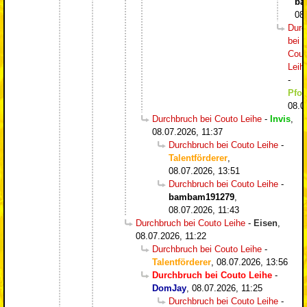
ba
08
Durc
bei
Cout
Leih
-
Pfos
08.0
Durchbruch bei Couto Leihe
-
Invis
,
08.07.2026, 11:37
Durchbruch bei Couto Leihe
-
Talentförderer
,
08.07.2026, 13:51
Durchbruch bei Couto Leihe
-
bambam191279
,
08.07.2026, 11:43
Durchbruch bei Couto Leihe
-
Eisen
,
08.07.2026, 11:22
Durchbruch bei Couto Leihe
-
Talentförderer
,
08.07.2026, 13:56
Durchbruch bei Couto Leihe
-
DomJay
,
08.07.2026, 11:25
Durchbruch bei Couto Leihe
-