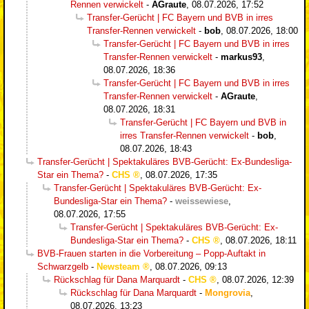
Rennen verwickelt
-
AGraute
,
08.07.2026, 17:52
Transfer-Gerücht | FC Bayern und BVB in irres
Transfer-Rennen verwickelt
-
bob
,
08.07.2026, 18:00
Transfer-Gerücht | FC Bayern und BVB in irres
Transfer-Rennen verwickelt
-
markus93
,
08.07.2026, 18:36
Transfer-Gerücht | FC Bayern und BVB in irres
Transfer-Rennen verwickelt
-
AGraute
,
08.07.2026, 18:31
Transfer-Gerücht | FC Bayern und BVB in
irres Transfer-Rennen verwickelt
-
bob
,
08.07.2026, 18:43
Transfer-Gerücht | Spektakuläres BVB-Gerücht: Ex-Bundesliga-
Star ein Thema?
-
CHS
,
08.07.2026, 17:35
Transfer-Gerücht | Spektakuläres BVB-Gerücht: Ex-
Bundesliga-Star ein Thema?
-
weissewiese
,
08.07.2026, 17:55
Transfer-Gerücht | Spektakuläres BVB-Gerücht: Ex-
Bundesliga-Star ein Thema?
-
CHS
,
08.07.2026, 18:11
BVB-Frauen starten in die Vorbereitung – Popp-Auftakt in
Schwarzgelb
-
Newsteam
,
08.07.2026, 09:13
Rückschlag für Dana Marquardt
-
CHS
,
08.07.2026, 12:39
Rückschlag für Dana Marquardt
-
Mongrovia
,
08.07.2026, 13:23