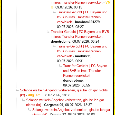
in irres Transfer-Rennen verwickelt
-
VM
,
09.07.2026, 08:15
Transfer-Gerücht | FC Bayern und
BVB in irres Transfer-Rennen
verwickelt
-
bambam191279
,
09.07.2026, 08:27
Transfer-Gerücht | FC Bayern und BVB
in irres Transfer-Rennen verwickelt
-
donotrobme
,
09.07.2026, 06:24
Transfer-Gerücht | FC Bayern und
BVB in irres Transfer-Rennen
verwickelt
-
markus93
,
09.07.2026, 06:31
Transfer-Gerücht | FC Bayern
und BVB in irres Transfer-
Rennen verwickelt
-
donotrobme
,
09.07.2026, 06:55
Solange wir kein Angebot vorbereiten, glaube ich gar nichts
(kt)
-
d0g1am.
,
08.07.2026, 18:33
Solange wir kein Angebot vorbereiten, glaube ich gar
nichts (kt)
-
Gargamel09
,
08.07.2026, 18:37
Solange wir kein Angebot vorbereiten, glaube ich gar
nichts (kt)
-
Dennis-77
,
08.07.2026, 20:03