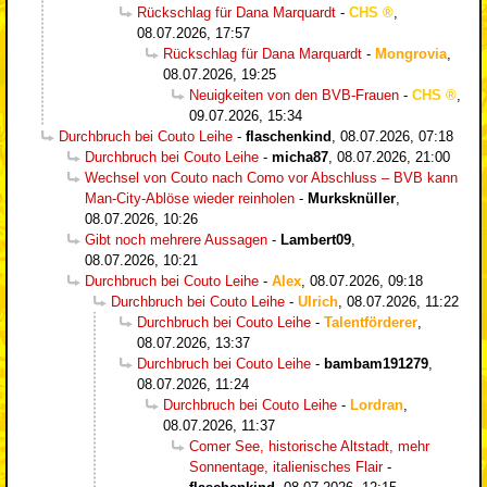
Rückschlag für Dana Marquardt
-
CHS
,
08.07.2026, 17:57
Rückschlag für Dana Marquardt
-
Mongrovia
,
08.07.2026, 19:25
Neuigkeiten von den BVB-Frauen
-
CHS
,
09.07.2026, 15:34
Durchbruch bei Couto Leihe
-
flaschenkind
,
08.07.2026, 07:18
Durchbruch bei Couto Leihe
-
micha87
,
08.07.2026, 21:00
Wechsel von Couto nach Como vor Abschluss – BVB kann
Man-City-Ablöse wieder reinholen
-
Murksknüller
,
08.07.2026, 10:26
Gibt noch mehrere Aussagen
-
Lambert09
,
08.07.2026, 10:21
Durchbruch bei Couto Leihe
-
Alex
,
08.07.2026, 09:18
Durchbruch bei Couto Leihe
-
Ulrich
,
08.07.2026, 11:22
Durchbruch bei Couto Leihe
-
Talentförderer
,
08.07.2026, 13:37
Durchbruch bei Couto Leihe
-
bambam191279
,
08.07.2026, 11:24
Durchbruch bei Couto Leihe
-
Lordran
,
08.07.2026, 11:37
Comer See, historische Altstadt, mehr
Sonnentage, italienisches Flair
-