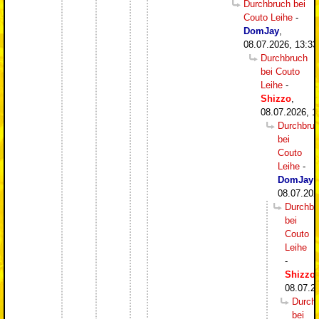
Durchbruch bei
Couto Leihe
-
DomJay
,
08.07.2026, 13:33
Durchbruch
bei Couto
Leihe
-
Shizzo
,
08.07.2026, 1
Durchbru
bei
Couto
Leihe
-
DomJay
,
08.07.202
Durchbr
bei
Couto
Leihe
-
Shizzo
,
08.07.2
Durch
bei