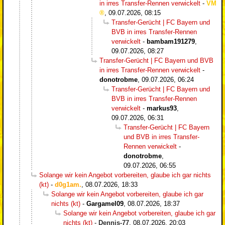
in irres Transfer-Rennen verwickelt
-
VM
,
09.07.2026, 08:15
Transfer-Gerücht | FC Bayern und
BVB in irres Transfer-Rennen
verwickelt
-
bambam191279
,
09.07.2026, 08:27
Transfer-Gerücht | FC Bayern und BVB
in irres Transfer-Rennen verwickelt
-
donotrobme
,
09.07.2026, 06:24
Transfer-Gerücht | FC Bayern und
BVB in irres Transfer-Rennen
verwickelt
-
markus93
,
09.07.2026, 06:31
Transfer-Gerücht | FC Bayern
und BVB in irres Transfer-
Rennen verwickelt
-
donotrobme
,
09.07.2026, 06:55
Solange wir kein Angebot vorbereiten, glaube ich gar nichts
(kt)
-
d0g1am.
,
08.07.2026, 18:33
Solange wir kein Angebot vorbereiten, glaube ich gar
nichts (kt)
-
Gargamel09
,
08.07.2026, 18:37
Solange wir kein Angebot vorbereiten, glaube ich gar
nichts (kt)
-
Dennis-77
,
08.07.2026, 20:03