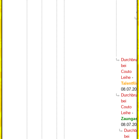
-
S
0
Durchbru
bei
Couto
Leihe
-
Talentför
08.07.202
Durchbru
bei
Couto
Leihe
-
Zaungast
08.07.202
Durchbr
bei