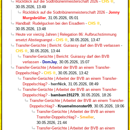
Rückblick auf die Südtribünenmeisterschaft 2026
-
CHS
,
30.05.2026, 13:49
Rückblick auf die Südtribünenmeisterschaft 2026
-
Jonny
Murgsbrüller
,
31.05.2026, 05:01
Handball: Rudelgucken bei den Eisadlern
-
CHS
,
30.05.2026, 13:48
Heute vor vierzig Jahren | Relegation 86: Aufbruchstimmung
ersetzt Abstiegsangst
-
CHS
,
30.05.2026, 13:47
Transfer-Gerüchte | Bericht: Guirassy darf den BVB verlassen
-
CHS
,
30.05.2026, 13:44
Transfer-Gerüchte | Bericht: Guirassy darf den BVB
verlassen
-
DomJay
,
30.05.2026, 15:07
Transfer-Gerüchte | Arbeitet der BVB an einem Transfer-
Doppelschlag?
-
CHS
,
30.05.2026, 13:42
Transfer-Gerüchte | Arbeitet der BVB an einem Transfer-
Doppelschlag?
-
herrNick
,
31.05.2026, 08:49
Transfer-Gerüchte | Arbeitet der BVB an einem Transfer-
Doppelschlag?
-
bambam191279
,
30.05.2026, 18:26
Transfer-Gerüchte | Arbeitet der BVB an einem Transfer-
Doppelschlag?
-
Kruemelmonster09
,
30.05.2026, 19:06
Transfer-Gerüchte | Arbeitet der BVB an einem
Transfer-Doppelschlag?
-
Smeller
,
30.05.2026, 21:44
Transfer-Gerüchte | Arbeitet der BVB an einem