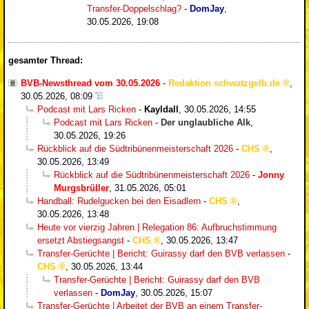
Transfer-Doppelschlag?
-
DomJay
,
30.05.2026, 19:08
gesamter Thread:
BVB-Newsthread vom 30.05.2026
-
Redaktion schwatzgelb.de
,
30.05.2026, 08:09
Podcast mit Lars Ricken
-
Kayldall
,
30.05.2026, 14:55
Podcast mit Lars Ricken
-
Der unglaubliche Alk
,
30.05.2026, 19:26
Rückblick auf die Südtribünenmeisterschaft 2026
-
CHS
,
30.05.2026, 13:49
Rückblick auf die Südtribünenmeisterschaft 2026
-
Jonny
Murgsbrüller
,
31.05.2026, 05:01
Handball: Rudelgucken bei den Eisadlern
-
CHS
,
30.05.2026, 13:48
Heute vor vierzig Jahren | Relegation 86: Aufbruchstimmung
ersetzt Abstiegsangst
-
CHS
,
30.05.2026, 13:47
Transfer-Gerüchte | Bericht: Guirassy darf den BVB verlassen
-
CHS
,
30.05.2026, 13:44
Transfer-Gerüchte | Bericht: Guirassy darf den BVB
verlassen
-
DomJay
,
30.05.2026, 15:07
Transfer-Gerüchte | Arbeitet der BVB an einem Transfer-