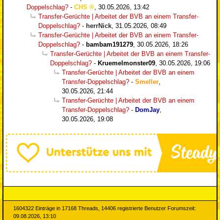
Doppelschlag?
-
CHS
,
30.05.2026, 13:42
Transfer-Gerüchte | Arbeitet der BVB an einem Transfer-
Doppelschlag?
-
herrNick
,
31.05.2026, 08:49
Transfer-Gerüchte | Arbeitet der BVB an einem Transfer-
Doppelschlag?
-
bambam191279
,
30.05.2026, 18:26
Transfer-Gerüchte | Arbeitet der BVB an einem Transfer-
Doppelschlag?
-
Kruemelmonster09
,
30.05.2026, 19:06
Transfer-Gerüchte | Arbeitet der BVB an einem
Transfer-Doppelschlag?
-
Smeller
,
30.05.2026, 21:44
Transfer-Gerüchte | Arbeitet der BVB an einem
Transfer-Doppelschlag?
-
DomJay
,
30.05.2026, 19:08
1604322 Einträge in 17168 Threads, 14406 registrierte Benutzer Forumszeit:
09.08.2026, 13:10