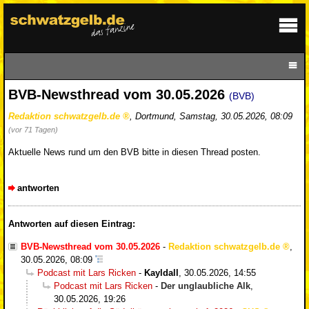
BVB-Newsthread vom 30.05.2026
(BVB)
Redaktion schwatzgelb.de
,
Dortmund
,
Samstag, 30.05.2026, 08:09
(vor 71 Tagen)
Aktuelle News rund um den BVB bitte in diesen Thread posten.
antworten
Antworten auf diesen Eintrag:
BVB-Newsthread vom 30.05.2026
-
Redaktion schwatzgelb.de
,
30.05.2026, 08:09
Podcast mit Lars Ricken
-
Kayldall
,
30.05.2026, 14:55
Podcast mit Lars Ricken
-
Der unglaubliche Alk
,
30.05.2026, 19:26