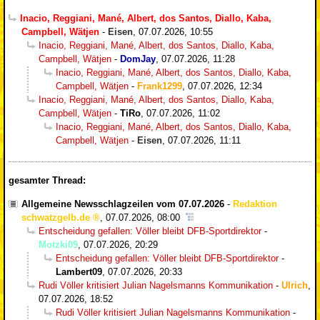
Inacio, Reggiani, Mané, Albert, dos Santos, Diallo, Kaba,
Campbell, Wätjen
-
Eisen
,
07.07.2026, 10:55
Inacio, Reggiani, Mané, Albert, dos Santos, Diallo, Kaba,
Campbell, Wätjen
-
DomJay
,
07.07.2026, 11:28
Inacio, Reggiani, Mané, Albert, dos Santos, Diallo, Kaba,
Campbell, Wätjen
-
Frank1299
,
07.07.2026, 12:34
Inacio, Reggiani, Mané, Albert, dos Santos, Diallo, Kaba,
Campbell, Wätjen
-
TiRo
,
07.07.2026, 11:02
Inacio, Reggiani, Mané, Albert, dos Santos, Diallo, Kaba,
Campbell, Wätjen
-
Eisen
,
07.07.2026, 11:11
gesamter Thread:
Allgemeine Newsschlagzeilen vom 07.07.2026
-
Redaktion
schwatzgelb.de
,
07.07.2026, 08:00
Entscheidung gefallen: Völler bleibt DFB-Sportdirektor
-
Motzki09
,
07.07.2026, 20:29
Entscheidung gefallen: Völler bleibt DFB-Sportdirektor
-
Lambert09
,
07.07.2026, 20:33
Rudi Völler kritisiert Julian Nagelsmanns Kommunikation
-
Ulrich
,
07.07.2026, 18:52
Rudi Völler kritisiert Julian Nagelsmanns Kommunikation
-