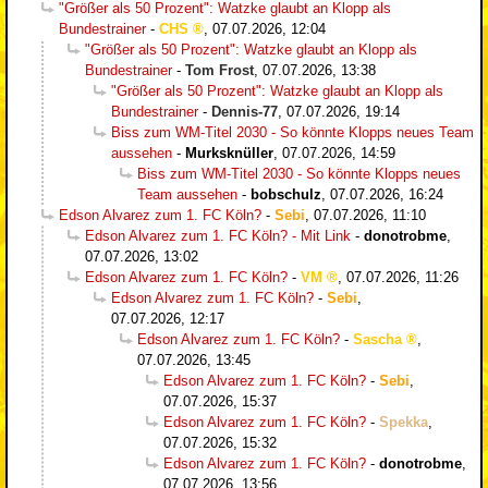
"Größer als 50 Prozent": Watzke glaubt an Klopp als
Bundestrainer
-
CHS
,
07.07.2026, 12:04
"Größer als 50 Prozent": Watzke glaubt an Klopp als
Bundestrainer
-
Tom Frost
,
07.07.2026, 13:38
"Größer als 50 Prozent": Watzke glaubt an Klopp als
Bundestrainer
-
Dennis-77
,
07.07.2026, 19:14
Biss zum WM-Titel 2030 - So könnte Klopps neues Team
aussehen
-
Murksknüller
,
07.07.2026, 14:59
Biss zum WM-Titel 2030 - So könnte Klopps neues
Team aussehen
-
bobschulz
,
07.07.2026, 16:24
Edson Alvarez zum 1. FC Köln?
-
Sebi
,
07.07.2026, 11:10
Edson Alvarez zum 1. FC Köln? - Mit Link
-
donotrobme
,
07.07.2026, 13:02
Edson Alvarez zum 1. FC Köln?
-
VM
,
07.07.2026, 11:26
Edson Alvarez zum 1. FC Köln?
-
Sebi
,
07.07.2026, 12:17
Edson Alvarez zum 1. FC Köln?
-
Sascha
,
07.07.2026, 13:45
Edson Alvarez zum 1. FC Köln?
-
Sebi
,
07.07.2026, 15:37
Edson Alvarez zum 1. FC Köln?
-
Spekka
,
07.07.2026, 15:32
Edson Alvarez zum 1. FC Köln?
-
donotrobme
,
07.07.2026, 13:56