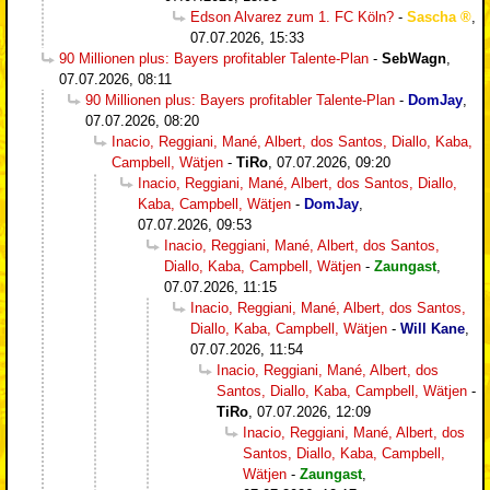
Edson Alvarez zum 1. FC Köln?
-
Sascha
,
07.07.2026, 15:33
90 Millionen plus: Bayers profitabler Talente-Plan
-
SebWagn
,
07.07.2026, 08:11
90 Millionen plus: Bayers profitabler Talente-Plan
-
DomJay
,
07.07.2026, 08:20
Inacio, Reggiani, Mané, Albert, dos Santos, Diallo, Kaba,
Campbell, Wätjen
-
TiRo
,
07.07.2026, 09:20
Inacio, Reggiani, Mané, Albert, dos Santos, Diallo,
Kaba, Campbell, Wätjen
-
DomJay
,
07.07.2026, 09:53
Inacio, Reggiani, Mané, Albert, dos Santos,
Diallo, Kaba, Campbell, Wätjen
-
Zaungast
,
07.07.2026, 11:15
Inacio, Reggiani, Mané, Albert, dos Santos,
Diallo, Kaba, Campbell, Wätjen
-
Will Kane
,
07.07.2026, 11:54
Inacio, Reggiani, Mané, Albert, dos
Santos, Diallo, Kaba, Campbell, Wätjen
-
TiRo
,
07.07.2026, 12:09
Inacio, Reggiani, Mané, Albert, dos
Santos, Diallo, Kaba, Campbell,
Wätjen
-
Zaungast
,