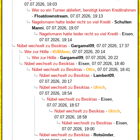
07.07.2026, 19:03
Wer so ein Turnier abliefert, benötigt keinen Kreditrahmen
-
Floatdownstream
,
07.07.2026, 19:13
Nagelsmann hatte leider nicht so viel Kredit
-
Schulten
Manni
,
07.07.2026, 19:07
Nagelsmann hatte leider nicht so viel Kredit
-
Eisen
,
07.07.2026, 19:14
Nübel wechselt zu Besiktas
-
Gargamel09
,
07.07.2026, 17:37
Wer zur Hölle
-
KUBAner
,
07.07.2026, 20:14
Wer zur Hölle
-
Gargamel09
,
07.07.2026, 20:22
Nübel wechselt zu Besiktas
-
Eisen
,
07.07.2026, 18:40
Nübel wechselt zu Besiktas
-
Ollis
,
07.07.2026, 18:41
Nübel wechselt zu Besiktas
-
Lambert09
,
07.07.2026, 20:17
Nübel wechselt zu Besiktas
-
Ulrich
,
07.07.2026, 18:54
Nübel wechselt zu Besiktas
-
Eisen
,
07.07.2026, 18:57
Nübel wechselt zu Besiktas
-
Ulrich
,
07.07.2026, 18:58
Nübel wechselt zu Besiktas
-
Eisen
,
07.07.2026, 19:00
Nübel wechselt zu Besiktas
-
Rotsünder
,