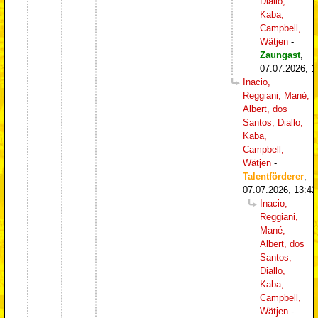
Diallo,
Kaba,
Campbell,
Wätjen
-
Zaungast
,
07.07.2026, 1
Inacio,
Reggiani, Mané,
Albert, dos
Santos, Diallo,
Kaba,
Campbell,
Wätjen
-
Talentförderer
,
07.07.2026, 13:42
Inacio,
Reggiani,
Mané,
Albert, dos
Santos,
Diallo,
Kaba,
Campbell,
Wätjen
-