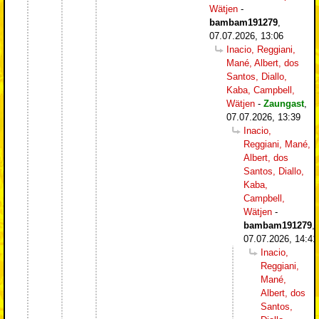
Wätjen
-
bambam191279
,
07.07.2026, 13:06
Inacio, Reggiani,
Mané, Albert, dos
Santos, Diallo,
Kaba, Campbell,
Wätjen
-
Zaungast
,
07.07.2026, 13:39
Inacio,
Reggiani, Mané,
Albert, dos
Santos, Diallo,
Kaba,
Campbell,
Wätjen
-
bambam191279
,
07.07.2026, 14:41
Inacio,
Reggiani,
Mané,
Albert, dos
Santos,