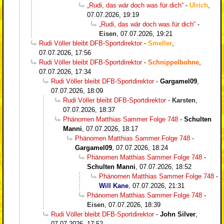
„Rudi, das wär doch was für dich“
-
Ulrich
,
07.07.2026, 19:19
„Rudi, das wär doch was für dich“
-
Eisen
,
07.07.2026, 19:21
Rudi Völler bleibt DFB-Sportdirektor
-
Smeller
,
07.07.2026, 17:56
Rudi Völler bleibt DFB-Sportdirektor
-
Schnippelbohne
,
07.07.2026, 17:34
Rudi Völler bleibt DFB-Sportdirektor
-
Gargamel09
,
07.07.2026, 18:09
Rudi Völler bleibt DFB-Sportdirektor
-
Karsten
,
07.07.2026, 18:37
Phänomen Matthias Sammer Folge 748
-
Schulten
Manni
,
07.07.2026, 18:17
Phänomen Matthias Sammer Folge 748
-
Gargamel09
,
07.07.2026, 18:24
Phänomen Matthias Sammer Folge 748
-
Schulten Manni
,
07.07.2026, 18:52
Phänomen Matthias Sammer Folge 748
-
Will Kane
,
07.07.2026, 21:31
Phänomen Matthias Sammer Folge 748
-
Eisen
,
07.07.2026, 18:39
Rudi Völler bleibt DFB-Sportdirektor
-
John Silver
,
07.07.2026, 17:52