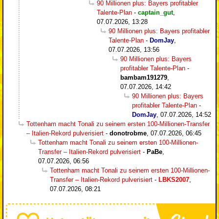
90 Millionen plus: Bayers profitabler
Talente-Plan
-
captain_gut
,
07.07.2026, 13:28
90 Millionen plus: Bayers profitabler
Talente-Plan
-
DomJay
,
07.07.2026, 13:56
90 Millionen plus: Bayers
profitabler Talente-Plan
-
bambam191279
,
07.07.2026, 14:42
90 Millionen plus: Bayers
profitabler Talente-Plan
-
DomJay
,
07.07.2026, 14:52
Tottenham macht Tonali zu seinem ersten 100-Millionen-Transfer
– Italien-Rekord pulverisiert
-
donotrobme
,
07.07.2026, 06:45
Tottenham macht Tonali zu seinem ersten 100-Millionen-
Transfer – Italien-Rekord pulverisiert
-
PaBe
,
07.07.2026, 06:56
Tottenham macht Tonali zu seinem ersten 100-Millionen-
Transfer – Italien-Rekord pulverisiert
-
LBKS2007
,
07.07.2026, 08:21