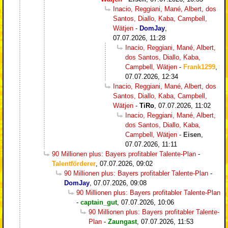
Inacio, Reggiani, Mané, Albert, dos
Santos, Diallo, Kaba, Campbell,
Wätjen
-
DomJay
,
07.07.2026, 11:28
Inacio, Reggiani, Mané, Albert,
dos Santos, Diallo, Kaba,
Campbell, Wätjen
-
Frank1299
,
07.07.2026, 12:34
Inacio, Reggiani, Mané, Albert, dos
Santos, Diallo, Kaba, Campbell,
Wätjen
-
TiRo
,
07.07.2026, 11:02
Inacio, Reggiani, Mané, Albert,
dos Santos, Diallo, Kaba,
Campbell, Wätjen
-
Eisen
,
07.07.2026, 11:11
90 Millionen plus: Bayers profitabler Talente-Plan
-
Talentförderer
,
07.07.2026, 09:02
90 Millionen plus: Bayers profitabler Talente-Plan
-
DomJay
,
07.07.2026, 09:08
90 Millionen plus: Bayers profitabler Talente-Plan
-
captain_gut
,
07.07.2026, 10:06
90 Millionen plus: Bayers profitabler Talente-
Plan
-
Zaungast
,
07.07.2026, 11:53