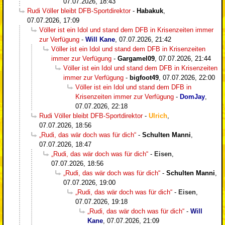
07.07.2026, 18:43
Rudi Völler bleibt DFB-Sportdirektor
-
Habakuk
,
07.07.2026, 17:09
Völler ist ein Idol und stand dem DFB in Krisenzeiten immer
zur Verfügung
-
Will Kane
,
07.07.2026, 21:42
Völler ist ein Idol und stand dem DFB in Krisenzeiten
immer zur Verfügung
-
Gargamel09
,
07.07.2026, 21:44
Völler ist ein Idol und stand dem DFB in Krisenzeiten
immer zur Verfügung
-
bigfoot49
,
07.07.2026, 22:00
Völler ist ein Idol und stand dem DFB in
Krisenzeiten immer zur Verfügung
-
DomJay
,
07.07.2026, 22:18
Rudi Völler bleibt DFB-Sportdirektor
-
Ulrich
,
07.07.2026, 18:56
„Rudi, das wär doch was für dich“
-
Schulten Manni
,
07.07.2026, 18:47
„Rudi, das wär doch was für dich“
-
Eisen
,
07.07.2026, 18:56
„Rudi, das wär doch was für dich“
-
Schulten Manni
,
07.07.2026, 19:00
„Rudi, das wär doch was für dich“
-
Eisen
,
07.07.2026, 19:18
„Rudi, das wär doch was für dich“
-
Will
Kane
,
07.07.2026, 21:09