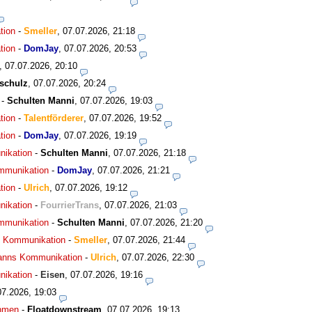
tion
-
Smeller
,
07.07.2026, 21:18
tion
-
DomJay
,
07.07.2026, 20:53
,
07.07.2026, 20:10
schulz
,
07.07.2026, 20:24
-
Schulten Manni
,
07.07.2026, 19:03
tion
-
Talentförderer
,
07.07.2026, 19:52
tion
-
DomJay
,
07.07.2026, 19:19
nikation
-
Schulten Manni
,
07.07.2026, 21:18
ommunikation
-
DomJay
,
07.07.2026, 21:21
tion
-
Ulrich
,
07.07.2026, 19:12
nikation
-
FourrierTrans
,
07.07.2026, 21:03
ommunikation
-
Schulten Manni
,
07.07.2026, 21:20
ns Kommunikation
-
Smeller
,
07.07.2026, 21:44
smanns Kommunikation
-
Ulrich
,
07.07.2026, 22:30
nikation
-
Eisen
,
07.07.2026, 19:16
07.2026, 19:03
ahmen
-
Floatdownstream
,
07.07.2026, 19:13