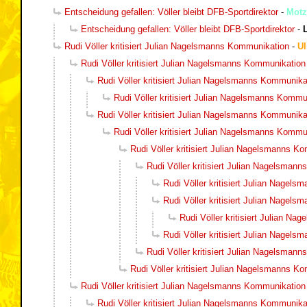
Entscheidung gefallen: Völler bleibt DFB-Sportdirektor
-
Motz
Entscheidung gefallen: Völler bleibt DFB-Sportdirektor
-
Rudi Völler kritisiert Julian Nagelsmanns Kommunikation
-
Ul
Rudi Völler kritisiert Julian Nagelsmanns Kommunikation
Rudi Völler kritisiert Julian Nagelsmanns Kommunika
Rudi Völler kritisiert Julian Nagelsmanns Kommu
Rudi Völler kritisiert Julian Nagelsmanns Kommunika
Rudi Völler kritisiert Julian Nagelsmanns Kommu
Rudi Völler kritisiert Julian Nagelsmanns K
Rudi Völler kritisiert Julian Nagelsman
Rudi Völler kritisiert Julian Nagel
Rudi Völler kritisiert Julian Nagel
Rudi Völler kritisiert Julian N
Rudi Völler kritisiert Julian Nagel
Rudi Völler kritisiert Julian Nagelsman
Rudi Völler kritisiert Julian Nagelsmanns K
Rudi Völler kritisiert Julian Nagelsmanns Kommunikation
Rudi Völler kritisiert Julian Nagelsmanns Kommunika