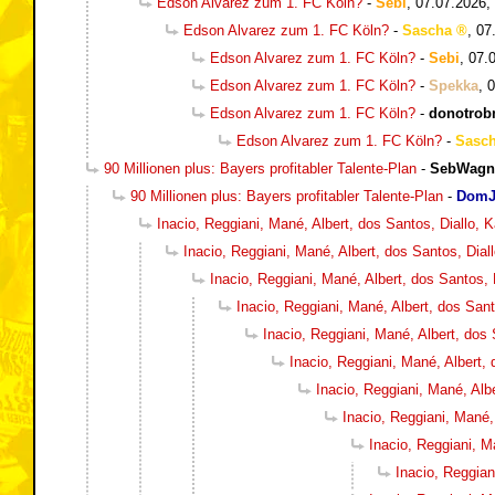
Edson Alvarez zum 1. FC Köln?
-
Sebi
,
07.07.2026,
Edson Alvarez zum 1. FC Köln?
-
Sascha
,
07
Edson Alvarez zum 1. FC Köln?
-
Sebi
,
07.
Edson Alvarez zum 1. FC Köln?
-
Spekka
,
0
Edson Alvarez zum 1. FC Köln?
-
donotro
Edson Alvarez zum 1. FC Köln?
-
Sasc
90 Millionen plus: Bayers profitabler Talente-Plan
-
SebWagn
90 Millionen plus: Bayers profitabler Talente-Plan
-
DomJ
Inacio, Reggiani, Mané, Albert, dos Santos, Diallo,
Inacio, Reggiani, Mané, Albert, dos Santos, Dia
Inacio, Reggiani, Mané, Albert, dos Santos,
Inacio, Reggiani, Mané, Albert, dos San
Inacio, Reggiani, Mané, Albert, dos
Inacio, Reggiani, Mané, Albert,
Inacio, Reggiani, Mané, Alb
Inacio, Reggiani, Mané,
Inacio, Reggiani, M
Inacio, Reggian