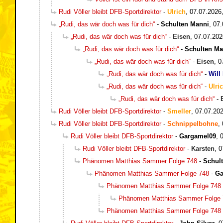
Rudi Völler bleibt DFB-Sportdirektor
-
Ulrich
,
07.07.2026
„Rudi, das wär doch was für dich“
-
Schulten Manni
,
07.
„Rudi, das wär doch was für dich“
-
Eisen
,
07.07.202
„Rudi, das wär doch was für dich“
-
Schulten Ma
„Rudi, das wär doch was für dich“
-
Eisen
,
0
„Rudi, das wär doch was für dich“
-
Will
„Rudi, das wär doch was für dich“
-
Ulri
„Rudi, das wär doch was für dich“
-
Rudi Völler bleibt DFB-Sportdirektor
-
Smeller
,
07.07.202
Rudi Völler bleibt DFB-Sportdirektor
-
Schnippelbohne
,
Rudi Völler bleibt DFB-Sportdirektor
-
Gargamel09
,
Rudi Völler bleibt DFB-Sportdirektor
-
Karsten
,
0
Phänomen Matthias Sammer Folge 748
-
Schul
Phänomen Matthias Sammer Folge 748
-
Ga
Phänomen Matthias Sammer Folge 748
Phänomen Matthias Sammer Folge 
Phänomen Matthias Sammer Folge 748