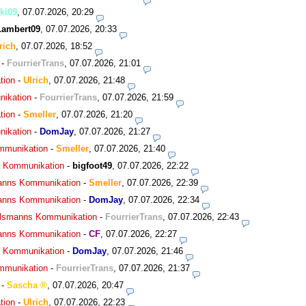
ki09
,
07.07.2026, 20:29
Lambert09
,
07.07.2026, 20:33
rich
,
07.07.2026, 18:52
-
FourrierTrans
,
07.07.2026, 21:01
tion
-
Ulrich
,
07.07.2026, 21:48
nikation
-
FourrierTrans
,
07.07.2026, 21:59
tion
-
Smeller
,
07.07.2026, 21:20
nikation
-
DomJay
,
07.07.2026, 21:27
ommunikation
-
Smeller
,
07.07.2026, 21:40
ns Kommunikation
-
bigfoot49
,
07.07.2026, 22:22
smanns Kommunikation
-
Smeller
,
07.07.2026, 22:39
smanns Kommunikation
-
DomJay
,
07.07.2026, 22:34
agelsmanns Kommunikation
-
FourrierTrans
,
07.07.2026, 22:43
smanns Kommunikation
-
CF
,
07.07.2026, 22:27
ns Kommunikation
-
DomJay
,
07.07.2026, 21:46
ommunikation
-
FourrierTrans
,
07.07.2026, 21:37
-
Sascha
,
07.07.2026, 20:47
tion
-
Ulrich
,
07.07.2026, 22:23