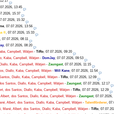
 12:17
.07.2026, 13:45
07.2026, 15:37
7.07.2026, 15:32
bme
,
07.07.2026, 13:56
ha
,
07.07.2026, 15:33
,
07.07.2026, 08:11
ay
,
07.07.2026, 08:20
 Kaba, Campbell, Wätjen
-
TiRo
,
07.07.2026, 09:20
llo, Kaba, Campbell, Wätjen
-
DomJay
,
07.07.2026, 09:53
 Diallo, Kaba, Campbell, Wätjen
-
Zaungast
,
07.07.2026, 11:15
tos, Diallo, Kaba, Campbell, Wätjen
-
Will Kane
,
07.07.2026, 11:54
 Santos, Diallo, Kaba, Campbell, Wätjen
-
TiRo
,
07.07.2026, 12:09
 dos Santos, Diallo, Kaba, Campbell, Wätjen
-
Zaungast
,
07.07.2026, 12:17
ert, dos Santos, Diallo, Kaba, Campbell, Wätjen
-
TiRo
,
07.07.2026, 12:29
 Albert, dos Santos, Diallo, Kaba, Campbell, Wätjen
-
Zaungast
,
07.07.2026,
ané, Albert, dos Santos, Diallo, Kaba, Campbell, Wätjen
-
Talentförderer
,
07.
i, Mané, Albert, dos Santos, Diallo, Kaba, Campbell, Wätjen
-
TiRo
,
07.07.20