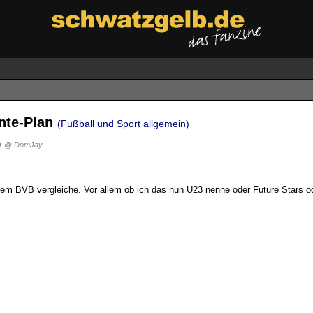
ente-Plan
(Fußball und Sport allgemein)
)
@ DomJay
m BVB vergleiche. Vor allem ob ich das nun U23 nenne oder Future Stars o