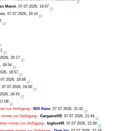
en Manni
,
07.07.2026, 19:07
sen
,
07.07.2026, 19:14
7
41
.2026, 20:17
, 18:54
2026, 18:57
.07.2026, 18:58
,
07.07.2026, 19:00
2026, 18:43
17:09
mmer zur Verfügung
-
Will Kane
,
07.07.2026, 21:42
en immer zur Verfügung
-
Gargamel09
,
07.07.2026, 21:44
zeiten immer zur Verfügung
-
bigfoot49
,
07.07.2026, 22:00
isenzeiten immer zur Verfügung
-
DomJay
,
07.07.2026, 22:18