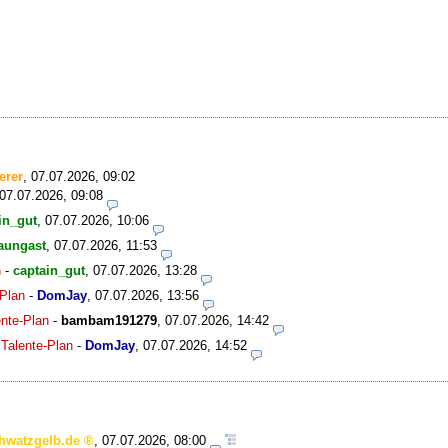
erer
,
07.07.2026, 09:02
07.07.2026, 09:08
in_gut
,
07.07.2026, 10:06
aungast
,
07.07.2026, 11:53
n
-
captain_gut
,
07.07.2026, 13:28
-Plan
-
DomJay
,
07.07.2026, 13:56
ente-Plan
-
bambam191279
,
07.07.2026, 14:42
 Talente-Plan
-
DomJay
,
07.07.2026, 14:52
hwatzgelb.de
,
07.07.2026, 08:00