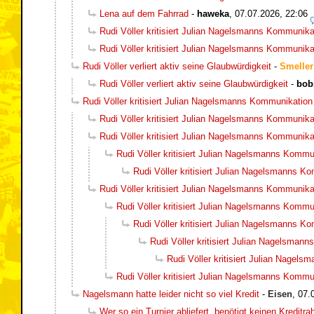
Lena auf dem Fahrrad
-
haweka
,
07.07.2026, 22:06
Rudi Völler kritisiert Julian Nagelsmanns Kommunika
Rudi Völler kritisiert Julian Nagelsmanns Kommunika
Rudi Völler verliert aktiv seine Glaubwürdigkeit
-
Smeller
Rudi Völler verliert aktiv seine Glaubwürdigkeit
-
bob
Rudi Völler kritisiert Julian Nagelsmanns Kommunikation
Rudi Völler kritisiert Julian Nagelsmanns Kommunika
Rudi Völler kritisiert Julian Nagelsmanns Kommunika
Rudi Völler kritisiert Julian Nagelsmanns Kommu
Rudi Völler kritisiert Julian Nagelsmanns K
Rudi Völler kritisiert Julian Nagelsmanns Kommunika
Rudi Völler kritisiert Julian Nagelsmanns Kommu
Rudi Völler kritisiert Julian Nagelsmanns K
Rudi Völler kritisiert Julian Nagelsman
Rudi Völler kritisiert Julian Nagel
Rudi Völler kritisiert Julian Nagelsmanns Kommu
Nagelsmann hatte leider nicht so viel Kredit
-
Eisen
,
07.
Wer so ein Turnier abliefert, benötigt keinen Kreditr