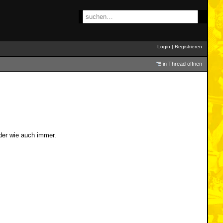
Login
|
Registrieren
in Thread öffnen
der wie auch immer.