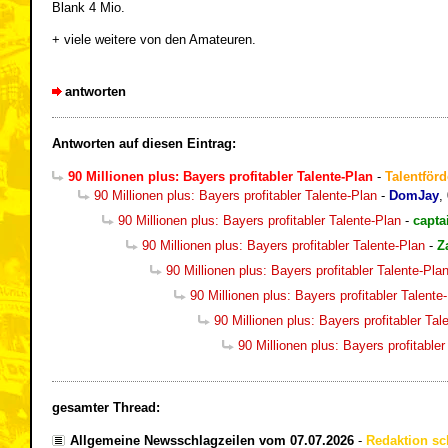
Blank 4 Mio.
+ viele weitere von den Amateuren.
antworten
Antworten auf diesen Eintrag:
90 Millionen plus: Bayers profitabler Talente-Plan
-
Talentförd
90 Millionen plus: Bayers profitabler Talente-Plan
-
DomJay
,
90 Millionen plus: Bayers profitabler Talente-Plan
-
capta
90 Millionen plus: Bayers profitabler Talente-Plan
-
Z
90 Millionen plus: Bayers profitabler Talente-Pla
90 Millionen plus: Bayers profitabler Talente
90 Millionen plus: Bayers profitabler Tal
90 Millionen plus: Bayers profitabler
gesamter Thread:
Allgemeine Newsschlagzeilen vom 07.07.2026
-
Redaktion sc