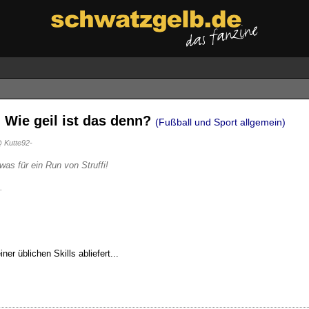
: Wie geil ist das denn?
(Fußball und Sport allgemein)
 Kutte92-
was für ein Run von Struffi!
.
er üblichen Skills abliefert...