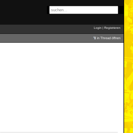
Login
|
Registrieren
in Thread öffnen