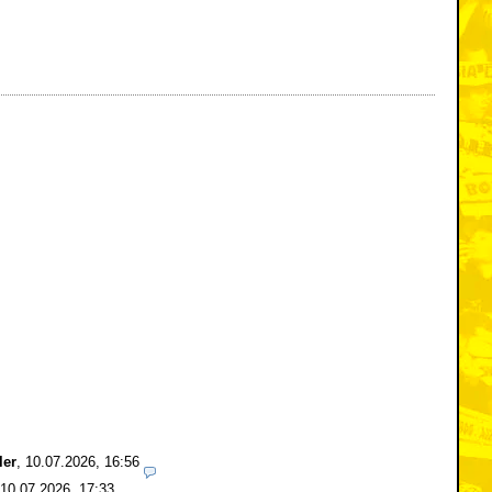
ler
,
10.07.2026, 16:56
10.07.2026, 17:33