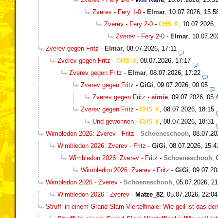
Zverev - Fery 1-0
-
Elmar
,
10.07.2026, 15:5
Zverev - Fery 2-0
-
CHS
,
10.07.2026,
Zverev - Fery 2-0
-
Elmar
,
10.07.20
Zverev gegen Fritz
-
Elmar
,
08.07.2026, 17:11
Zverev gegen Fritz
-
CHS
,
08.07.2026, 17:17
Zverev gegen Fritz
-
Elmar
,
08.07.2026, 17:22
Zverev gegen Fritz
-
GiGi
,
09.07.2026, 00:05
Zverev gegen Fritz
-
simie
,
09.07.2026, 05:
Zverev gegen Fritz
-
CHS
,
08.07.2026, 18:15
Und gewonnen
-
CHS
,
08.07.2026, 18:31
Wimbledon 2026: Zverev - Fritz
-
Schoeneschooh
,
08.07.20
Wimbledon 2026: Zverev - Fritz
-
GiGi
,
08.07.2026, 15:4
Wimbledon 2026: Zverev - Fritz
-
Schoeneschooh
,
Wimbledon 2026: Zverev - Fritz
-
GiGi
,
09.07.20
Wimbledon 2026 - Zverev
-
Schoeneschooh
,
05.07.2026, 21
Wimbledon 2026 - Zverev
-
Matze_82
,
05.07.2026, 22:04
Struffi in einem Grand-Slam-Viertelfinale: Wie geil ist das de