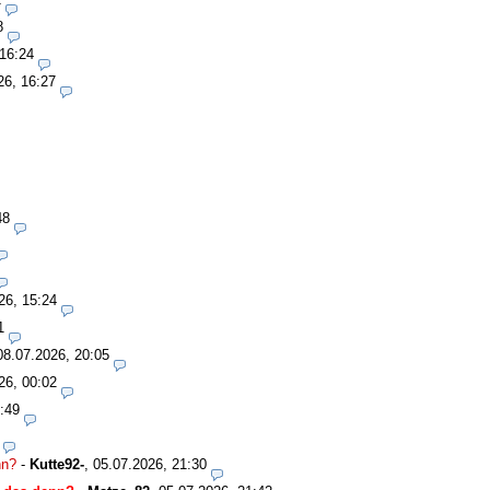
8
 16:24
26, 16:27
48
26, 15:24
1
08.07.2026, 20:05
26, 00:02
:49
nn?
-
Kutte92-
,
05.07.2026, 21:30