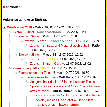
antworten
Antworten auf diesen Eintrag:
Wimbledon 2026
-
Matze_82
,
05.07.2026, 20:25
Zverev - Sinner
-
Schoeneschooh
,
11.07.2026, 01:40
Zverev - Sinner
-
PaBe
,
11.07.2026, 12:59
Zverev - Sinner
-
Schoeneschooh
,
11.07.2026, 13:59
Zverev - Sinner... und Merz ist auch dabei!
-
PaBe
,
11.07.2026, 17:33
Zverev - Sinner
-
Matze_82
,
11.07.2026, 12:52
Zverev - Sinner
-
CHS
,
11.07.2026, 12:57
Zverev - Sinner
-
Garum
,
11.07.2026, 18:02
Zverev - Fery 1-0
-
CHS
,
10.07.2026, 15:37
Zverev serves for Final
-
Elmar
,
10.07.2026, 16:50
Zverev serves for Final
-
Will Kane
,
10.07.2026, 16:52
Ausgerechnet die Nr. 13 in der Liste der Tennis-
Spieler, die das Finale aller 4 Grand Slam-Turniere
erreicht haben
-
Murksknüller
,
10.07.2026, 16:56
Ausgerechnet die Nr. 13 in der Liste der Tennis-
Spieler, die das Finale aller 4 Grand Slam-
Turniere erreicht haben
-
simie
,