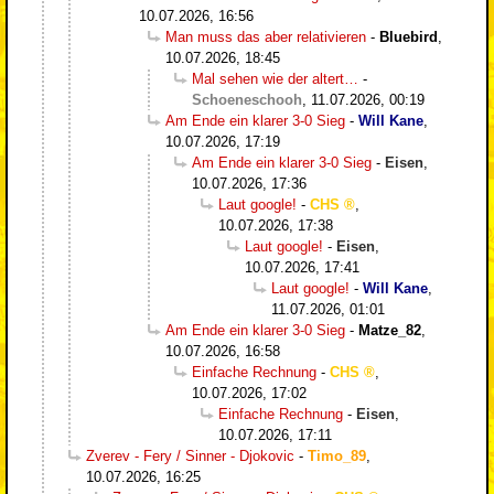
10.07.2026, 16:56
Man muss das aber relativieren
-
Bluebird
,
10.07.2026, 18:45
Mal sehen wie der altert…
-
Schoeneschooh
,
11.07.2026, 00:19
Am Ende ein klarer 3-0 Sieg
-
Will Kane
,
10.07.2026, 17:19
Am Ende ein klarer 3-0 Sieg
-
Eisen
,
10.07.2026, 17:36
Laut google!
-
CHS
,
10.07.2026, 17:38
Laut google!
-
Eisen
,
10.07.2026, 17:41
Laut google!
-
Will Kane
,
11.07.2026, 01:01
Am Ende ein klarer 3-0 Sieg
-
Matze_82
,
10.07.2026, 16:58
Einfache Rechnung
-
CHS
,
10.07.2026, 17:02
Einfache Rechnung
-
Eisen
,
10.07.2026, 17:11
Zverev - Fery / Sinner - Djokovic
-
Timo_89
,
10.07.2026, 16:25