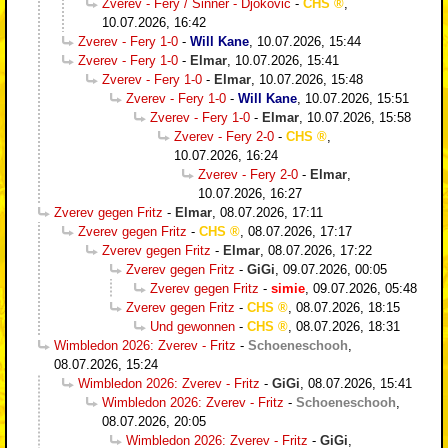
Zverev - Fery / Sinner - Djokovic
-
CHS
,
10.07.2026, 16:42
Zverev - Fery 1-0
-
Will Kane
,
10.07.2026, 15:44
Zverev - Fery 1-0
-
Elmar
,
10.07.2026, 15:41
Zverev - Fery 1-0
-
Elmar
,
10.07.2026, 15:48
Zverev - Fery 1-0
-
Will Kane
,
10.07.2026, 15:51
Zverev - Fery 1-0
-
Elmar
,
10.07.2026, 15:58
Zverev - Fery 2-0
-
CHS
,
10.07.2026, 16:24
Zverev - Fery 2-0
-
Elmar
,
10.07.2026, 16:27
Zverev gegen Fritz
-
Elmar
,
08.07.2026, 17:11
Zverev gegen Fritz
-
CHS
,
08.07.2026, 17:17
Zverev gegen Fritz
-
Elmar
,
08.07.2026, 17:22
Zverev gegen Fritz
-
GiGi
,
09.07.2026, 00:05
Zverev gegen Fritz
-
simie
,
09.07.2026, 05:48
Zverev gegen Fritz
-
CHS
,
08.07.2026, 18:15
Und gewonnen
-
CHS
,
08.07.2026, 18:31
Wimbledon 2026: Zverev - Fritz
-
Schoeneschooh
,
08.07.2026, 15:24
Wimbledon 2026: Zverev - Fritz
-
GiGi
,
08.07.2026, 15:41
Wimbledon 2026: Zverev - Fritz
-
Schoeneschooh
,
08.07.2026, 20:05
Wimbledon 2026: Zverev - Fritz
-
GiGi
,