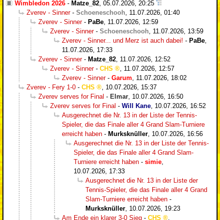
Wimbledon 2026
-
Matze_82
,
05.07.2026, 20:25
Zverev - Sinner
-
Schoeneschooh
,
11.07.2026, 01:40
Zverev - Sinner
-
PaBe
,
11.07.2026, 12:59
Zverev - Sinner
-
Schoeneschooh
,
11.07.2026, 13:59
Zverev - Sinner... und Merz ist auch dabei!
-
PaBe
,
11.07.2026, 17:33
Zverev - Sinner
-
Matze_82
,
11.07.2026, 12:52
Zverev - Sinner
-
CHS
,
11.07.2026, 12:57
Zverev - Sinner
-
Garum
,
11.07.2026, 18:02
Zverev - Fery 1-0
-
CHS
,
10.07.2026, 15:37
Zverev serves for Final
-
Elmar
,
10.07.2026, 16:50
Zverev serves for Final
-
Will Kane
,
10.07.2026, 16:52
Ausgerechnet die Nr. 13 in der Liste der Tennis-
Spieler, die das Finale aller 4 Grand Slam-Turniere
erreicht haben
-
Murksknüller
,
10.07.2026, 16:56
Ausgerechnet die Nr. 13 in der Liste der Tennis-
Spieler, die das Finale aller 4 Grand Slam-
Turniere erreicht haben
-
simie
,
10.07.2026, 17:33
Ausgerechnet die Nr. 13 in der Liste der
Tennis-Spieler, die das Finale aller 4 Grand
Slam-Turniere erreicht haben
-
Murksknüller
,
10.07.2026, 19:23
Am Ende ein klarer 3-0 Sieg
-
CHS
,