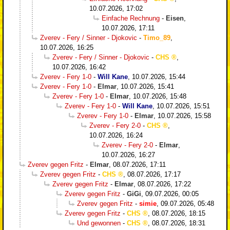
10.07.2026, 17:02
Einfache Rechnung
-
Eisen
,
10.07.2026, 17:11
Zverev - Fery / Sinner - Djokovic
-
Timo_89
,
10.07.2026, 16:25
Zverev - Fery / Sinner - Djokovic
-
CHS
,
10.07.2026, 16:42
Zverev - Fery 1-0
-
Will Kane
,
10.07.2026, 15:44
Zverev - Fery 1-0
-
Elmar
,
10.07.2026, 15:41
Zverev - Fery 1-0
-
Elmar
,
10.07.2026, 15:48
Zverev - Fery 1-0
-
Will Kane
,
10.07.2026, 15:51
Zverev - Fery 1-0
-
Elmar
,
10.07.2026, 15:58
Zverev - Fery 2-0
-
CHS
,
10.07.2026, 16:24
Zverev - Fery 2-0
-
Elmar
,
10.07.2026, 16:27
Zverev gegen Fritz
-
Elmar
,
08.07.2026, 17:11
Zverev gegen Fritz
-
CHS
,
08.07.2026, 17:17
Zverev gegen Fritz
-
Elmar
,
08.07.2026, 17:22
Zverev gegen Fritz
-
GiGi
,
09.07.2026, 00:05
Zverev gegen Fritz
-
simie
,
09.07.2026, 05:48
Zverev gegen Fritz
-
CHS
,
08.07.2026, 18:15
Und gewonnen
-
CHS
,
08.07.2026, 18:31