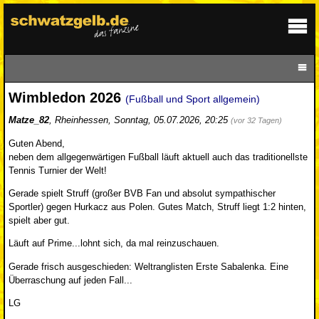
Wimbledon 2026
(Fußball und Sport allgemein)
Matze_82
,
Rheinhessen
,
Sonntag, 05.07.2026, 20:25
(vor 32 Tagen)
Guten Abend,
neben dem allgegenwärtigen Fußball läuft aktuell auch das traditionellste
Tennis Turnier der Welt!
Gerade spielt Struff (großer BVB Fan und absolut sympathischer
Sportler) gegen Hurkacz aus Polen. Gutes Match, Struff liegt 1:2 hinten,
spielt aber gut.
Läuft auf Prime...lohnt sich, da mal reinzuschauen.
Gerade frisch ausgeschieden: Weltranglisten Erste Sabalenka. Eine
Überraschung auf jeden Fall...
LG