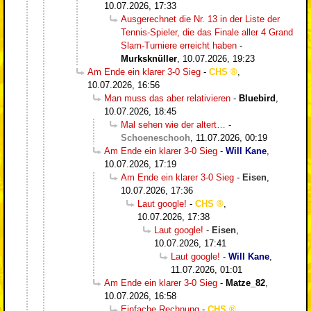
10.07.2026, 17:33
Ausgerechnet die Nr. 13 in der Liste der
Tennis-Spieler, die das Finale aller 4 Grand
Slam-Turniere erreicht haben
-
Murksknüller
,
10.07.2026, 19:23
Am Ende ein klarer 3-0 Sieg
-
CHS
,
10.07.2026, 16:56
Man muss das aber relativieren
-
Bluebird
,
10.07.2026, 18:45
Mal sehen wie der altert…
-
Schoeneschooh
,
11.07.2026, 00:19
Am Ende ein klarer 3-0 Sieg
-
Will Kane
,
10.07.2026, 17:19
Am Ende ein klarer 3-0 Sieg
-
Eisen
,
10.07.2026, 17:36
Laut google!
-
CHS
,
10.07.2026, 17:38
Laut google!
-
Eisen
,
10.07.2026, 17:41
Laut google!
-
Will Kane
,
11.07.2026, 01:01
Am Ende ein klarer 3-0 Sieg
-
Matze_82
,
10.07.2026, 16:58
Einfache Rechnung
-
CHS
,