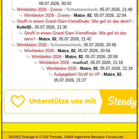
09.07.2026, 00:02
Wimbledon 2026 - Zverev
-
Schoeneschooh
,
05.07.2026, 21:49
Wimbledon 2026 - Zverev
-
Matze_82
,
05.07.2026, 22:04
Struffi in einem Grand-Slam-Viertelfinale: Wie geil ist das denn?
-
Kutte92-
,
05.07.2026, 21:30
Struffi in einem Grand-Slam-Viertelfinale: Wie geil ist das
denn?
-
Matze_82
,
05.07.2026, 21:42
Wimbledon 2026
-
Schoeneschooh
,
05.07.2026, 20:49
Wimbledon 2026
-
Matze_82
,
05.07.2026, 20:54
Wimbledon 2026
-
Matze_82
,
05.07.2026, 20:58
Wimbledon 2026
-
madball
,
05.07.2026, 21:16
Wimbledon 2026
-
Matze_82
,
05.07.2026, 21:19
Aufgegeben! Struff im VF
-
Matze_82
,
05.07.2026, 21:27
1602952 Einträge in 17159 Threads, 14404 registrierte Benutzer Forumszeit: