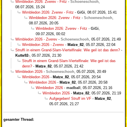
Wimbledon 2026: Zverev - Fritz
-
Schoeneschooh
,
08.07.2026, 15:24
Wimbledon 2026: Zverev - Fritz
-
GiGi
,
08.07.2026, 15:41
Wimbledon 2026: Zverev - Fritz
-
Schoeneschooh
,
08.07.2026, 20:05
Wimbledon 2026: Zverev - Fritz
-
GiGi
,
09.07.2026, 00:02
Wimbledon 2026 - Zverev
-
Schoeneschooh
,
05.07.2026, 21:49
Wimbledon 2026 - Zverev
-
Matze_82
,
05.07.2026, 22:04
Struffi in einem Grand-Slam-Viertelfinale: Wie geil ist das denn?
-
Kutte92-
,
05.07.2026, 21:30
Struffi in einem Grand-Slam-Viertelfinale: Wie geil ist das
denn?
-
Matze_82
,
05.07.2026, 21:42
Wimbledon 2026
-
Schoeneschooh
,
05.07.2026, 20:49
Wimbledon 2026
-
Matze_82
,
05.07.2026, 20:54
Wimbledon 2026
-
Matze_82
,
05.07.2026, 20:58
Wimbledon 2026
-
madball
,
05.07.2026, 21:16
Wimbledon 2026
-
Matze_82
,
05.07.2026, 21:19
Aufgegeben! Struff im VF
-
Matze_82
,
05.07.2026, 21:27
gesamter Thread: