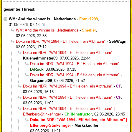
gesamter Thread:
WM: And the winner is…Netherlands
-
Frank1299
,
31.05.2026, 07:48
WM: And the winner is…Netherlands
-
Smeller
,
02.06.2026, 22:58
Doku im NDR: "WM 1994 - Elf Helden, ein Albtraum"
-
SebWagn
,
02.06.2026, 17:12
Doku im NDR: "WM 1994 - Elf Helden, ein Albtraum"
-
Kruemelmonster09
,
07.06.2026, 21:44
Doku im NDR: "WM 1994 - Elf Helden, ein Albtraum"
-
DrRock
,
08.06.2026, 07:15
Doku im NDR: "WM 1994 - Elf Helden, ein Albtraum"
-
Gargamel09
,
07.06.2026, 21:52
Doku im NDR: "WM 1994 - Elf Helden, ein Albtraum"
-
CF
,
03.06.2026, 16:16
Doku im NDR: "WM 1994 - Elf Helden, ein Albtraum"
-
CF
,
03.06.2026, 11:02
Doku im NDR: "WM 1994 - Elf Helden, ein Albtraum" |
Effenberg-Stinkefinger
-
Chill-Instructor
,
02.06.2026, 23:45
Doku im NDR: "WM 1994 - Elf Helden, ein Albtraum" |
Effenberg-Stinkefinger
-
Murksknüller
,
03.06.2026, 11:21