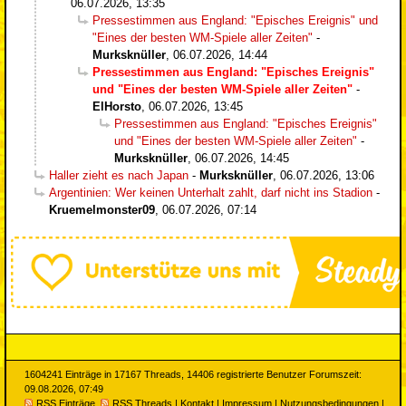
06.07.2026, 13:35
Pressestimmen aus England: "Episches Ereignis" und
"Eines der besten WM-Spiele aller Zeiten"
-
Murksknüller
,
06.07.2026, 14:44
Pressestimmen aus England: "Episches Ereignis"
und "Eines der besten WM-Spiele aller Zeiten"
-
ElHorsto
,
06.07.2026, 13:45
Pressestimmen aus England: "Episches Ereignis"
und "Eines der besten WM-Spiele aller Zeiten"
-
Murksknüller
,
06.07.2026, 14:45
Haller zieht es nach Japan
-
Murksknüller
,
06.07.2026, 13:06
Argentinien: Wer keinen Unterhalt zahlt, darf nicht ins Stadion
-
Kruemelmonster09
,
06.07.2026, 07:14
1604241 Einträge in 17167 Threads, 14406 registrierte Benutzer Forumszeit:
09.08.2026, 07:49
RSS Einträge
RSS Threads
|
Kontakt
|
Impressum
|
Nutzungsbedingungen
|