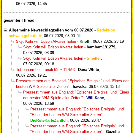
06.07.2026, 14:45
gesamter Thread:
Allgemeine Newsschlagzeilen vom 06.07.2026
-
Redaktion
schwatzgelb.de
,
06.07.2026, 08:00
Sky: Köln will Edson Alvarez holen
-
Knolli
,
06.07.2026, 23:19
Sky: Köln will Edson Alvarez holen
-
bambam191279
,
07.07.2026, 08:09
Sky: Köln will Edson Alvarez holen
-
Smeller
,
07.07.2026, 00:18
Tottenham holt Tonali für ~ 117M€
-
Dana White
,
06.07.2026, 19:21
Pressestimmen aus England: "Episches Ereignis" und "Eines der
besten WM-Spiele aller Zeiten"
-
haweka
,
06.07.2026, 13:18
Pressestimmen aus England: "Episches Ereignis" und "Eines
der besten WM-Spiele aller Zeiten"
-
Will Kane
,
06.07.2026, 13:59
Pressestimmen aus England: "Episches Ereignis" und
"Eines der besten WM-Spiele aller Zeiten"
-
DieRoteKarteZahlIch
,
06.07.2026, 20:47
Pressestimmen aus England: "Episches Ereignis" und
"Eines der besten WM-Spiele aller Zeiten"
-
Gazelle
,