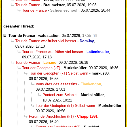
Tour de France
-
Braumeister
,
05.07.2026, 19:03
Tour de France
-
Schoeneschooh
,
05.07.2026, 20:44
gesamter Thread:
Tour de France
-
waldstadion
,
05.07.2026, 17:35
Tour de France war früher viel besser
-
DomJay
,
09.07.2026, 17:10
Tour de France war früher viel besser
-
Lattenknaller
,
09.07.2026, 17:18
Tour de France
-
Lenano
,
09.07.2026, 16:19
Tour der Gedopten (kT)
-
Murksknüller
,
09.07.2026, 16:36
Tour der Gedopten (kT) Selbst wenn
-
markus93
,
09.07.2026, 16:55
Vous êtes des assassins
-
Flankengott
,
09.07.2026, 17:01
Pantani zum Beispiel
-
Murksknüller
,
10.07.2026, 10:21
Tour der Gedopten (kT) Selbst wenn
-
Murksknüller
,
09.07.2026, 16:56
Forum der Arschlöcher (kT)
-
Chappi1991
,
09.07.2026, 16:40