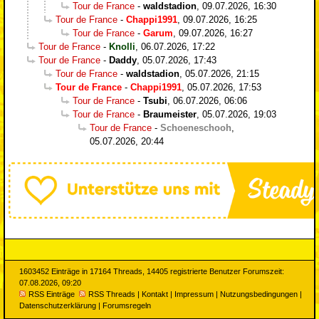
Tour de France
-
waldstadion
,
09.07.2026, 16:30
Tour de France
-
Chappi1991
,
09.07.2026, 16:25
Tour de France
-
Garum
,
09.07.2026, 16:27
Tour de France
-
Knolli
,
06.07.2026, 17:22
Tour de France
-
Daddy
,
05.07.2026, 17:43
Tour de France
-
waldstadion
,
05.07.2026, 21:15
Tour de France
-
Chappi1991
,
05.07.2026, 17:53
Tour de France
-
Tsubi
,
06.07.2026, 06:06
Tour de France
-
Braumeister
,
05.07.2026, 19:03
Tour de France
-
Schoeneschooh
,
05.07.2026, 20:44
1603452 Einträge in 17164 Threads, 14405 registrierte Benutzer Forumszeit:
07.08.2026, 09:20
RSS Einträge
RSS Threads
|
Kontakt
|
Impressum
|
Nutzungsbedingungen
|
Datenschutzerklärung
|
Forumsregeln