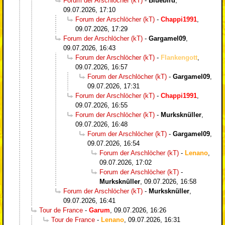
Forum der Arschlöcher (kT)
-
Bluebird
,
09.07.2026, 17:10
Forum der Arschlöcher (kT)
-
Chappi1991
,
09.07.2026, 17:29
Forum der Arschlöcher (kT)
-
Gargamel09
,
09.07.2026, 16:43
Forum der Arschlöcher (kT)
-
Flankengott
,
09.07.2026, 16:57
Forum der Arschlöcher (kT)
-
Gargamel09
,
09.07.2026, 17:31
Forum der Arschlöcher (kT)
-
Chappi1991
,
09.07.2026, 16:55
Forum der Arschlöcher (kT)
-
Murksknüller
,
09.07.2026, 16:48
Forum der Arschlöcher (kT)
-
Gargamel09
,
09.07.2026, 16:54
Forum der Arschlöcher (kT)
-
Lenano
,
09.07.2026, 17:02
Forum der Arschlöcher (kT)
-
Murksknüller
,
09.07.2026, 16:58
Forum der Arschlöcher (kT)
-
Murksknüller
,
09.07.2026, 16:41
Tour de France
-
Garum
,
09.07.2026, 16:26
Tour de France
-
Lenano
,
09.07.2026, 16:31