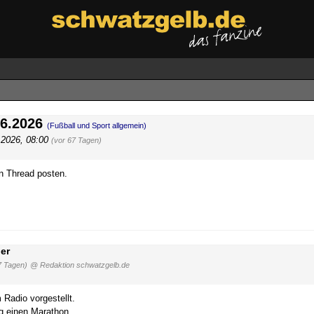
06.2026
(Fußball und Sport allgemein)
.2026, 08:00
(vor 67 Tagen)
en Thread posten.
er
7 Tagen)
@ Redaktion schwatzgelb.de
 Radio vorgestellt.
ag einen Marathon.