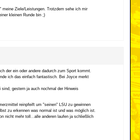
r" meine Ziele/Leistungen. Trotzdem sehe ich mir
iner kleinen Runde bin ;)
 auch der ein oder andere dadurch zum Sport kommt.
nde ich das einfach fantastisch. Bei Joyce merkt
 sind, gestern ja auch nochmal der Hinweis
merzmittel reinpfeift um "seinen" LSU zu gewinnen
lbst zu erkennen was normal ist und was möglich ist.
nicht mehr toll...alle anderen laufen ja schließlich