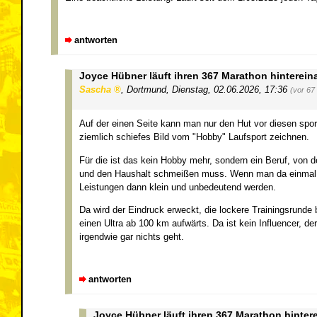
antworten
Joyce Hübner läuft ihren 367 Marathon hinterein
Sascha
,
Dortmund
,
Dienstag, 02.06.2026, 17:36
(vor 67
Auf der einen Seite kann man nur den Hut vor diesen spor
ziemlich schiefes Bild vom "Hobby" Laufsport zeichnen.
Für die ist das kein Hobby mehr, sondern ein Beruf, von d
und den Haushalt schmeißen muss. Wenn man da einmal in 
Leistungen dann klein und unbedeutend werden.
Da wird der Eindruck erweckt, die lockere Trainingsrunde
einen Ultra ab 100 km aufwärts. Da ist kein Influencer, 
irgendwie gar nichts geht.
antworten
Joyce Hübner läuft ihren 367 Marathon hinter