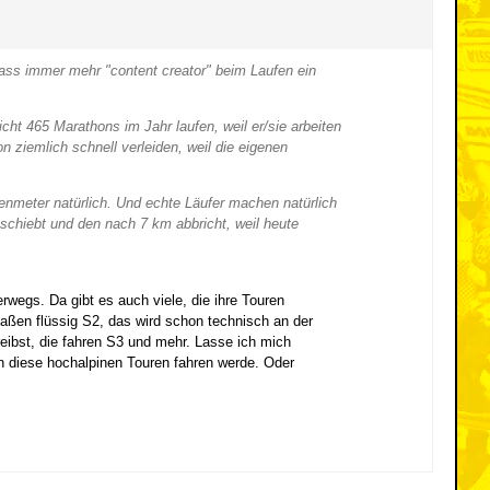
dass immer mehr "content creator" beim Laufen ein
cht 465 Marathons im Jahr laufen, weil er/sie arbeiten
ziemlich schnell verleiden, weil die eigenen
enmeter natürlich. Und echte Läufer machen natürlich
nschiebt und den nach 7 km abbricht, weil heute
wegs. Da gibt es auch viele, die ihre Touren
maßen flüssig S2, das wird schon technisch an der
eibst, die fahren S3 und mehr. Lasse ich mich
en diese hochalpinen Touren fahren werde. Oder