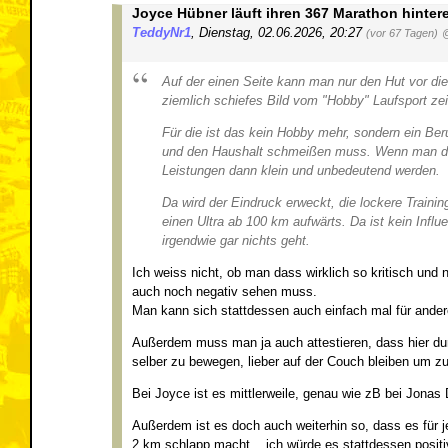
Joyce Hübner läuft ihren 367 Marathon hinter
TeddyNr1
,
Dienstag, 02.06.2026, 20:27
(vor 67 Tagen)
Auf der einen Seite kann man nur den Hut vor di
ziemlich schiefes Bild vom "Hobby" Laufsport ze
Für die ist das kein Hobby mehr, sondern ein Ber
und den Haushalt schmeißen muss. Wenn man da ei
Leistungen dann klein und unbedeutend werden.
Da wird der Eindruck erweckt, die lockere Train
einen Ultra ab 100 km aufwärts. Da ist kein Infl
irgendwie gar nichts geht.
Ich weiss nicht, ob man dass wirklich so kritisch und
auch noch negativ sehen muss.
Man kann sich stattdessen auch einfach mal für andere
Außerdem muss man ja auch attestieren, dass hier dur
selber zu bewegen, lieber auf der Couch bleiben um z
Bei Joyce ist es mittlerweile, genau wie zB bei Jonas
Außerdem ist es doch auch weiterhin so, dass es für j
2 km schlapp macht....ich würde es stattdessen positi