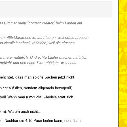
dass immer mehr "content creator" beim Laufen ein
cht 465 Marathons im Jahr laufen, weil er/sie arbeiten
ziemlich schnell verleiden, weil die eigenen
enmeter natürlich. Und echte Läufer machen natürlich
nschiebt und den nach 7 km abbricht, weil heute
berichtet, dass man solche Sachen jetzt nicht
nicht auf dich, sondern allgemein bezogen!!)
so!! Wenn man rumguckt, wieviele statt sich
orm). Warum auch nicht...
ein Nachbar die 4:10 Pace laufen kann, oder nach