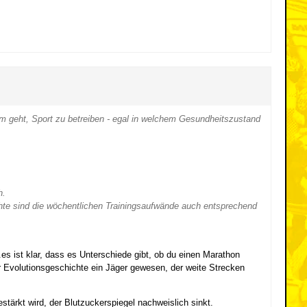
um geht, Sport zu betreiben - egal in welchem Gesundheitszustand
.
h.
hte sind die wöchentlichen Trainingsaufwände auch entsprechend
.es ist klar, dass es Unterschiede gibt, ob du einen Marathon
r Evolutionsgeschichte ein Jäger gewesen, der weite Strecken
stärkt wird, der Blutzuckerspiegel nachweislich sinkt.