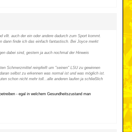
nd vllt. auch der ein oder andere dadurch zum Sport kommt.
 dann finde ich das einfach fantastisch. Bei Joyce merkt
en dabei sind, gestern ja auch nochmal der Hinweis
tten Schmerzmittel reinpfeift um "seinen" LSU zu gewinnen
 daran selbst zu erkennen was normal ist und was möglich ist.
n schon nicht mehr toll...alle anderen laufen ja schließlich
u betreiben - egal in welchem Gesundheitszustand man