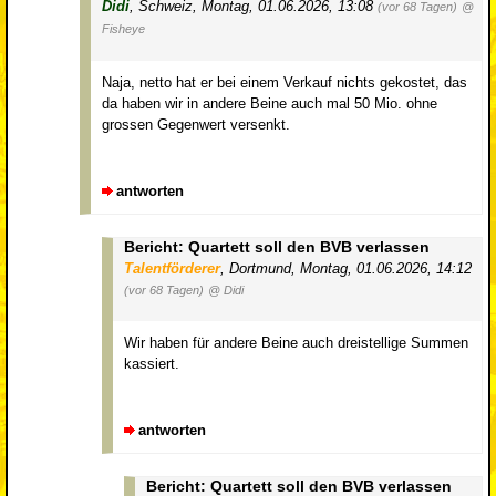
Didi
,
Schweiz
,
Montag, 01.06.2026, 13:08
(vor 68 Tagen)
@
Fisheye
Naja, netto hat er bei einem Verkauf nichts gekostet, das
da haben wir in andere Beine auch mal 50 Mio. ohne
grossen Gegenwert versenkt.
antworten
Bericht: Quartett soll den BVB verlassen
Talentförderer
,
Dortmund
,
Montag, 01.06.2026, 14:12
(vor 68 Tagen)
@ Didi
Wir haben für andere Beine auch dreistellige Summen
kassiert.
antworten
Bericht: Quartett soll den BVB verlassen