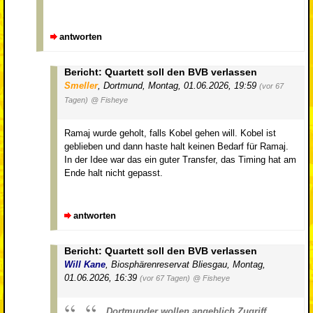
antworten
Bericht: Quartett soll den BVB verlassen
Smeller
,
Dortmund
,
Montag, 01.06.2026, 19:59
(vor 67
Tagen)
@ Fisheye
Ramaj wurde geholt, falls Kobel gehen will. Kobel ist
geblieben und dann haste halt keinen Bedarf für Ramaj.
In der Idee war das ein guter Transfer, das Timing hat am
Ende halt nicht gepasst.
antworten
Bericht: Quartett soll den BVB verlassen
Will Kane
,
Biosphärenreservat Bliesgau
,
Montag,
01.06.2026, 16:39
(vor 67 Tagen)
@ Fisheye
Dortmunder wollen angeblich Zugriff