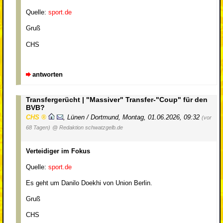
Quelle:
sport.de
Gruß
CHS
antworten
Transfergerücht | "Massiver" Transfer-"Coup" für den
BVB?
CHS
,
Lünen / Dortmund
,
Montag, 01.06.2026, 09:32
(vor
68 Tagen)
@ Redaktion schwatzgelb.de
Verteidiger im Fokus
Quelle:
sport.de
Es geht um Danilo Doekhi von Union Berlin.
Gruß
CHS