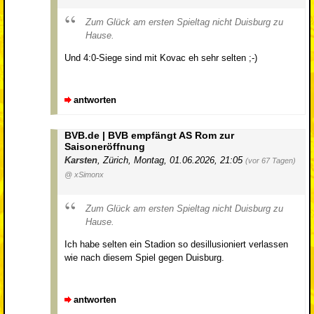
Zum Glück am ersten Spieltag nicht Duisburg zu
Hause.
Und 4:0-Siege sind mit Kovac eh sehr selten ;-)
antworten
BVB.de | BVB empfängt AS Rom zur
Saisoneröffnung
Karsten
,
Zürich
,
Montag, 01.06.2026, 21:05
(vor 67 Tagen)
@ xSimonx
Zum Glück am ersten Spieltag nicht Duisburg zu
Hause.
Ich habe selten ein Stadion so desillusioniert verlassen
wie nach diesem Spiel gegen Duisburg.
antworten