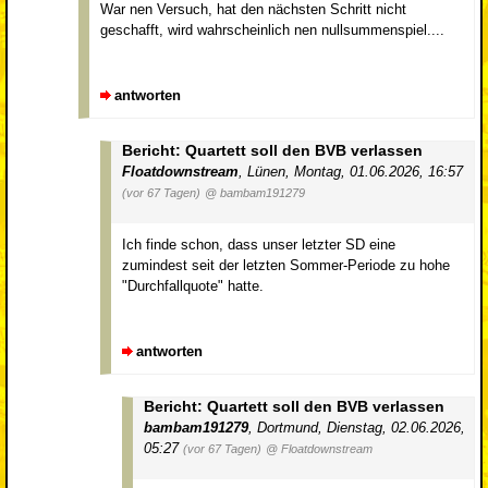
War nen Versuch, hat den nächsten Schritt nicht
geschafft, wird wahrscheinlich nen nullsummenspiel....
antworten
Bericht: Quartett soll den BVB verlassen
Floatdownstream
,
Lünen
,
Montag, 01.06.2026, 16:57
(vor 67 Tagen)
@ bambam191279
Ich finde schon, dass unser letzter SD eine
zumindest seit der letzten Sommer-Periode zu hohe
"Durchfallquote" hatte.
antworten
Bericht: Quartett soll den BVB verlassen
bambam191279
,
Dortmund
,
Dienstag, 02.06.2026,
05:27
(vor 67 Tagen)
@ Floatdownstream