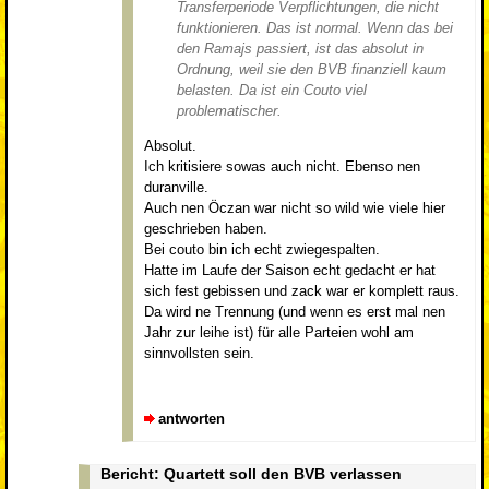
Transferperiode Verpflichtungen, die nicht
funktionieren. Das ist normal. Wenn das bei
den Ramajs passiert, ist das absolut in
Ordnung, weil sie den BVB finanziell kaum
belasten. Da ist ein Couto viel
problematischer.
Absolut.
Ich kritisiere sowas auch nicht. Ebenso nen
duranville.
Auch nen Öczan war nicht so wild wie viele hier
geschrieben haben.
Bei couto bin ich echt zwiegespalten.
Hatte im Laufe der Saison echt gedacht er hat
sich fest gebissen und zack war er komplett raus.
Da wird ne Trennung (und wenn es erst mal nen
Jahr zur leihe ist) für alle Parteien wohl am
sinnvollsten sein.
antworten
Bericht: Quartett soll den BVB verlassen