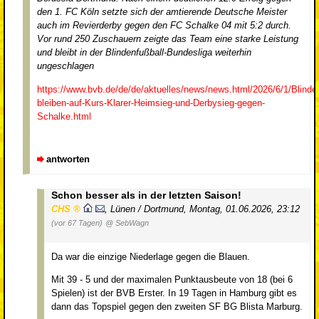
den 1. FC Köln setzte sich der amtierende Deutsche Meister
auch im Revierderby gegen den FC Schalke 04 mit 5:2 durch.
Vor rund 250 Zuschauern zeigte das Team eine starke Leistung
und bleibt in der Blindenfußball-Bundesliga weiterhin
ungeschlagen
https://www.bvb.de/de/de/aktuelles/news/news.html/2026/6/1/Blinden
bleiben-auf-Kurs-Klarer-Heimsieg-und-Derbysieg-gegen-
Schalke.html
antworten
Schon besser als in der letzten Saison!
CHS
,
Lünen / Dortmund
,
Montag, 01.06.2026, 23:12
(vor 67 Tagen)
@ SebWagn
Da war die einzige Niederlage gegen die Blauen.
Mit 39 - 5 und der maximalen Punktausbeute von 18 (bei 6
Spielen) ist der BVB Erster. In 19 Tagen in Hamburg gibt es
dann das Topspiel gegen den zweiten SF BG Blista Marburg.