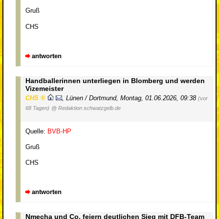
Gruß
CHS
antworten
Handballerinnen unterliegen in Blomberg und werden
Vizemeister
CHS
,
Lünen / Dortmund
,
Montag, 01.06.2026, 09:38
(vor
68 Tagen)
@ Redaktion schwatzgelb.de
Quelle:
BVB-HP
Gruß
CHS
antworten
Nmecha und Co. feiern deutlichen Sieg mit DFB-Team