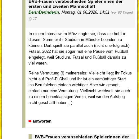
BVB-Frauen verabschieden Spielerinnen der
ersten und zweiten Mannschaft
DerInDerInderin
,
Montag, 01.06.2026, 14:51
(vor 68 Tagen)
@ 17
In einem Interview im März sagte sie, dass sie hofft in
diesem Sommer ihr Studium in Münster beenden zu
können. Dort spielt sie parallel auch (nicht unerfolgreich)
Futsal. 2022 hat sie sogar mal eine Pause vom Fußball
eingelegt, weil Studium, Futsal und Fußball damals zu
viel waren.
Reine Vermutung (!) meinerseits: Vielleicht liegt ihr Fokus
nicht auf Profi-Fußball und ihr ist ein vernünftiger Start
ins Berufsleben einfach wichtiger. Aber wie gesagt,
einfach nur eine Vermutung. Vielleicht wechselt sie auch
zu einem höherklassigen Verein, weil wir den Aufstieg
nicht geschafft haben ;-)
antworten
BVB-Frauen verabschieden Spielerinnen der