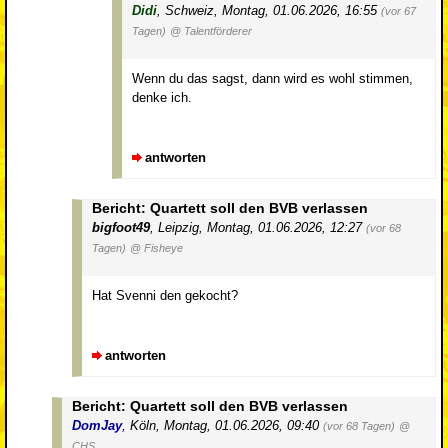
Didi
,
Schweiz
,
Montag, 01.06.2026, 16:55
(vor 67
Tagen)
@ Talentförderer
Wenn du das sagst, dann wird es wohl stimmen,
denke ich.
antworten
Bericht: Quartett soll den BVB verlassen
bigfoot49
,
Leipzig
,
Montag, 01.06.2026, 12:27
(vor 68
Tagen)
@ Fisheye
Hat Svenni den gekocht?
antworten
Bericht: Quartett soll den BVB verlassen
DomJay
,
Köln
,
Montag, 01.06.2026, 09:40
(vor 68 Tagen)
@
CHS