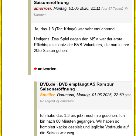
Saisoneröffnung
amorrosi
,
Montag, 01.06.2026, 21:11
(vor 67 Tagen)
@
Karsten
Ja, das 1:3 (Tor: Kringe) war sehr ernüchternd.
Übrigens: Das Spiel gegen den MSV war der erste
Pflichtspieleinsatz der BVB Volunteers, die nun in ihre
20te Saison gehen.
antworten
BVB.de | BVB empfängt AS Rom zur
Saisoneröffnung
Smeller
,
Dortmund
,
Montag, 01.06.2026, 22:50
(vor
67 Tagen)
@ amorrosi
Ich habe das 1:3 bis jetzt noch nie gesehen. Ich
bin nach 80 Minuten gegangen. Wir haben so
komplett kacke gespielt und jegliche Vorfreude auf
die Saison war weg.