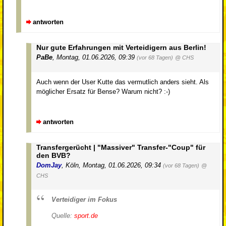
antworten
Nur gute Erfahrungen mit Verteidigern aus Berlin!
PaBe
,
Montag, 01.06.2026, 09:39
(vor 68 Tagen)
@ CHS
Auch wenn der User Kutte das vermutlich anders sieht. Als
möglicher Ersatz für Bense? Warum nicht? :-)
antworten
Transfergerücht | "Massiver" Transfer-"Coup" für
den BVB?
DomJay
,
Köln
,
Montag, 01.06.2026, 09:34
(vor 68 Tagen)
@
CHS
Verteidiger im Fokus
Quelle:
sport.de