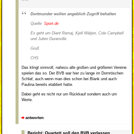
Dortmunder wollen angeblich Zugriff behalten
Quelle:
Sport.de
Es geht um Diant Ramaj, Kjell Wätjen, Cole Campbell
und Julien Duranville.
Gruß
CHS
Das klingt sinnvoll, nahezu alle großen und größeren Vereine
spielen das so. Der BVB war hier zu lange im Dornröschen
Schlaf, auch wenn man dies schon bei Blank und auch
Paulina bereits etabliert hatte.
Dabei geht es nicht nur um Rückkauf sondern auch um
Werte.
antworten
Bericht: Quartett soll den BVB verlassen