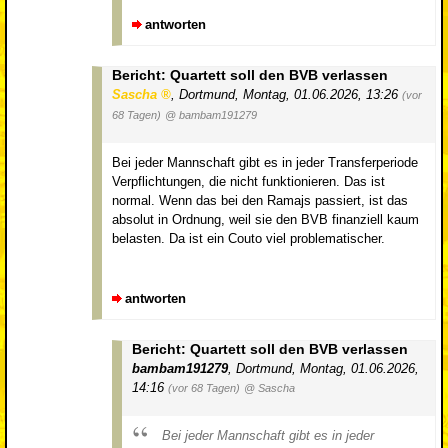
antworten
Bericht: Quartett soll den BVB verlassen
Sascha
,
Dortmund
,
Montag, 01.06.2026, 13:26
(vor
68 Tagen)
@ bambam191279
Bei jeder Mannschaft gibt es in jeder Transferperiode
Verpflichtungen, die nicht funktionieren. Das ist
normal. Wenn das bei den Ramajs passiert, ist das
absolut in Ordnung, weil sie den BVB finanziell kaum
belasten. Da ist ein Couto viel problematischer.
antworten
Bericht: Quartett soll den BVB verlassen
bambam191279
,
Dortmund
,
Montag, 01.06.2026,
14:16
(vor 68 Tagen)
@ Sascha
Bei jeder Mannschaft gibt es in jeder