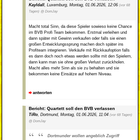
Kayldall
,
Luxemburg
,
Montag, 01.06.2026, 12:06
(vor 68
Tagen)
@ DomJay
Macht total Sinn, da diese Spieler sowieso keine Chance
im BVB Profi Team bekommen. Erstmal verleihen und
dann später mit Gewinn verkaufen oder falls sie einen
großen Entwicklungssprung machen doch später ins
Profiteam integrieren. Verkäufe mit Rückkaufoption falls
es dann doch noch etwas werden sollte mit den Spielern,
dann kann man sie ohne großen Verlust zurückholen.
Macht alles mehr Sinn als sie zu behalten und sie
bekommen keine Einsätze auf hohem Niveau.
antworten
Bericht: Quartett soll den BVB verlassen
TiRo
,
Dortmund
,
Montag, 01.06.2026, 11:04
(vor 68 Tagen)
@ DomJay
Dortmunder wollen angeblich Zugriff