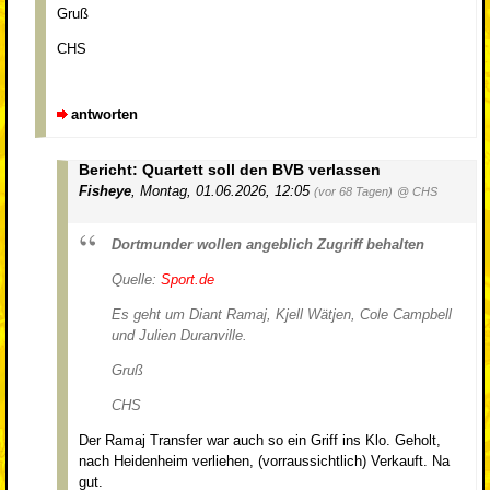
Gruß
CHS
antworten
Bericht: Quartett soll den BVB verlassen
Fisheye
,
Montag, 01.06.2026, 12:05
(vor 68 Tagen)
@ CHS
Dortmunder wollen angeblich Zugriff behalten
Quelle:
Sport.de
Es geht um Diant Ramaj, Kjell Wätjen, Cole Campbell
und Julien Duranville.
Gruß
CHS
Der Ramaj Transfer war auch so ein Griff ins Klo. Geholt,
nach Heidenheim verliehen, (vorraussichtlich) Verkauft. Na
gut.