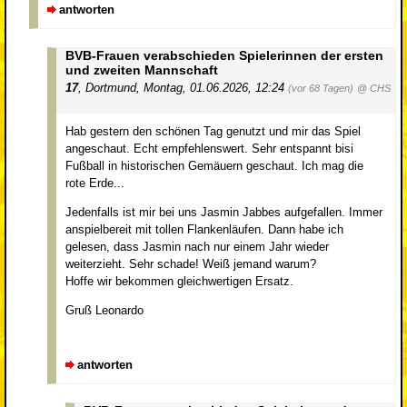
antworten
BVB-Frauen verabschieden Spielerinnen der ersten
und zweiten Mannschaft
17
,
Dortmund
,
Montag, 01.06.2026, 12:24
(vor 68 Tagen)
@ CHS
Hab gestern den schönen Tag genutzt und mir das Spiel
angeschaut. Echt empfehlenswert. Sehr entspannt bisi
Fußball in historischen Gemäuern geschaut. Ich mag die
rote Erde...
Jedenfalls ist mir bei uns Jasmin Jabbes aufgefallen. Immer
anspielbereit mit tollen Flankenläufen. Dann habe ich
gelesen, dass Jasmin nach nur einem Jahr wieder
weiterzieht. Sehr schade! Weiß jemand warum?
Hoffe wir bekommen gleichwertigen Ersatz.
Gruß Leonardo
antworten