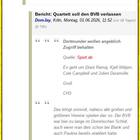
Bericht: Quartett soll den BVB verlassen
DomJay
,
Köln
,
Montag, 01.06.2026, 11:52
(vor 68 Tagen)
@ TiRo
Dortmunder wollen angeblich
Zugriff behalten
Quelle:
Sport.de
Es geht um Diant Ramaj, Kjell Wätjen,
Cole Campbell und Julien Duranville.
Gruß
CHS
Das klingt sinnvoll, nahezu alle großen und
größeren Vereine spielen das so. Der BVB
war hier zu lange im Dornröschen Schlaf,
auch wenn man dies schon bei Blank und
auch Paulina bereits etabliert hatte.