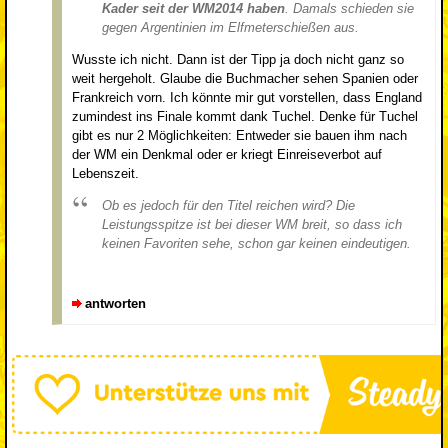
Kader seit der WM2014 haben
. Damals schieden sie
gegen Argentinien im Elfmeterschießen aus.
Wusste ich nicht. Dann ist der Tipp ja doch nicht ganz so
weit hergeholt. Glaube die Buchmacher sehen Spanien oder
Frankreich vorn. Ich könnte mir gut vorstellen, dass England
zumindest ins Finale kommt dank Tuchel. Denke für Tuchel
gibt es nur 2 Möglichkeiten: Entweder sie bauen ihm nach
der WM ein Denkmal oder er kriegt Einreiseverbot auf
Lebenszeit.
Ob es jedoch für den Titel reichen wird? Die
Leistungsspitze ist bei dieser WM breit, so dass ich
keinen Favoriten sehe, schon gar keinen eindeutigen.
antworten