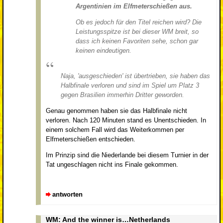
Argentinien im Elfmeterschießen aus.
Ob es jedoch für den Titel reichen wird? Die
Leistungsspitze ist bei dieser WM breit, so
dass ich keinen Favoriten sehe, schon gar
keinen eindeutigen.
Naja, 'ausgeschieden' ist übertrieben, sie haben das
Halbfinale verloren und sind im Spiel um Platz 3
gegen Brasilien immerhin Dritter geworden.
Genau genommen haben sie das Halbfinale nicht
verloren. Nach 120 Minuten stand es Unentschieden. In
einem solchem Fall wird das Weiterkommen per
Elfmeterschießen entschieden.
Im Prinzip sind die Niederlande bei diesem Turnier in der
Tat ungeschlagen nicht ins Finale gekommen.
antworten
WM: And the winner is…Netherlands