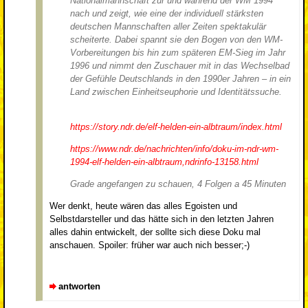
Nationalmannschaft zur und während der WM 1994
nach und zeigt, wie eine der individuell stärksten
deutschen Mannschaften aller Zeiten spektakulär
scheiterte. Dabei spannt sie den Bogen von den WM-
Vorbereitungen bis hin zum späteren EM-Sieg im Jahr
1996 und nimmt den Zuschauer mit in das Wechselbad
der Gefühle Deutschlands in den 1990er Jahren – in ein
Land zwischen Einheits­euphorie und Identitätssuche.
https://story.ndr.de/elf-helden-ein-albtraum/index.html
https://www.ndr.de/nachrichten/info/doku-im-ndr-wm-
1994-elf-helden-ein-albtraum,ndrinfo-13158.html
Grade angefangen zu schauen, 4 Folgen a 45 Minuten
Wer denkt, heute wären das alles Egoisten und
Selbstdarsteller und das hätte sich in den letzten Jahren
alles dahin entwickelt, der sollte sich diese Doku mal
anschauen. Spoiler: früher war auch nich besser;-)
antworten