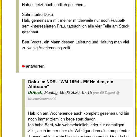
Hab es jetzt auch endlich gesehen.
Sehr starke Doku.
Hab, gemeinsam mit meiner mittlerweile nur noch Fußball-
semi-interessierten Frau, tatsächlich alle vier Teile am Stück
geschaut.
Berti Vogts, ein Mann dessen Leistung und Haltung man viel
zu wenig Anerkennung zollt.
antworten
Doku im NDR: "WM 1994 - Elf Helden, ein
Albtraum"
DrRock
,
Montag, 08.06.2026, 07:15
(vor 60 Tagen)
@
Kruemelmonster09
Hab ich am Wochenende auch komplett gesehen und bin
noch immer ziemlich begeistert davon.
Ich habe Berti, wie wahrscheinlich jeder zur damaligen
Zeit, auch immer eher als Witzfigur denn als kompetenter
Trainer mit klarer Sichtweise wahrgenommen. Gerade bei