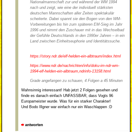
Nationalmannschaft zur und während der WM 1994
nach und zeigt, wie eine der individuell stärksten
deutschen Mannschaften aller Zeiten spektakulär
scheiterte. Dabei spannt sie den Bogen von den WM-
Vorbereitungen bis hin zum späteren EM-Sieg im Jahr
1996 und nimmt den Zuschauer mit in das Wechselbad
der Gefühle Deutschlands in den 1990er Jahren – in ein
Land zwischen Einheits­euphorie und Identitätssuche.
https://story.ndr.de/elf-helden-ein-albtraum/index.html
https://www.ndr.de/nachrichten/info/doku-im-ndr-wm-
1994-elf-helden-ein-albtraum,ndrinfo-13158.html
Grade angefangen zu schauen, 4 Folgen a 45 Minuten
Wahnsinnig interessant! Hab jetzt 2 Folgen gesehen und
finde es danach einfach UNFASSBAR, dass Vogts 96
Europameister wurde. Was für ein starker Charakter!
Und Bodo Illgner war einfach nur ein Waschlappen :D
antworten