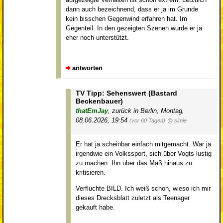
dann auch bezeichnend, dass er ja im Grunde
kein bisschen Gegenwind erfahren hat. Im
Gegenteil. In den gezeigten Szenen wurde er ja
eher noch unterstützt.
antworten
TV Tipp: Sehenswert (Bastard
Beckenbauer)
thatEmJay
,
zurück in Berlin
,
Montag,
08.06.2026, 19:54
(vor 60 Tagen)
@ simie
Er hat ja scheinbar einfach mitgemacht. War ja
irgendwie ein Volkssport, sich über Vogts lustig
zu machen. Ihn über das Maß hinaus zu
kritisieren.
Verfluchte BILD. Ich weiß schon, wieso ich mir
dieses Drecksblatt zuletzt als Teenager
gekauft habe.