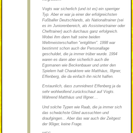
Vogts war sicherlich (und ist es) ein sperriger
Typ. Aber er war ja einer der erfolgreichsten
Fußballer Deutschlands, als Nationaltrainer (sei
es im Juniorenbereich, als Assistenztrainer oder
Cheftrainer) auch durchaus ganz erfolgreich.
Wobei ihm dann halt seine beiden
Weltmeisterschaften "entglitten". 1998 war
bestimmt schon auch der Personallage
geschuldet, die ja immer trüber wurde. 1994
waren es dann aber sicherlich auch die
Egomanen wie Beckenbauer und unter den
Spielern halt Charaktere wie Matthäus, Illgner,
Effenberg, die da einfach ihn nicht halfen.
Erstaunlich, dass zumnidnest Effenberg ja da
sehr wohlwollend zurückschaut auf Vogts.
Während Matthäus und Illgner....
Und solche Typen wie Raab, die ja immer sich
das schwächste Glied aussuchten und
draufgingen... Aber das war auch der Zeitgest
der 90iger, keine Frage.