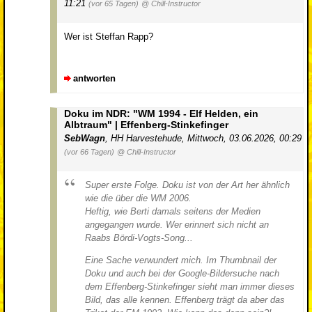
11:21
(vor 65 Tagen)
@ Chill-Instructor
Wer ist Steffan Rapp?
antworten
Doku im NDR: "WM 1994 - Elf Helden, ein
Albtraum" | Effenberg-Stinkefinger
SebWagn
,
HH Harvestehude
,
Mittwoch, 03.06.2026, 00:29
(vor 66 Tagen)
@ Chill-Instructor
Super erste Folge. Doku ist von der Art her ähnlich
wie die über die WM 2006.
Heftig, wie Berti damals seitens der Medien
angegangen wurde. Wer erinnert sich nicht an
Raabs Bördi-Vogts-Song...
Eine Sache verwundert mich. Im Thumbnail der
Doku und auch bei der Google-Bildersuche nach
dem Effenberg-Stinkefinger sieht man immer dieses
Bild, das alle kennen. Effenberg trägt da aber das