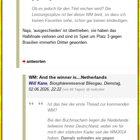
Ob es jedoch für den Titel reichen wird? Die
Leistungsspitze ist bei dieser WM breit, so dass ich
keinen Favoriten sehe, schon gar keinen eindeutigen.
Naja, 'ausgeschieden' ist übertrieben, sie haben das
Halbfinale verloren und sind im Spiel um Platz 3 gegen
Brasilien immerhin Dritter geworden.
antworten
WM: And the winner is…Netherlands
Will Kane
,
Biosphärenreservat Bliesgau
,
Dienstag,
02.06.2026, 22:22
(vor 66 Tagen)
@ mulcohol
Ist das hier der erste Thread zur kommenden
WM?
Bei den Buchmachern liegen die Niederlande
teilweise hinter Deutschland, wobei sie für
mich den stärksten Kader seit der WM2014
haben.
Damals schieden sie gegen