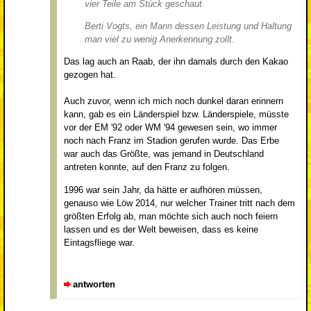
vier Teile am Stück geschaut.
Berti Vogts, ein Mann dessen Leistung und Haltung
man viel zu wenig Anerkennung zollt.
Das lag auch an Raab, der ihn damals durch den Kakao
gezogen hat.
Auch zuvor, wenn ich mich noch dunkel daran erinnern
kann, gab es ein Länderspiel bzw. Länderspiele, müsste
vor der EM '92 oder WM '94 gewesen sein, wo immer
noch nach Franz im Stadion gerufen wurde. Das Erbe
war auch das Größte, was jemand in Deutschland
antreten konnte, auf den Franz zu folgen.
1996 war sein Jahr, da hätte er aufhören müssen,
genauso wie Löw 2014, nur welcher Trainer tritt nach dem
größten Erfolg ab, man möchte sich auch noch feiern
lassen und es der Welt beweisen, dass es keine
Eintagsfliege war.
antworten