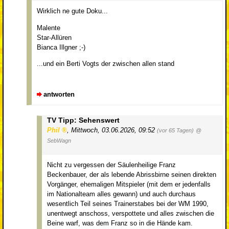
Wirklich ne gute Doku...
Malente
Star-Allüren
Bianca Illgner ;-)
...und ein Berti Vogts der zwischen allen stand
antworten
TV Tipp: Sehenswert
Phil
,
Mittwoch, 03.06.2026, 09:52
(vor 65 Tagen)
@
SebWagn
Nicht zu vergessen der Säulenheilige Franz
Beckenbauer, der als lebende Abrissbirne seinen direkten
Vorgänger, ehemaligen Mitspieler (mit dem er jedenfalls
im Nationalteam alles gewann) und auch durchaus
wesentlich Teil seines Trainerstabes bei der WM 1990,
unentwegt anschoss, verspottete und alles zwischen die
Beine warf, was dem Franz so in die Hände kam.