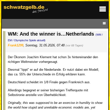
WM: And the winner is…Netherlands
(WM /
EM / Olympische Spiele aktuell)
Frank1299
,
Sonntag, 31.05.2026, 07:48
(vor 68 Tagen)
Der Ökonom Joachim Klement hat schon 3x hintereinander den
richtigen Weltmeister vorhergesagt.
Diesmal "tippt" er auf die Niederlande. Er nutzt dabei ein Modell,
das ca. 55% der Unterschiede im Erfolg erklären kann.
Deutschland scheidet im 1/8 Finale gegen Frankreich aus.
Allerdings begegnet er seiner bisherigen Trefferquote mit
Selbstironie anstelle von Überheblichkeit.
Originally, this was supposed to be an exercise in humility to show
the world how stupid and unreliable economic models are, yet