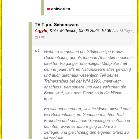
antworten
TV Tipp: Sehenswert
Argyle
,
Köln
,
Mittwoch, 03.06.2026, 10:39
(vor 65 Tagen)
@ Phil
Nicht zu vergessen der Säulenheilige Franz
Beckenbauer, der als lebende Abrissbirne seinen
direkten Vorgänger, ehemaligen Mitspieler (mit
dem er jedenfalls im Nationalteam alles gewann)
und auch durchaus wesentlich Teil seines
Trainerstabes bei der WM 1990, unentwegt
anschoss, verspottete und alles zwischen die
Beine warf, was dem Franz so in die Hände
kam.
Es war schon enorm, welche Wucht diese Leute
wie Beckenbauer, im Gespann mit ihren Bild
Freunden und sonstigen Günstlingen, entfachen
konnten, wenn es darum ging andere zu
zerlegen und gleichzeitig den eigenen Glanz zu
vergrößern.