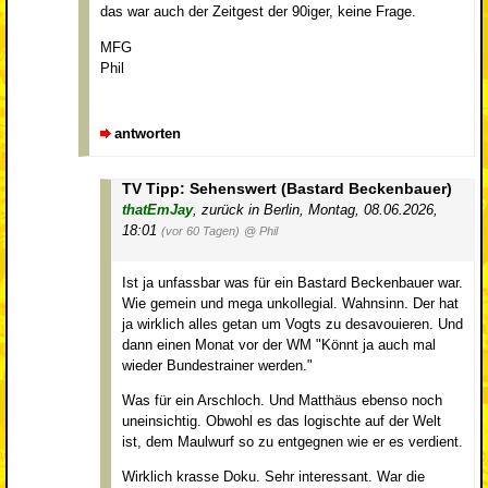
das war auch der Zeitgest der 90iger, keine Frage.
MFG
Phil
antworten
TV Tipp: Sehenswert (Bastard Beckenbauer)
thatEmJay
,
zurück in Berlin
,
Montag, 08.06.2026,
18:01
(vor 60 Tagen)
@ Phil
Ist ja unfassbar was für ein Bastard Beckenbauer war.
Wie gemein und mega unkollegial. Wahnsinn. Der hat
ja wirklich alles getan um Vogts zu desavouieren. Und
dann einen Monat vor der WM "Könnt ja auch mal
wieder Bundestrainer werden."
Was für ein Arschloch. Und Matthäus ebenso noch
uneinsichtig. Obwohl es das logischte auf der Welt
ist, dem Maulwurf so zu entgegnen wie er es verdient.
Wirklich krasse Doku. Sehr interessant. War die