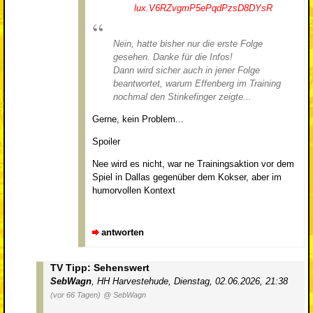
lux.V6RZvgmP5ePqdPzsD8DYsR
Nein, hatte bisher nur die erste Folge
gesehen. Danke für die Infos!
Dann wird sicher auch in jener Folge
beantwortet, warum Effenberg im Training
nochmal den Stinkefinger zeigte...
Gerne, kein Problem...
Spoiler
Nee wird es nicht, war ne Trainingsaktion vor dem
Spiel in Dallas gegenüber dem Kokser, aber im
humorvollen Kontext
antworten
TV Tipp: Sehenswert
SebWagn
,
HH Harvestehude
,
Dienstag, 02.06.2026, 21:38
(vor 66 Tagen)
@ SebWagn