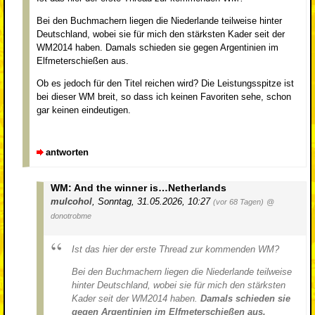
Bei den Buchmachern liegen die Niederlande teilweise hinter
Deutschland, wobei sie für mich den stärksten Kader seit der
WM2014 haben. Damals schieden sie gegen Argentinien im
Elfmeterschießen aus.
Ob es jedoch für den Titel reichen wird? Die Leistungsspitze ist
bei dieser WM breit, so dass ich keinen Favoriten sehe, schon
gar keinen eindeutigen.
antworten
WM: And the winner is…Netherlands
mulcohol
,
Sonntag, 31.05.2026, 10:27
(vor 68 Tagen)
@
donotrobme
Ist das hier der erste Thread zur kommenden WM?
Bei den Buchmachern liegen die Niederlande teilweise
hinter Deutschland, wobei sie für mich den stärksten
Kader seit der WM2014 haben.
Damals schieden sie
gegen Argentinien im Elfmeterschießen aus.