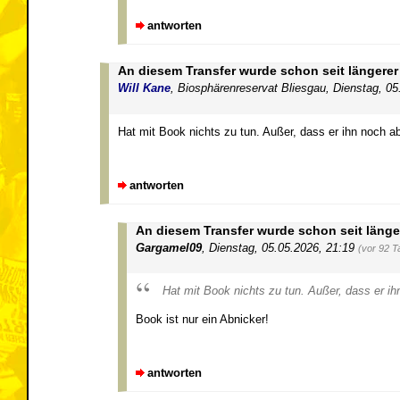
antworten
An diesem Transfer wurde schon seit längerer 
Will Kane
,
Biosphärenreservat Bliesgau
,
Dienstag, 05
Hat mit Book nichts zu tun. Außer, dass er ihn noch ab
antworten
An diesem Transfer wurde schon seit länger
Gargamel09
,
Dienstag, 05.05.2026, 21:19
(vor 92 T
Hat mit Book nichts zu tun. Außer, dass er ih
Book ist nur ein Abnicker!
antworten