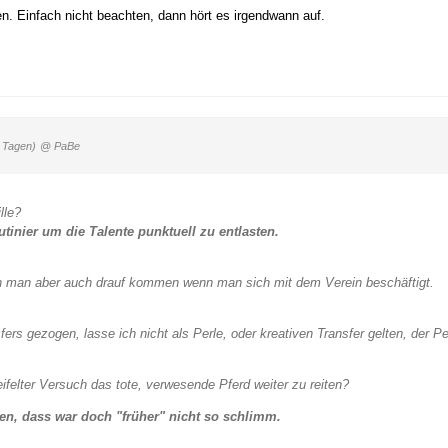
n. Einfach nicht beachten, dann hört es irgendwann auf.
 Tagen)
@ PaBe
lle?
tinier um die Talente punktuell zu entlasten.
 man aber auch drauf kommen wenn man sich mit dem Verein beschäftigt.
ers gezogen, lasse ich nicht als Perle, oder kreativen Transfer gelten, der Pe
eifelter Versuch das tote, verwesende Pferd weiter zu reiten?
en, dass war doch "früher" nicht so schlimm.