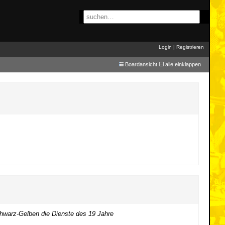
Login
|
Registrieren
Boardansicht
alle einklappen
Schwarz-Gelben die Dienste des 19 Jahre