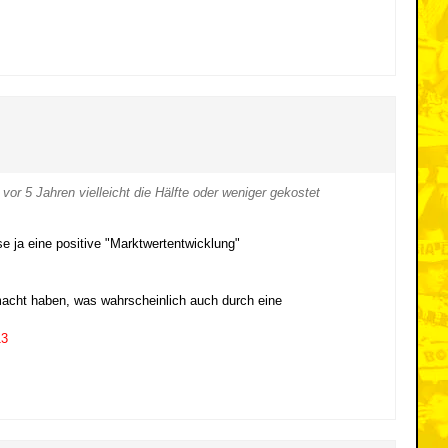
 vor 5 Jahren vielleicht die Hälfte oder weniger gekostet
ese ja eine positive "Marktwertentwicklung"
macht haben, was wahrscheinlich auch durch eine
13