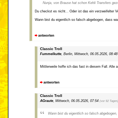
Nunja, von Brause hat schon Kehli Transfers gezog
Du checkst es nicht... Oder ist das ein verzweifelter 
Wann bist du eigentlich so falsch abgebogen, dass war
antworten
Classic Troll
Fummelkutte
,
Berlin
,
Mittwoch, 06.05.2026, 08:4
Mittlerweile hoffe ich das fast in diesem Fall. Al
antworten
Classic Troll
AGraute
,
Mittwoch, 06.05.2026, 07:54
(vor 92 Tagen
Wann bist du eigentlich so falsch abgebogen,