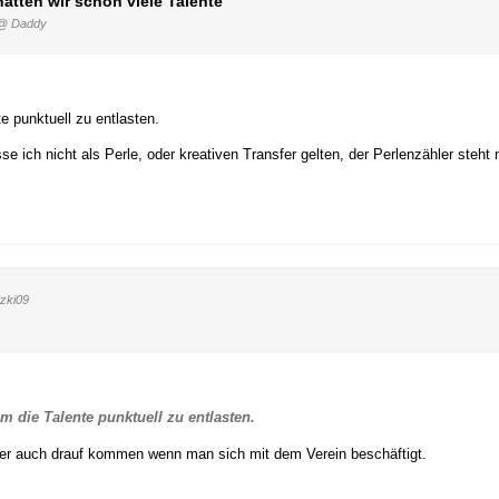
hatten wir schon viele Talente
@ Daddy
e punktuell zu entlasten.
 ich nicht als Perle, oder kreativen Transfer gelten, der Perlenzähler steht 
zki09
m die Talente punktuell zu entlasten.
r auch drauf kommen wenn man sich mit dem Verein beschäftigt.