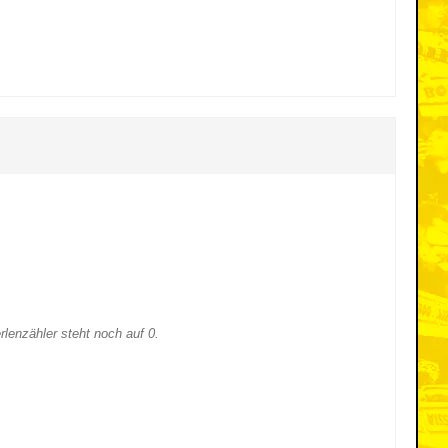
rlenzähler steht noch auf 0.