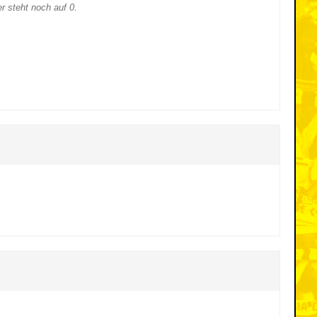
r steht noch auf 0.