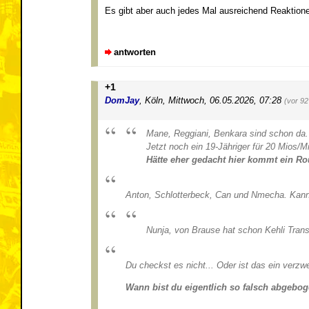
Es gibt aber auch jedes Mal ausreichend Reaktione
antworten
+1
DomJay
,
Köln
,
Mittwoch, 06.05.2026, 07:28
(vor 92
Mane, Reggiani, Benkara sind schon da.
Jetzt noch ein 19-Jähriger für 20 Mios/Mi
Hätte eher gedacht hier kommt ein Rou
Anton, Schlotterbeck, Can und Nmecha. Kann
Nunja, von Brause hat schon Kehli Transf
Du checkst es nicht... Oder ist das ein verzw
Wann bist du eigentlich so falsch abgebog