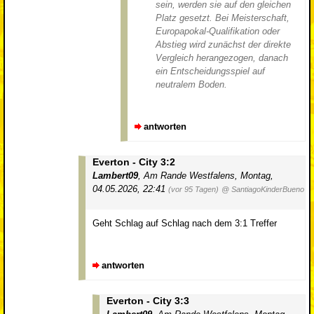
sein, werden sie auf den gleichen
Platz gesetzt. Bei Meisterschaft,
Europapokal-Qualifikation oder
Abstieg wird zunächst der direkte
Vergleich herangezogen, danach
ein Entscheidungsspiel auf
neutralem Boden.
antworten
Everton - City 3:2
Lambert09
,
Am Rande Westfalens
,
Montag,
04.05.2026, 22:41
(vor 95 Tagen)
@ SantiagoKinderBueno
Geht Schlag auf Schlag nach dem 3:1 Treffer
antworten
Everton - City 3:3