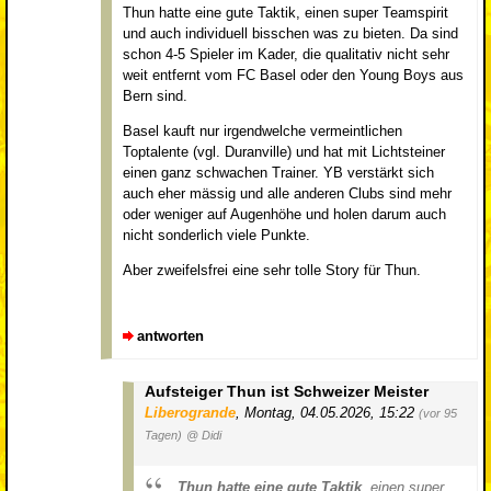
Thun hatte eine gute Taktik, einen super Teamspirit
und auch individuell bisschen was zu bieten. Da sind
schon 4-5 Spieler im Kader, die qualitativ nicht sehr
weit entfernt vom FC Basel oder den Young Boys aus
Bern sind.
Basel kauft nur irgendwelche vermeintlichen
Toptalente (vgl. Duranville) und hat mit Lichtsteiner
einen ganz schwachen Trainer. YB verstärkt sich
auch eher mässig und alle anderen Clubs sind mehr
oder weniger auf Augenhöhe und holen darum auch
nicht sonderlich viele Punkte.
Aber zweifelsfrei eine sehr tolle Story für Thun.
antworten
Aufsteiger Thun ist Schweizer Meister
Liberogrande
,
Montag, 04.05.2026, 15:22
(vor 95
Tagen)
@ Didi
Thun hatte eine gute Taktik
, einen super