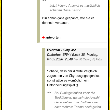
Jetzt könnte Arsenal es tatsächlich
schaffen diese Saison
Bin schon ganz gespannt, wie sie es
dennoch versauen.
antworten
Everton - City 3:2
Diabolus
,
BRV / Block 38
,
Montag,
04.05.2026, 23:49
(vor 95 Tagen)
@ Pa1n
Schade, dass der direkte Vergleich
zugunsten von City ausgegangen ist,
sonst gäbe es womöglich ein
Entscheidungsspiel ;)
Bei Punktgleichheit zählt die
Tordifferenz, danach die Anzahl
der erzielten Tore. Sollten zwei
oder mehrere Teams noch gleich