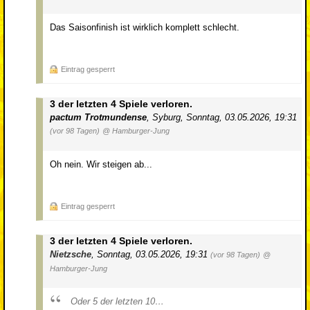
Das Saisonfinish ist wirklich komplett schlecht.
Eintrag gesperrt
3 der letzten 4 Spiele verloren.
pactum Trotmundense
,
Syburg
,
Sonntag, 03.05.2026, 19:31
(vor 98 Tagen)
@ Hamburger-Jung
Oh nein. Wir steigen ab...
Eintrag gesperrt
3 der letzten 4 Spiele verloren.
Nietzsche
,
Sonntag, 03.05.2026, 19:31
(vor 98 Tagen)
@
Hamburger-Jung
Oder 5 der letzten 10…