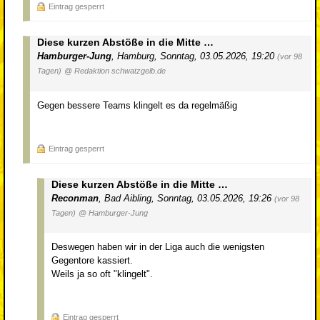
Eintrag gesperrt
Diese kurzen Abstöße in die Mitte …
Hamburger-Jung
,
Hamburg
,
Sonntag, 03.05.2026, 19:20
(vor 98
Tagen)
@ Redaktion schwatzgelb.de
Gegen bessere Teams klingelt es da regelmäßig
Eintrag gesperrt
Diese kurzen Abstöße in die Mitte …
Reconman
,
Bad Aibling
,
Sonntag, 03.05.2026, 19:26
(vor 98
Tagen)
@ Hamburger-Jung
Deswegen haben wir in der Liga auch die wenigsten
Gegentore kassiert.
Weils ja so oft "klingelt".
Eintrag gesperrt