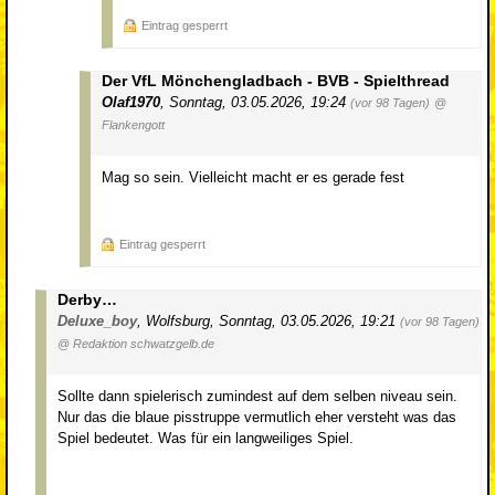
Eintrag gesperrt
Der VfL Mönchengladbach - BVB - Spielthread
Olaf1970
,
Sonntag, 03.05.2026, 19:24
(vor 98 Tagen)
@
Flankengott
Mag so sein. Vielleicht macht er es gerade fest
Eintrag gesperrt
Derby…
Deluxe_boy
,
Wolfsburg
,
Sonntag, 03.05.2026, 19:21
(vor 98 Tagen)
@ Redaktion schwatzgelb.de
Sollte dann spielerisch zumindest auf dem selben niveau sein.
Nur das die blaue pisstruppe vermutlich eher versteht was das
Spiel bedeutet. Was für ein langweiliges Spiel.