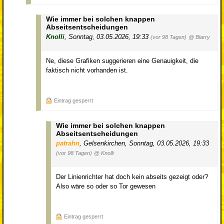
Wie immer bei solchen knappen
Abseitsentscheidungen
Knolli
,
Sonntag, 03.05.2026, 19:33
(vor 98 Tagen)
@ Blarry
Ne, diese Grafiken suggerieren eine Genauigkeit, die
faktisch nicht vorhanden ist.
Eintrag gesperrt
Wie immer bei solchen knappen
Abseitsentscheidungen
patrahn
,
Gelsenkirchen
,
Sonntag, 03.05.2026, 19:33
(vor 98 Tagen)
@ Knolli
Der Linienrichter hat doch kein abseits gezeigt oder?
Also wäre so oder so Tor gewesen
Eintrag gesperrt