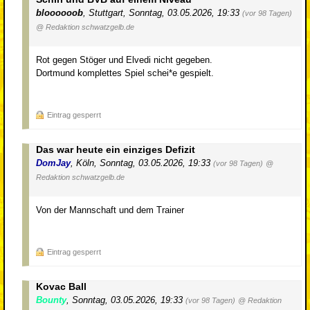
bloooooob
,
Stuttgart
,
Sonntag, 03.05.2026, 19:33
(vor 98 Tagen)
@ Redaktion schwatzgelb.de
Rot gegen Stöger und Elvedi nicht gegeben.
Dortmund komplettes Spiel schei*e gespielt.
Eintrag gesperrt
Das war heute ein einziges Defizit
DomJay
,
Köln
,
Sonntag, 03.05.2026, 19:33
(vor 98 Tagen)
@
Redaktion schwatzgelb.de
Von der Mannschaft und dem Trainer
Eintrag gesperrt
Kovac Ball
Bounty
,
Sonntag, 03.05.2026, 19:33
(vor 98 Tagen)
@ Redaktion