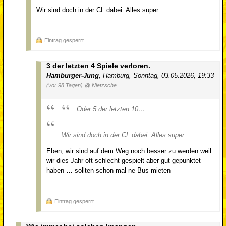
Wir sind doch in der CL dabei. Alles super.
Eintrag gesperrt
3 der letzten 4 Spiele verloren.
Hamburger-Jung
,
Hamburg
,
Sonntag, 03.05.2026, 19:33
(vor 98 Tagen)
@ Nietzsche
Oder 5 der letzten 10…
Wir sind doch in der CL dabei. Alles super.
Eben, wir sind auf dem Weg noch besser zu werden weil
wir dies Jahr oft schlecht gespielt aber gut gepunktet
haben … sollten schon mal ne Bus mieten
Eintrag gesperrt