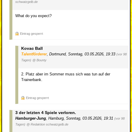
schwatzgelb.de
What do you expect?
Eintrag gesperrt
Kovac Ball
Talentförderer
,
Dortmund
,
Sonntag, 03.05.2026, 19:33
(vor 98
Tagen)
@ Bounty
2. Platz aber im Sommer muss sich was tun auf der
Trainerbank.
Eintrag gesperrt
3 der letzten 4 Spiele verloren.
Hamburger-Jung
,
Hamburg
,
Sonntag, 03.05.2026, 19:31
(vor 98
Tagen)
@ Redaktion schwatzgelb.de