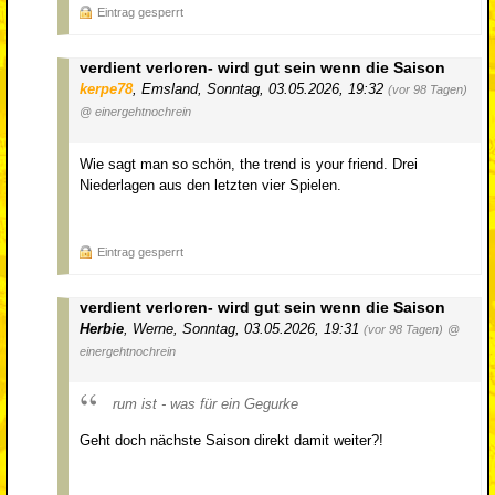
Eintrag gesperrt
verdient verloren- wird gut sein wenn die Saison
kerpe78
,
Emsland
,
Sonntag, 03.05.2026, 19:32
(vor 98 Tagen)
@ einergehtnochrein
Wie sagt man so schön, the trend is your friend. Drei
Niederlagen aus den letzten vier Spielen.
Eintrag gesperrt
verdient verloren- wird gut sein wenn die Saison
Herbie
,
Werne
,
Sonntag, 03.05.2026, 19:31
(vor 98 Tagen)
@
einergehtnochrein
rum ist - was für ein Gegurke
Geht doch nächste Saison direkt damit weiter?!