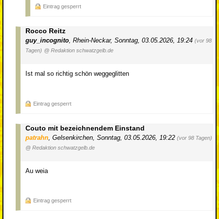
Eintrag gesperrt
Rocco Reitz
guy_incognito
,
Rhein-Neckar
,
Sonntag, 03.05.2026, 19:24
(vor 98
Tagen)
@ Redaktion schwatzgelb.de
Ist mal so richtig schön weggeglitten
Eintrag gesperrt
Couto mit bezeichnendem Einstand
patrahn
,
Gelsenkirchen
,
Sonntag, 03.05.2026, 19:22
(vor 98 Tagen)
@ Redaktion schwatzgelb.de
Au weia
Eintrag gesperrt