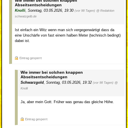
Wie immer bei solchen knappen
Abseitsentscheidungen
Knolli
,
Sonntag, 03.05.2026, 19:30
(vor 98 Tagen)
@ Redaktion
schwatzgelb.de
Ist einfach ein Witz wenn man sich vergegenwärtigt dass da
eine Unschärfe von fast einem halben Meter (technisch bedingt)
dabei ist.
Eintrag gesperrt
Wie immer bei solchen knappen
Abseitsentscheidungen
Schwarzgold
,
Sonntag, 03.05.2026, 19:32
(vor 98 Tagen)
@
Knolli
Ja, aber mein Gott. Früher was genau das gleiche Höhe.
Eintrag gesperrt