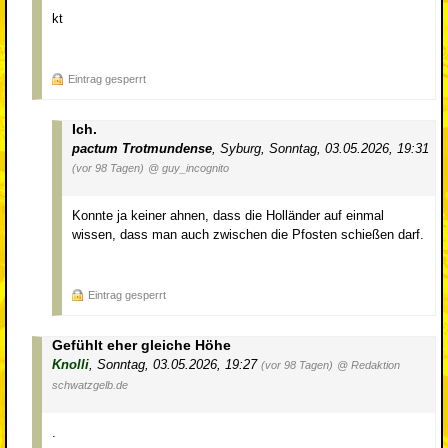
kt
Eintrag gesperrt
Ich.
pactum Trotmundense
,
Syburg
,
Sonntag, 03.05.2026, 19:31
(vor 98 Tagen)
@ guy_incognito
Konnte ja keiner ahnen, dass die Holländer auf einmal
wissen, dass man auch zwischen die Pfosten schießen darf.
Eintrag gesperrt
Gefühlt eher gleiche Höhe
Knolli
,
Sonntag, 03.05.2026, 19:27
(vor 98 Tagen)
@ Redaktion
schwatzgelb.de
.