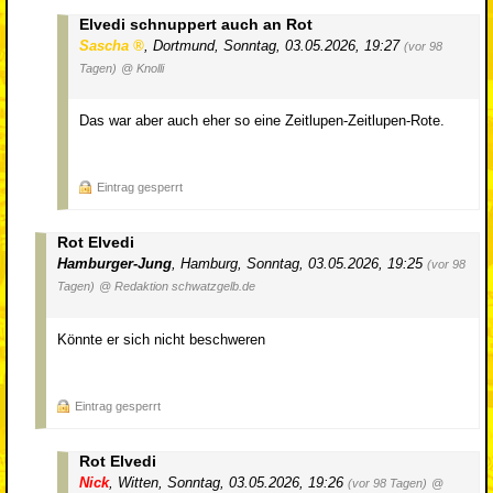
Elvedi schnuppert auch an Rot
Sascha
,
Dortmund
,
Sonntag, 03.05.2026, 19:27
(vor 98
Tagen)
@ Knolli
Das war aber auch eher so eine Zeitlupen-Zeitlupen-Rote.
Eintrag gesperrt
Rot Elvedi
Hamburger-Jung
,
Hamburg
,
Sonntag, 03.05.2026, 19:25
(vor 98
Tagen)
@ Redaktion schwatzgelb.de
Könnte er sich nicht beschweren
Eintrag gesperrt
Rot Elvedi
Nick
,
Witten
,
Sonntag, 03.05.2026, 19:26
(vor 98 Tagen)
@