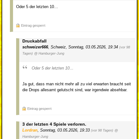
Oder 5 der letzten 10…
Eintrag gesperrt
Druckabfall
schweizer666
,
Schweiz
,
Sonntag, 03.05.2026, 19:34
(vor 98
Tagen)
@ Hamburger-Jung
Oder 5 der letzten 10…
Ja gut, dass man nicht mehr all zu viel erwarten braucht seit
die Drops allesamt gelutscht sind, war irgendwie absehbar.
Eintrag gesperrt
3 der letzten 4 Spiele verloren.
Lordran
,
Sonntag, 03.05.2026, 19:33
(vor 98 Tagen)
@
Hamburger-Jung