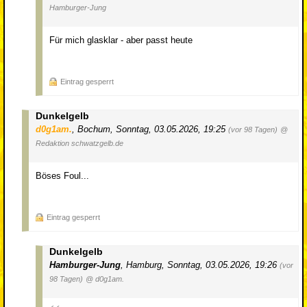
Hamburger-Jung
Für mich glasklar - aber passt heute
Eintrag gesperrt
Dunkelgelb
d0g1am.
,
Bochum
,
Sonntag, 03.05.2026, 19:25
(vor 98 Tagen)
@
Redaktion schwatzgelb.de
Böses Foul...
Eintrag gesperrt
Dunkelgelb
Hamburger-Jung
,
Hamburg
,
Sonntag, 03.05.2026, 19:26
(vor
98 Tagen)
@ d0g1am.