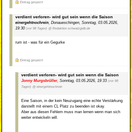
Eintrag gesperrt
verdient verloren- wird gut sein wenn die Saison
einergehtnochrein
,
Donaueschingen
,
Sonntag, 03.05.2026,
19:30
(vor 98 Tagen)
@ Redaktion schwatzgelb.de
rum ist - was für ein Gegurke
Eintrag gesperrt
verdient verloren- wird gut sein wenn die Saison
Jonny Murgsbrüller
,
Sonntag, 03.05.2026, 19:33
(vor 98
Tagen)
@ einergehtnochrein
Eine Saison, in der kein Neuzugang eine echte Verstärkung
darstellt mit einem CL Platz zu beenden ist okay.
Aber aus diesen Fehlern muss man lernen wenn man sich
weiter entwickeln will.