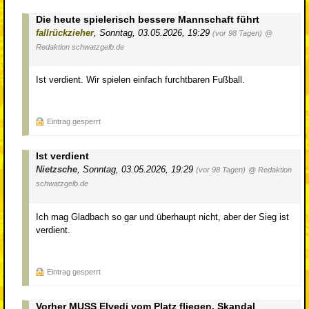
Die heute spielerisch bessere Mannschaft führt
fallrückzieher
,
Sonntag, 03.05.2026, 19:29
(vor 98 Tagen)
@
Redaktion schwatzgelb.de
Ist verdient. Wir spielen einfach furchtbaren Fußball.
Eintrag gesperrt
Ist verdient
Nietzsche
,
Sonntag, 03.05.2026, 19:29
(vor 98 Tagen)
@ Redaktion
schwatzgelb.de
Ich mag Gladbach so gar und überhaupt nicht, aber der Sieg ist
verdient.
Eintrag gesperrt
Vorher MUSS Elvedi vom Platz fliegen. Skandal