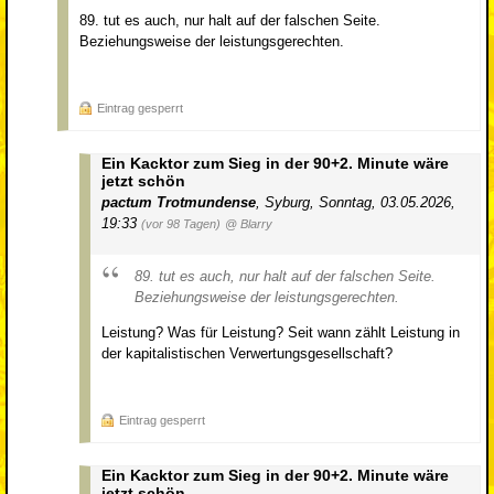
89. tut es auch, nur halt auf der falschen Seite.
Beziehungsweise der leistungsgerechten.
Eintrag gesperrt
Ein Kacktor zum Sieg in der 90+2. Minute wäre
jetzt schön
pactum Trotmundense
,
Syburg
,
Sonntag, 03.05.2026,
19:33
(vor 98 Tagen)
@ Blarry
89. tut es auch, nur halt auf der falschen Seite.
Beziehungsweise der leistungsgerechten.
Leistung? Was für Leistung? Seit wann zählt Leistung in
der kapitalistischen Verwertungsgesellschaft?
Eintrag gesperrt
Ein Kacktor zum Sieg in der 90+2. Minute wäre
jetzt schön