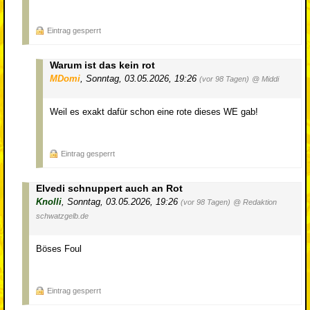
Eintrag gesperrt
Warum ist das kein rot
MDomi
,
Sonntag, 03.05.2026, 19:26
(vor 98 Tagen)
@ Middi
Weil es exakt dafür schon eine rote dieses WE gab!
Eintrag gesperrt
Elvedi schnuppert auch an Rot
Knolli
,
Sonntag, 03.05.2026, 19:26
(vor 98 Tagen)
@ Redaktion
schwatzgelb.de
Böses Foul
Eintrag gesperrt