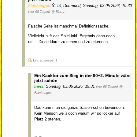
Flankengott
,
Dortmund
,
Sonntag, 03.05.2026, 19:30
(vor 98 Tagen)
@ Blarry
Falsche Seite ist manchmal Definitionssache.
Vielleicht hilft das Spiel inkl. Ergebnis dann doch
um....Dinge klarer zu sehen und zu erkennen
Eintrag gesperrt
Ein Kacktor zum Sieg in der 90+2. Minute wäre
jetzt schön
Invis
,
Sonntag, 03.05.2026, 19:31
(vor 98 Tagen)
@
Flankengott
Das kann man die ganze Saison schon bewundern.
Kein Mensch weiß doch warum wir so locker auf
Platz 2 stehen.