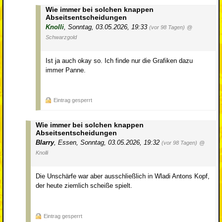
Wie immer bei solchen knappen
Abseitsentscheidungen
Knolli
,
Sonntag, 03.05.2026, 19:33
(vor 98 Tagen)
@
Schwarzgold
Ist ja auch okay so. Ich finde nur die Grafiken dazu
immer Panne.
Eintrag gesperrt
Wie immer bei solchen knappen
Abseitsentscheidungen
Blarry
,
Essen
,
Sonntag, 03.05.2026, 19:32
(vor 98 Tagen)
@
Knolli
Die Unschärfe war aber ausschließlich in Wladi Antons Kopf,
der heute ziemlich scheiße spielt.
Eintrag gesperrt