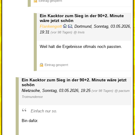
Eintrag gesperrt
Ein Kacktor zum Sieg in der 90+2. Minute
wäre jetzt schön
Flankengott
,
Dortmund
,
Sonntag, 03.05.2026,
19:31
(vor 98 Tagen)
@ Invis
Weil halt die Ergebnisse oftmals noch passten.
Eintrag gesperrt
Ein Kacktor zum Sieg in der 90+2. Minute wäre jetzt
schön
Nietzsche
,
Sonntag, 03.05.2026, 19:25
(vor 98 Tagen)
@ pactum
Trotmundense
Einfach nur so.
Bin dafür.